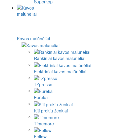
Superkop
Kavos malūnėliai
Rankiniai kavos malūnėliai
Elektriniai kavos malūnėliai
1Zpresso
Eureka
Kiti prekių ženklai
Timemore
Fellow