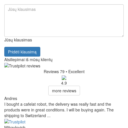
Jūsų klausimas
Pridėti klausimą
Atsiliepimai iš mūsų klientų
Reviews 79
• Excellent
4.9
more reviews
Andres
I bought a cafelat robot, the delivery was really fast and the
products were in great conditions. I will be buying again. The
shipping to Switzerland ...
Mihaylovich