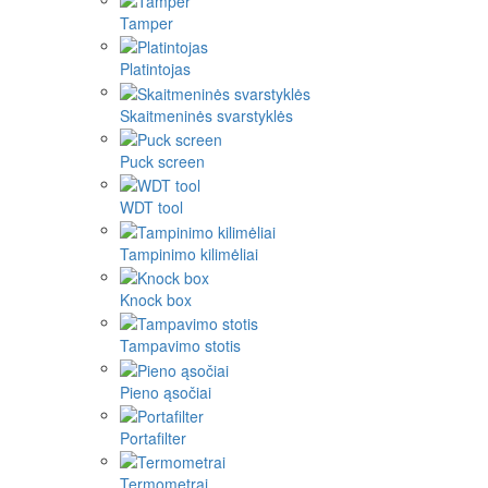
Tamper
Platintojas
Skaitmeninės svarstyklės
Puck screen
WDT tool
Tampinimo kilimėliai
Knock box
Tampavimo stotis
Pieno ąsočiai
Portafilter
Termometrai