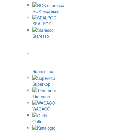
ROK espresso
SEALPOD
Staresso
Subminimal
Superkop
Timemore
WACACO
Outin