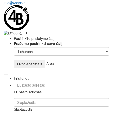
info@4barista.lt
LT
Pasirinkite pristatymo šalį
Prašome pasirinkti savo šalį
Arba
Likite
4barista.lt
Prisijungti
El. pašto adresas
Slaptažodis