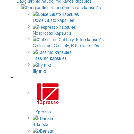
Daugkartinio naudojimo kavos kapsulės
Dolce Gusto kapsulės
Nespresso kapsulės
Cafissimo, Caffitaly, K-fee kapsulės
Tassimo kapsulės
Illy ir kt
1Zpresso
4Barista