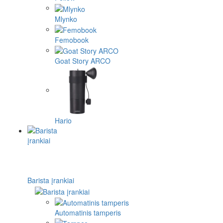
Mlynko
Femobook
Goat Story ARCO
Hario
Barista įrankiai
Automatinis tamperis