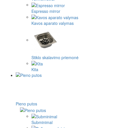
Espresso mirror
Kavos aparato valymas
Stiklo skalavimo priemonė
Kita
Pieno putos
Subminimal