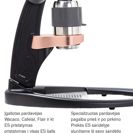
Įgaliotas pardavėjas
Specializuotas pardavėjas
Wacaco, Cafelat, Flair ir kt
pagalba prieš ir po pirkimo
ES pristatymas
Prekės ES sandėlyje
pristatymas į visas ES šalis
siunčiame iš savo sandėlio