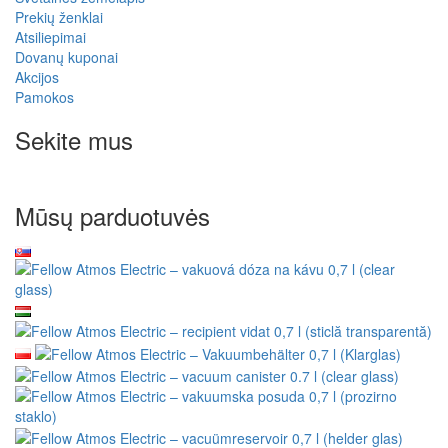
Prekių ženklai
Atsiliepimai
Dovanų kuponai
Akcijos
Pamokos
Sekite mus
Mūsų parduotuvės