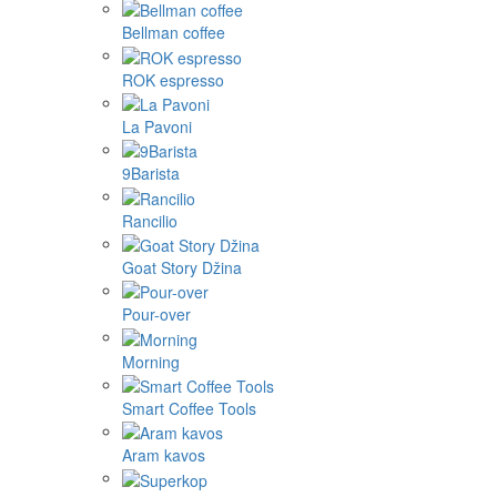
Bellman coffee
ROK espresso
La Pavoni
9Barista
Rancilio
Goat Story Džina
Pour-over
Morning
Smart Coffee Tools
Aram kavos