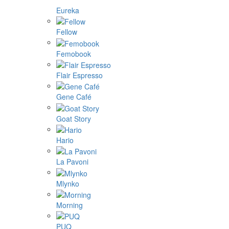
Eureka
Fellow
Femobook
Flair Espresso
Gene Café
Goat Story
Hario
La Pavoni
Mlynko
Morning
PUQ