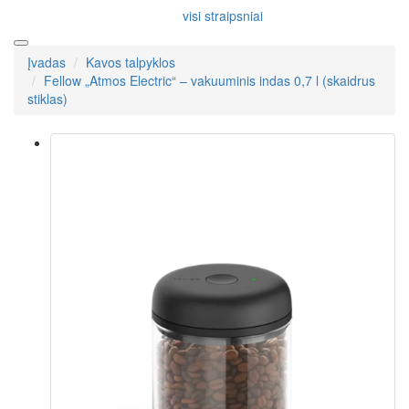
visi straipsniai
Įvadas
Kavos talpyklos
Fellow „Atmos Electric“ – vakuuminis indas 0,7 l (skaidrus
stiklas)