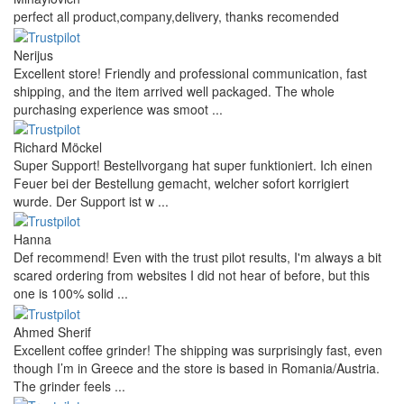
perfect all product,company,delivery, thanks recomended
Nerijus
Excellent store! Friendly and professional communication, fast
shipping, and the item arrived well packaged. The whole
purchasing experience was smoot ...
Richard Möckel
Super Support! Bestellvorgang hat super funktioniert. Ich einen
Feuer bei der Bestellung gemacht, welcher sofort korrigiert
wurde. Der Support ist w ...
Hanna
Def recommend! Even with the trust pilot results, I'm always a bit
scared ordering from websites I did not hear of before, but this
one is 100% solid ...
Ahmed Sherif
Excellent coffee grinder! The shipping was surprisingly fast, even
though I’m in Greece and the store is based in Romania/Austria.
The grinder feels ...