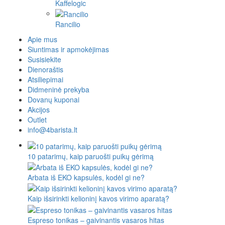
Kaffelogic
Rancilio
Apie mus
Siuntimas ir apmokėjimas
Susisiekite
Dienoraštis
Atsiliepimai
Didmeninė prekyba
Dovanų kuponai
Akcijos
Outlet
info@4barista.lt
10 patarimų, kaip paruošti puikų gėrimą
Arbata iš EKO kapsulės, kodėl gi ne?
Kaip išsirinkti kelioninį kavos virimo aparatą?
Espreso tonikas – gaivinantis vasaros hitas