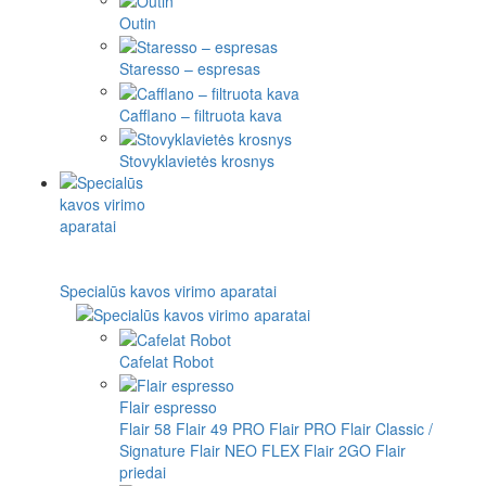
Outin
Staresso – espresas
Cafflano – filtruota kava
Stovyklavietės krosnys
Specialūs kavos virimo aparatai
Cafelat Robot
Flair espresso
Flair 58
Flair 49 PRO
Flair PRO
Flair Classic /
Signature
Flair NEO FLEX
Flair 2GO
Flair
priedai