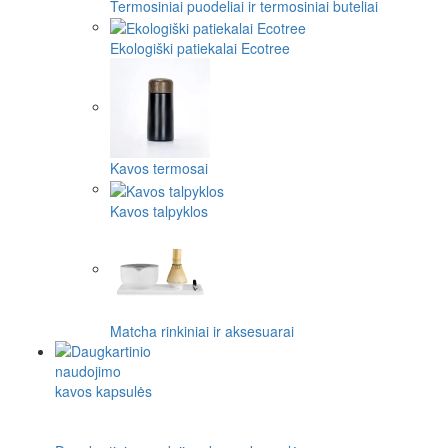
Termosiniai puodeliai ir termosiniai buteliai
Ekologiški patiekalai Ecotree
Kavos termosai
Kavos talpyklos
Matcha rinkiniai ir aksesuarai