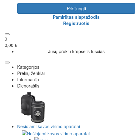
Prisijungti
Pamirštas slaptažodis
Registruotis
0
0,00 €
Jūsų prekių krepšelis tuščias
Kategorijos
Prekių ženklai
Informacija
Dienoraštis
Nešiojami kavos virimo aparatai