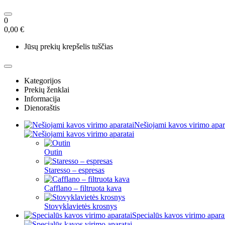
0
0,00 €
Jūsų prekių krepšelis tuščias
Kategorijos
Prekių ženklai
Informacija
Dienoraštis
Nešiojami kavos virimo apar
Outin
Staresso – espresas
Cafflano – filtruota kava
Stovyklavietės krosnys
Specialūs kavos virimo apara