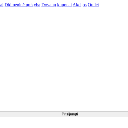
ai
Didmeninė prekyba
Dovanų kuponai
Akcijos
Outlet
Prisijungti