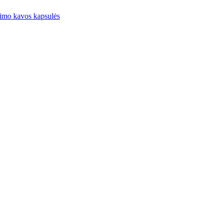
imo kavos kapsulės