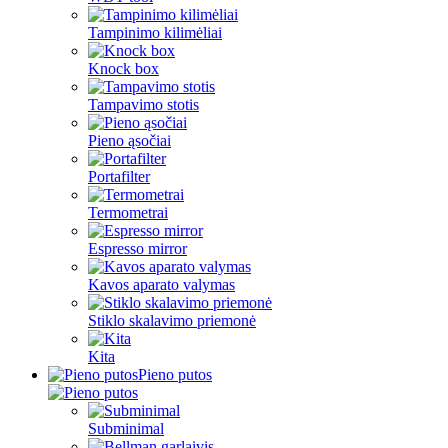
Tampinimo kilimėliai
Knock box
Tampavimo stotis
Pieno ąsočiai
Portafilter
Termometrai
Espresso mirror
Kavos aparato valymas
Stiklo skalavimo priemonė
Kita
Pieno putos
Subminimal