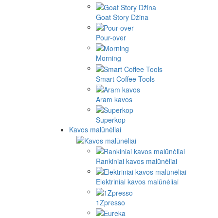
Goat Story Džina
Pour-over
Morning
Smart Coffee Tools
Aram kavos
Superkop
Kavos malūnėliai
Rankiniai kavos malūnėliai
Elektriniai kavos malūnėliai
1Zpresso