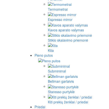
Termometrai
Espresso mirror
Kavos aparato valymas
Stiklo skalavimo priemonė
Kita
Pieno putos
Subminimal
Bellman garlaivis
Staresso purtyklė
Kiti prekių ženklai / priedai
Priedai