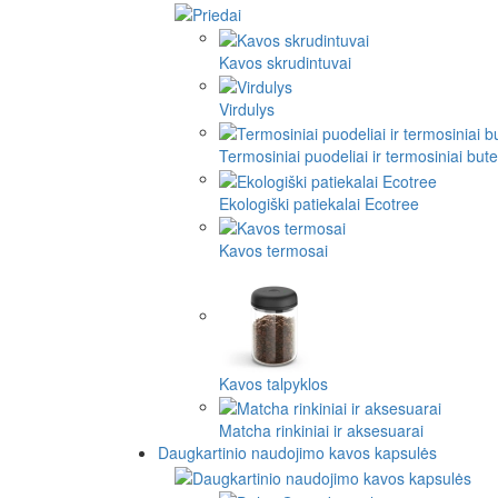
Kavos skrudintuvai
Virdulys
Termosiniai puodeliai ir termosiniai butel
Ekologiški patiekalai Ecotree
Kavos termosai
Kavos talpyklos
Matcha rinkiniai ir aksesuarai
Daugkartinio naudojimo kavos kapsulės