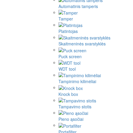
Automatinis tamperis
Tamper
Platintojas
Skaitmeninės svarstyklės
Puck screen
WDT tool
Tampinimo kilimėliai
Knock box
Tampavimo stotis
Pieno ąsočiai
Portafilter