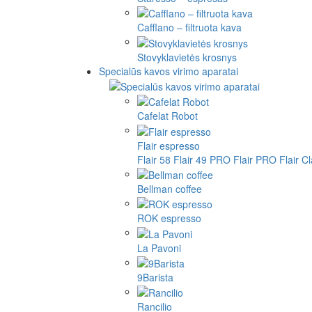
Cafflano – filtruota kava
Stovyklavietės krosnys
Specialūs kavos virimo aparatai
Cafelat Robot
Flair espresso
Flair 58
Flair 49 PRO
Flair PRO
Flair C
Bellman coffee
ROK espresso
La Pavoni
9Barista
Rancilio