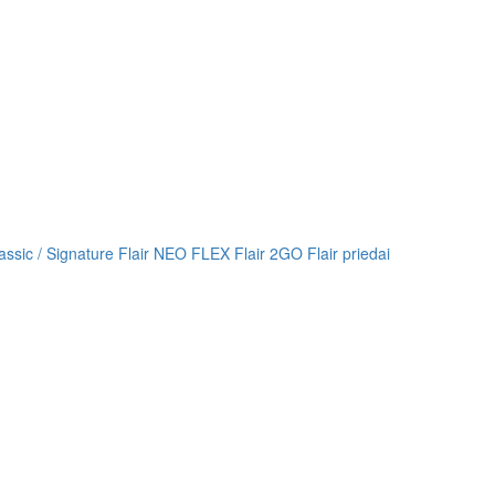
lassic / Signature
Flair NEO FLEX
Flair 2GO
Flair priedai