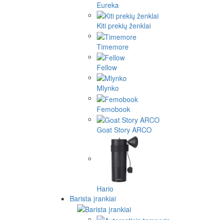
Eureka
Kiti prekių ženklai
Timemore
Fellow
Mlynko
Femobook
Goat Story ARCO
Hario
Barista įrankiai