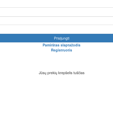
Prisijungti
Pamirštas slaptažodis
Registruotis
Jūsų prekių krepšelis tuščias