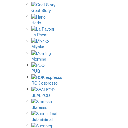
Goat Story
Hario
La Pavoni
Mlynko
Morning
PUQ
ROK espresso
SEALPOD
Staresso
Subminimal