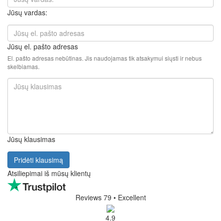
Jūsų vardas:
Jūsų el. pašto adresas
El. pašto adresas nebūtinas. Jis naudojamas tik atsakymui siųsti ir nebus
skelbiamas.
Jūsų klausimas
Pridėti klausimą
Atsiliepimai iš mūsų klientų
Reviews 79
• Excellent
4.9