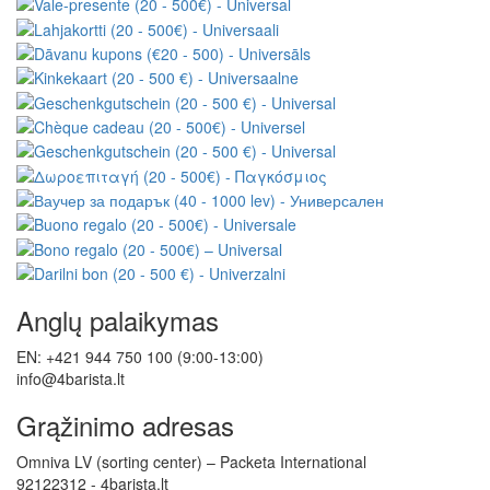
Anglų palaikymas
EN: +421 944 750 100 (9:00-13:00)
info@4barista.lt
Grąžinimo adresas
Omniva LV (sorting center) – Packeta International
92122312 - 4barista.lt