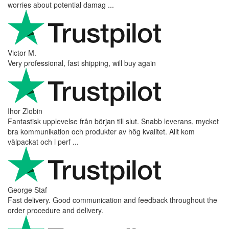
worries about potential damag ...
Victor M.
Very professional, fast shipping, will buy again
Ihor Zlobin
Fantastisk upplevelse från början till slut. Snabb leverans, mycket
bra kommunikation och produkter av hög kvalitet. Allt kom
välpackat och i perf ...
George Staf
Fast delivery. Good communication and feedback throughout the
order procedure and delivery.