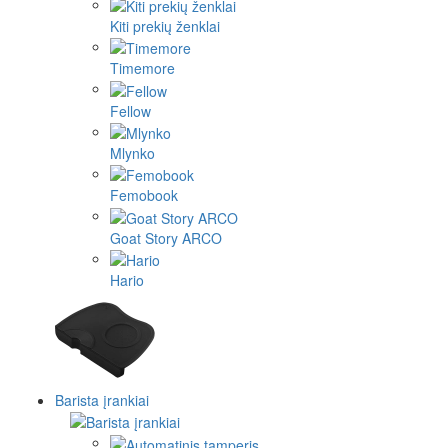
Kiti prekių ženklai
Timemore
Fellow
Mlynko
Femobook
Goat Story ARCO
Hario
Barista įrankiai