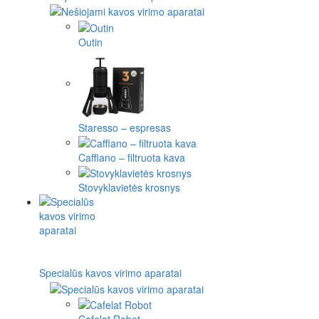
Outin
Staresso – espresas
Cafflano – filtruota kava
Stovyklavietės krosnys
Specialūs kavos virimo aparatai
Cafelat Robot