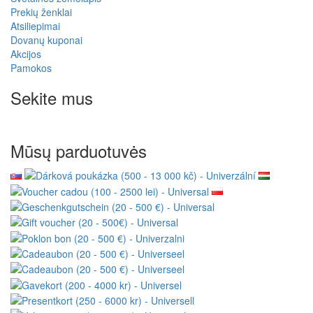
Prekių ženklai
Atsiliepimai
Dovanų kuponai
Akcijos
Pamokos
Sekite mus
Mūsų parduotuvės