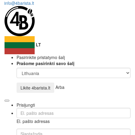
info@4barista.lt
LT
Pasirinkite pristatymo šalį
Prašome pasirinkti savo šalį
Arba
Likite
4barista.lt
Prisijungti
El. pašto adresas