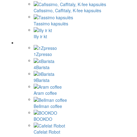
Cafissimo, Caffitaly, K-fee kapsulės
Tassimo kapsulės
Illy ir kt
1Zpresso
4Barista
9Barista
Aram coffee
Bellman coffee
BOOKOO
Cafelat Robot