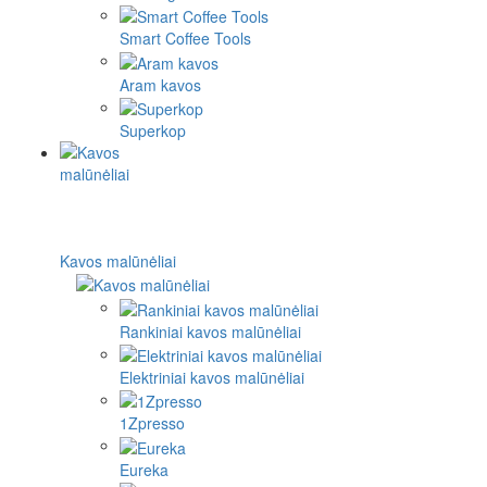
Smart Coffee Tools
Aram kavos
Superkop
Kavos malūnėliai
Rankiniai kavos malūnėliai
Elektriniai kavos malūnėliai
1Zpresso
Eureka