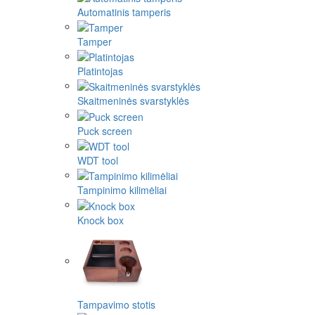
Automatinis tamperis
Tamper
Platintojas
Skaitmeninės svarstyklės
Puck screen
WDT tool
Tampinimo kilimėliai
Knock box
Tampavimo stotis