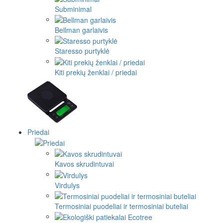
Subminimal
Bellman garlaivis
Staresso purtyklė
Kiti prekių ženklai / priedai
Priedai
Kavos skrudintuvai
Virdulys
Termosiniai puodeliai ir termosiniai buteliai