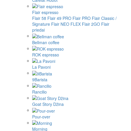
Flair espresso
Flair 58
Flair 49 PRO
Flair PRO
Flair Classic /
Signature
Flair NEO FLEX
Flair 2GO
Flair
priedai
Bellman coffee
ROK espresso
La Pavoni
9Barista
Rancilio
Goat Story Džina
Pour-over
Morning