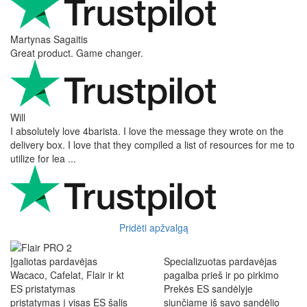
Martynas Sagaitis
Great product. Game changer.
Will
I absolutely love 4barista. I love the message they wrote on the
delivery box. I love that they compiled a list of resources for me to
utilize for lea ...
Pridėti apžvalgą
Įgaliotas pardavėjas
Specializuotas pardavėjas
Wacaco, Cafelat, Flair ir kt
pagalba prieš ir po pirkimo
ES pristatymas
Prekės ES sandėlyje
pristatymas į visas ES šalis
siunčiame iš savo sandėlio