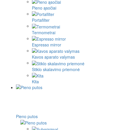
Pieno ąsočiai
Portafilter
Termometrai
Espresso mirror
Kavos aparato valymas
Stiklo skalavimo priemonė
Kita
Pieno putos