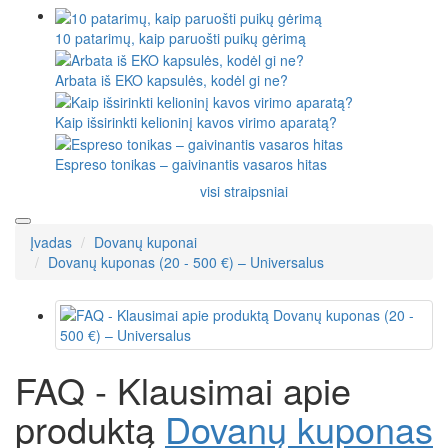
10 patarimų, kaip paruošti puikų gėrimą
Arbata iš EKO kapsulės, kodėl gi ne?
Kaip išsirinkti kelioninį kavos virimo aparatą?
Espreso tonikas – gaivinantis vasaros hitas
visi straipsniai
Įvadas
Dovanų kuponai
Dovanų kuponas (20 - 500 €) – Universalus
FAQ - Klausimai apie
produktą
Dovanų kuponas