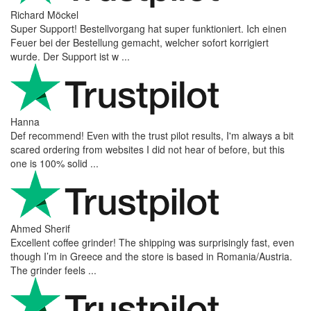
Richard Möckel
Super Support! Bestellvorgang hat super funktioniert. Ich einen
Feuer bei der Bestellung gemacht, welcher sofort korrigiert
wurde. Der Support ist w ...
Hanna
Def recommend! Even with the trust pilot results, I'm always a bit
scared ordering from websites I did not hear of before, but this
one is 100% solid ...
Ahmed Sherif
Excellent coffee grinder! The shipping was surprisingly fast, even
though I’m in Greece and the store is based in Romania/Austria.
The grinder feels ...