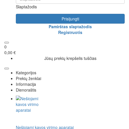
Slaptažodis
Prisijungti
Pamirštas slaptažodis
Registruotis
0
0,00 €
Jūsų prekių krepšelis tuščias
Kategorijos
Prekių ženklai
Informacija
Dienoraštis
Nešiojami kavos virimo aparatai