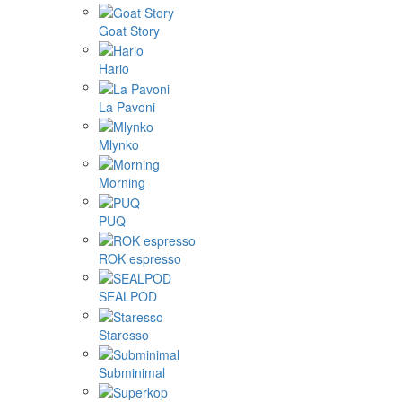
Goat Story
Hario
La Pavoni
Mlynko
Morning
PUQ
ROK espresso
SEALPOD
Staresso
Subminimal