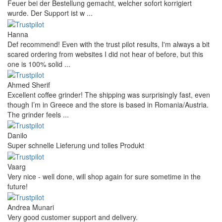
Feuer bei der Bestellung gemacht, welcher sofort korrigiert
wurde. Der Support ist w ...
Hanna
Def recommend! Even with the trust pilot results, I'm always a bit
scared ordering from websites I did not hear of before, but this
one is 100% solid ...
Ahmed Sherif
Excellent coffee grinder! The shipping was surprisingly fast, even
though I’m in Greece and the store is based in Romania/Austria.
The grinder feels ...
Danilo
Super schnelle Lieferung und tolles Produkt
Vaarg
Very nice - well done, will shop again for sure sometime in the
future!
Andrea Munari
Very good customer support and delivery.