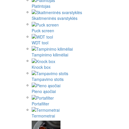
Platintojas
Skaitmeninės svarstyklės
Puck screen
WDT tool
Tampinimo kilimėliai
Knock box
Tampavimo stotis
Pieno ąsočiai
Portafilter
Termometrai