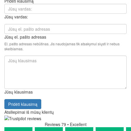
Pridėti klausimą
Jūsų vardas:
Jūsų el. pašto adresas
El. pašto adresas nebūtinas. Jis naudojamas tik atsakymui siųsti ir nebus
skelbiamas.
Jūsų klausimas
Pridėti klausimą
Atsiliepimai iš mūsų klientų
Reviews 79
• Excellent