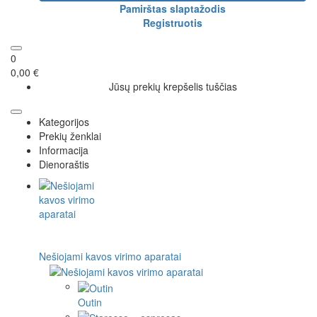
Pamirštas slaptažodis
Registruotis
0
0,00 €
Jūsų prekių krepšelis tuščias
Kategorijos
Prekių ženklai
Informacija
Dienoraštis
Nešiojami kavos virimo aparatai
Outin