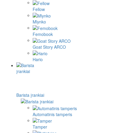
Fellow
Mlynko
Femobook
Goat Story ARCO
Hario
Barista įrankiai
Automatinis tamperis
Tamper