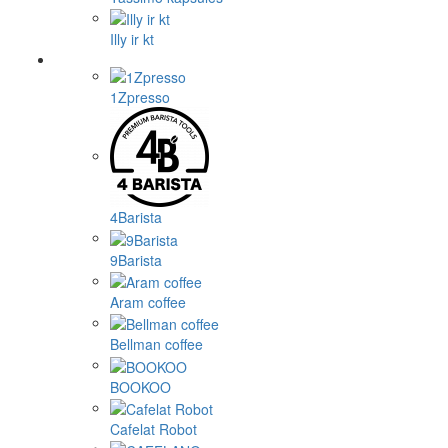
Illy ir kt
1Zpresso
4Barista
9Barista
Aram coffee
Bellman coffee
BOOKOO
Cafelat Robot