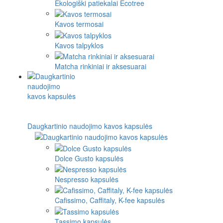
Ekologiški patiekalai Ecotree
Kavos termosai
Kavos talpyklos
Matcha rinkiniai ir aksesuarai
Daugkartinio naudojimo kavos kapsulės
Dolce Gusto kapsulės
Nespresso kapsulės
Cafissimo, Caffitaly, K-fee kapsulės
Tassimo kapsulės