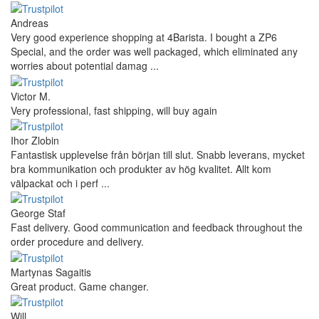
Andreas
Very good experience shopping at 4Barista. I bought a ZP6
Special, and the order was well packaged, which eliminated any
worries about potential damag ...
Victor M.
Very professional, fast shipping, will buy again
Ihor Zlobin
Fantastisk upplevelse från början till slut. Snabb leverans, mycket
bra kommunikation och produkter av hög kvalitet. Allt kom
välpackat och i perf ...
George Staf
Fast delivery. Good communication and feedback throughout the
order procedure and delivery.
Martynas Sagaitis
Great product. Game changer.
Will