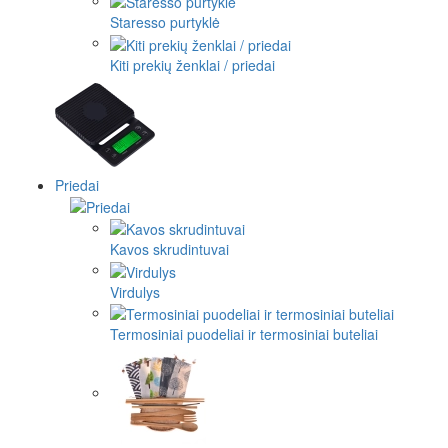
Staresso purtyklė
Kiti prekių ženklai / priedai
Priedai
Kavos skrudintuvai
Virdulys
Termosiniai puodeliai ir termosiniai buteliai