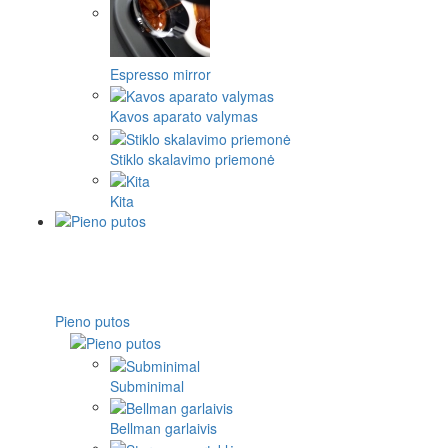
Espresso mirror
Kavos aparato valymas
Stiklo skalavimo priemonė
Kita
Pieno putos
Subminimal
Bellman garlaivis