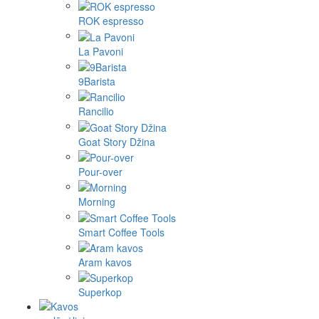
ROK espresso
La Pavoni
9Barista
Rancilio
Goat Story Džina
Pour-over
Morning
Smart Coffee Tools
Aram kavos
Superkop