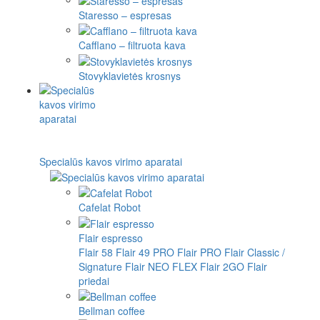
Staresso – espresas
Cafflano – filtruota kava
Stovyklavietės krosnys
Specialūs kavos virimo aparatai
Cafelat Robot
Flair espresso
Flair 58
Flair 49 PRO
Flair PRO
Flair Classic /
Signature
Flair NEO FLEX
Flair 2GO
Flair
priedai
Bellman coffee