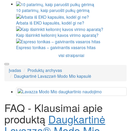
10 patarimų, kaip paruošti puikų gėrimą
Arbata iš EKO kapsulės, kodėl gi ne?
Kaip išsirinkti kelioninį kavos virimo aparatą?
Espreso tonikas – gaivinantis vasaros hitas
visi straipsniai
Įvadas
Produktų archyvas
Daugkartinė Lavazza® Modo Mio kapsulė
FAQ - Klausimai apie
produktą
Daugkartinė
Lavazza® Modo Mio