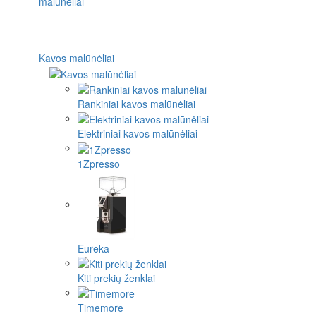
Kavos malūnėliai
Rankiniai kavos malūnėliai
Elektriniai kavos malūnėliai
1Zpresso
Eureka
Kiti prekių ženklai
Timemore