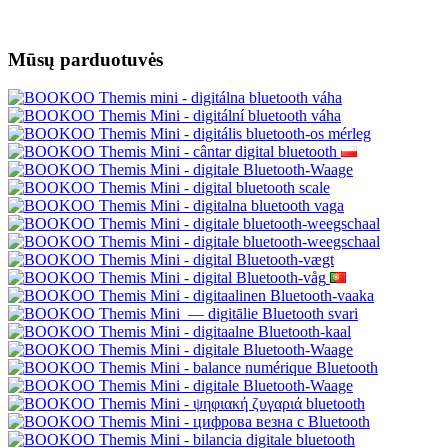
Mūsų parduotuvės