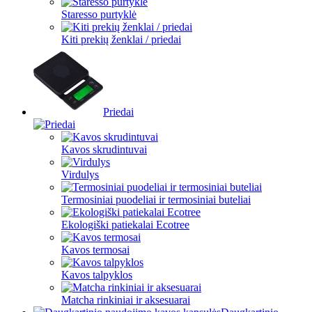
Staresso purtyklė
Kiti prekių ženklai / priedai
Priedai
Kavos skrudintuvai
Virdulys
Termosiniai puodeliai ir termosiniai buteliai
Ekologiški patiekalai Ecotree
Kavos termosai
Kavos talpyklos
Matcha rinkiniai ir aksesuarai