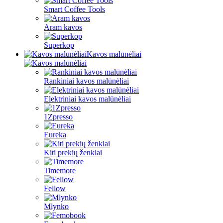
Smart Coffee Tools
Aram kavos
Superkop
Kavos malūnėliai
Rankiniai kavos malūnėliai
Elektriniai kavos malūnėliai
1Zpresso
Eureka
Kiti prekių ženklai
Timemore
Fellow
Mlynko