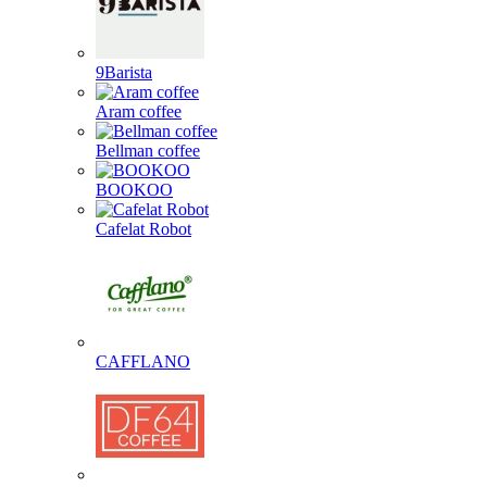
9Barista
Aram coffee
Bellman coffee
BOOKOO
Cafelat Robot
CAFFLANO