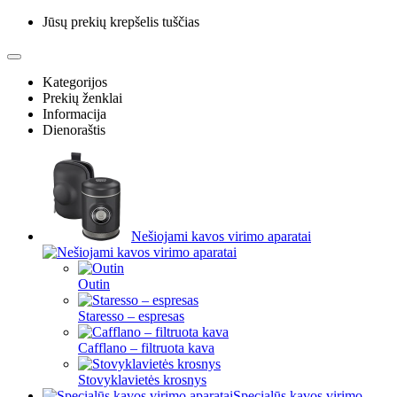
Jūsų prekių krepšelis tuščias
Kategorijos
Prekių ženklai
Informacija
Dienoraštis
Nešiojami kavos virimo aparatai
Outin
Staresso – espresas
Cafflano – filtruota kava
Stovyklavietės krosnys
Specialūs kavos virimo