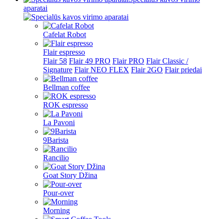
aparatai
Cafelat Robot
Flair espresso
Flair 58
Flair 49 PRO
Flair PRO
Flair Classic /
Signature
Flair NEO FLEX
Flair 2GO
Flair priedai
Bellman coffee
ROK espresso
La Pavoni
9Barista
Rancilio
Goat Story Džina
Pour-over
Morning