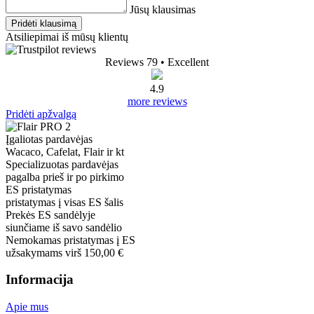
Jūsų klausimas
Pridėti klausimą
Atsiliepimai iš mūsų klientų
Reviews 79
• Excellent
4.9
more reviews
Pridėti apžvalgą
Įgaliotas pardavėjas
Wacaco, Cafelat, Flair ir kt
Specializuotas pardavėjas
pagalba prieš ir po pirkimo
ES pristatymas
pristatymas į visas ES šalis
Prekės ES sandėlyje
siunčiame iš savo sandėlio
Nemokamas pristatymas į ES
užsakymams virš 150,00 €
Informacija
Apie mus