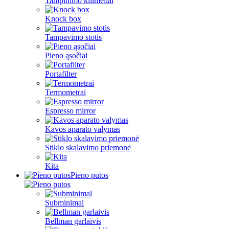
Tampinimo kilimėliai
Knock box
Tampavimo stotis
Pieno ąsočiai
Portafilter
Termometrai
Espresso mirror
Kavos aparato valymas
Stiklo skalavimo priemonė
Kita
Pieno putos
Subminimal
Bellman garlaivis