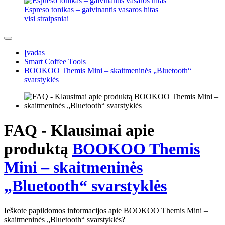
Espreso tonikas – gaivinantis vasaros hitas
visi straipsniai
Įvadas
Smart Coffee Tools
BOOKOO Themis Mini – skaitmeninės „Bluetooth“
svarstyklės
FAQ - Klausimai apie
produktą
BOOKOO Themis
Mini – skaitmeninės
„Bluetooth“ svarstyklės
Ieškote papildomos informacijos apie BOOKOO Themis Mini –
skaitmeninės „Bluetooth“ svarstyklės?