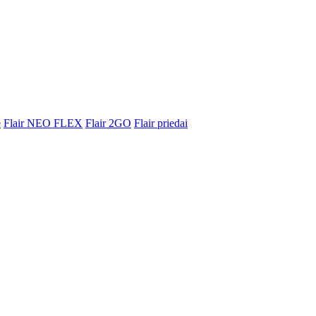
e
Flair NEO FLEX
Flair 2GO
Flair priedai