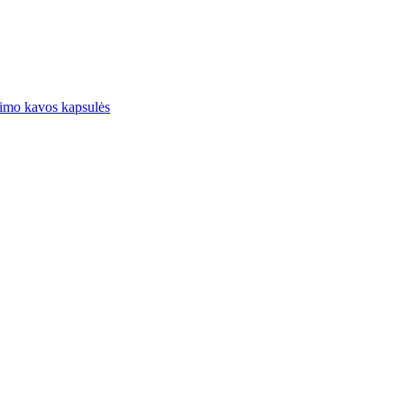
imo kavos kapsulės