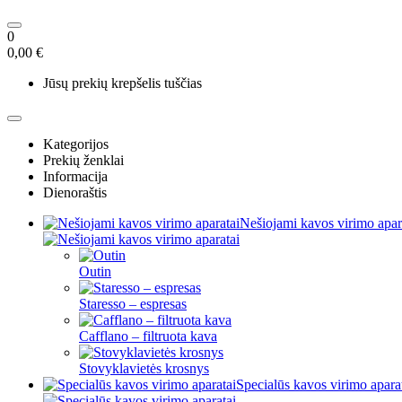
0
0,00 €
Jūsų prekių krepšelis tuščias
Kategorijos
Prekių ženklai
Informacija
Dienoraštis
Nešiojami kavos virimo apar
Outin
Staresso – espresas
Cafflano – filtruota kava
Stovyklavietės krosnys
Specialūs kavos virimo apara