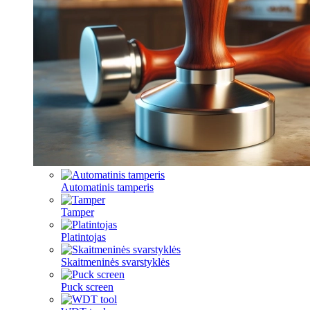
Automatinis tamperis
Tamper
Platintojas
Skaitmeninės svarstyklės
Puck screen