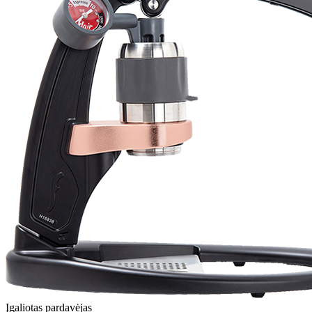
Įgaliotas pardavėjas