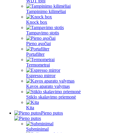
WDT tool
Tampinimo kilimėliai
Knock box
Tampavimo stotis
Pieno ąsočiai
Portafilter
Termometrai
Espresso mirror
Kavos aparato valymas
Stiklo skalavimo priemonė
Kita
Pieno putos
Subminimal