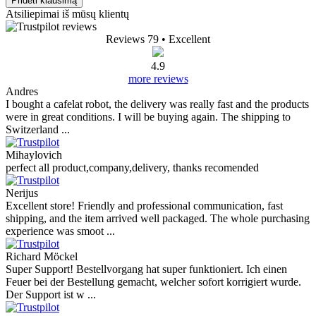
Pridėti klausimą
Atsiliepimai iš mūsų klientų
Reviews 79
• Excellent
4.9
more reviews
Andres
I bought a cafelat robot, the delivery was really fast and the products
were in great conditions. I will be buying again. The shipping to
Switzerland ...
Mihaylovich
perfect all product,company,delivery, thanks recomended
Nerijus
Excellent store! Friendly and professional communication, fast
shipping, and the item arrived well packaged. The whole purchasing
experience was smoot ...
Richard Möckel
Super Support! Bestellvorgang hat super funktioniert. Ich einen
Feuer bei der Bestellung gemacht, welcher sofort korrigiert wurde.
Der Support ist w ...