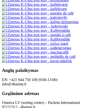
Anglų palaikymas
EN: +421 944 750 100 (9:00-13:00)
info@4barista.lt
Grąžinimo adresas
Omniva LV (sorting center) – Packeta International
92122312 - 4barista.lt