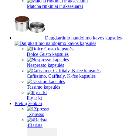
Matcha rinkiniai ir aksesuarai
Daugkartinio naudojimo kavos kapsulės
Dolce Gusto kapsulės
Nespresso kapsulės
Cafissimo, Caffitaly, K-fee kapsulės
Tassimo kapsulės
Illy ir kt
Prekių ženklai
1Zpresso
4Barista