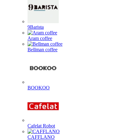
9Barista
Aram coffee
Bellman coffee
BOOKOO
Cafelat Robot
CAFFLANO