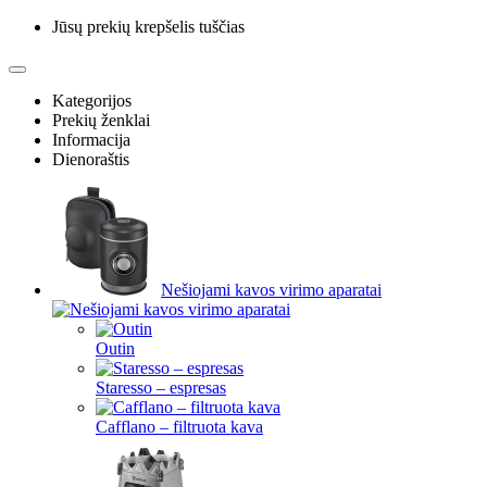
Jūsų prekių krepšelis tuščias
Kategorijos
Prekių ženklai
Informacija
Dienoraštis
Nešiojami kavos virimo aparatai
Outin
Staresso – espresas
Cafflano – filtruota kava