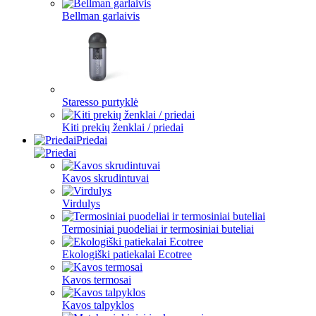
Bellman garlaivis
Staresso purtyklė
Kiti prekių ženklai / priedai
Priedai
Kavos skrudintuvai
Virdulys
Termosiniai puodeliai ir termosiniai buteliai
Ekologiški patiekalai Ecotree
Kavos termosai
Kavos talpyklos