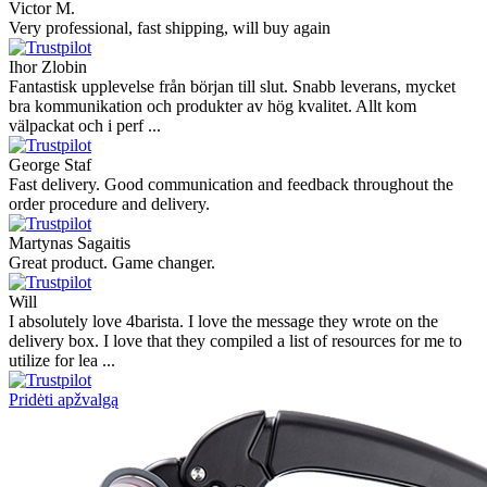
Victor M.
Very professional, fast shipping, will buy again
Ihor Zlobin
Fantastisk upplevelse från början till slut. Snabb leverans, mycket
bra kommunikation och produkter av hög kvalitet. Allt kom
välpackat och i perf ...
George Staf
Fast delivery. Good communication and feedback throughout the
order procedure and delivery.
Martynas Sagaitis
Great product. Game changer.
Will
I absolutely love 4barista. I love the message they wrote on the
delivery box. I love that they compiled a list of resources for me to
utilize for lea ...
Pridėti apžvalgą