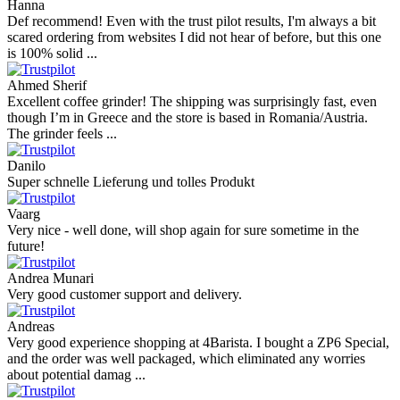
Hanna
Def recommend! Even with the trust pilot results, I'm always a bit
scared ordering from websites I did not hear of before, but this one
is 100% solid ...
Ahmed Sherif
Excellent coffee grinder! The shipping was surprisingly fast, even
though I’m in Greece and the store is based in Romania/Austria.
The grinder feels ...
Danilo
Super schnelle Lieferung und tolles Produkt
Vaarg
Very nice - well done, will shop again for sure sometime in the
future!
Andrea Munari
Very good customer support and delivery.
Andreas
Very good experience shopping at 4Barista. I bought a ZP6 Special,
and the order was well packaged, which eliminated any worries
about potential damag ...