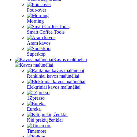
Pour-over
Morning
Smart Coffee Tools
Aram kavos
Superkop
Kavos malūnėliai
Rankiniai kavos malūnėliai
Elektriniai kavos malūnėliai
1Zpresso
Eureka
Kiti prekių ženklai
Timemore