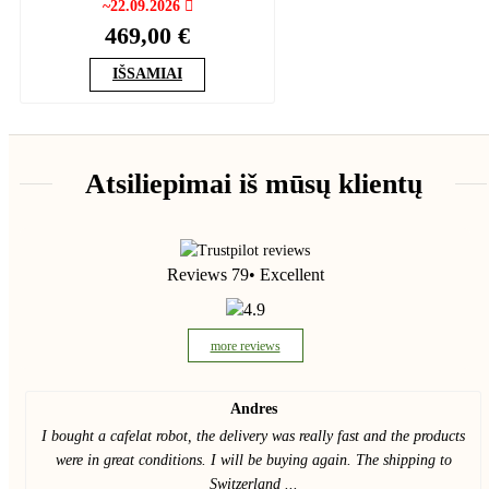
~22.09.2026
469,00 €
IŠSAMIAI
Atsiliepimai iš mūsų klientų
Reviews 79
• Excellent
4.9
more reviews
Andres
I bought a cafelat robot, the delivery was really fast and the products
were in great conditions. I will be buying again. The shipping to
Switzerland ...