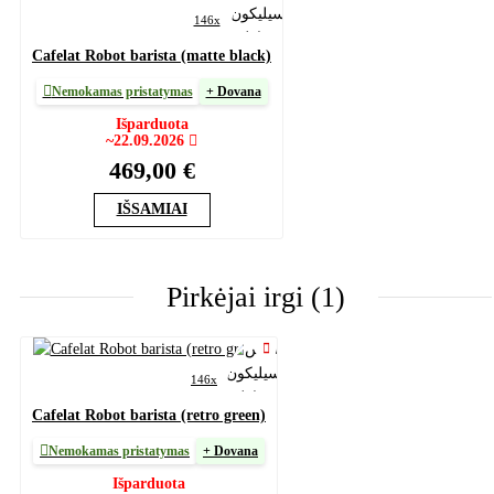
146x
Cafelat Robot barista (matte black)
Nemokamas pristatymas
+ Dovana
Išparduota
~22.09.2026
469,00 €
IŠSAMIAI
Pirkėjai irgi (1)
146x
Cafelat Robot barista (retro green)
Nemokamas pristatymas
+ Dovana
Išparduota