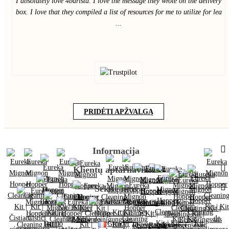
I absolutely love 4barista. I love the message they wrote on the delivery
box. I love that they compiled a list of resources for me to utilize for lea
...
PRIDĖTI APŽVALGĄ
Informacija
Klientų aptarnavimas
Sekite mus