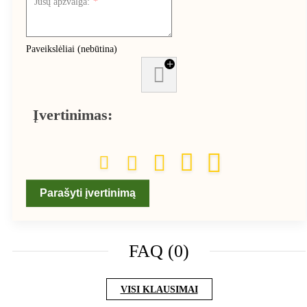
Jūsų apžvalga:
Paveikslėliai (nebūtina)
+
Įvertinimas:
Parašyti įvertinimą
FAQ (0)
VISI KLAUSIMAI