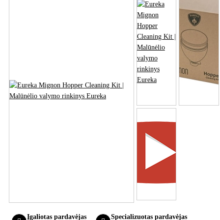
Įgaliotas pardavėjas
Specializuotas pardavėjas