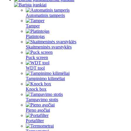
Automatinis tamperis
Tamper
Platintojas
Skaitmeninės svarstyklės
Puck screen
WDT tool
Tampinimo kilimėliai
Knock box
Tampavimo stotis
Pieno ąsočiai
Portafilter