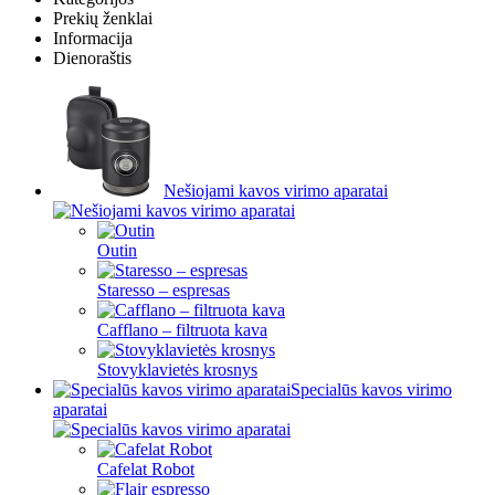
Prekių ženklai
Informacija
Dienoraštis
Nešiojami kavos virimo aparatai
Outin
Staresso – espresas
Cafflano – filtruota kava
Stovyklavietės krosnys
Specialūs kavos virimo
aparatai
Cafelat Robot