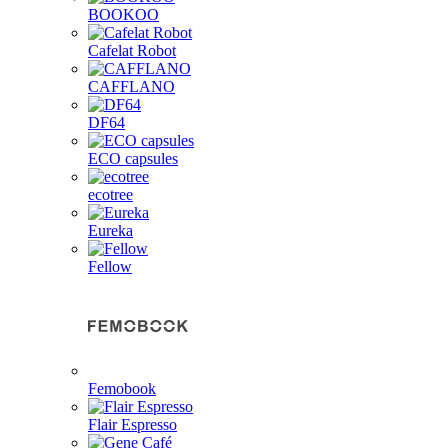
BOOKOO
Cafelat Robot
CAFFLANO
DF64
ECO capsules
ecotree
Eureka
Fellow
Femobook
Flair Espresso