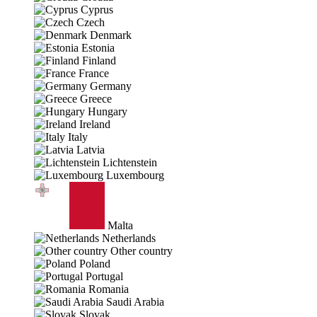
Cyprus
Czech
Denmark
Estonia
Finland
France
Germany
Greece
Hungary
Ireland
Italy
Latvia
Lichtenstein
Luxembourg
Malta
Netherlands
Other country
Poland
Portugal
Romania
Saudi Arabia
Slovak