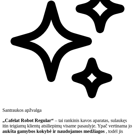
Santraukos apžvalga
„Cafelat Robot Regular“
– tai rankinis kavos aparatas, sulaukęs
itin teigiamų klientų atsiliepimų visame pasaulyje. Ypač vertinama jo
aukšta gamybos kokybė ir naudojamos medžiagos
, todėl jis