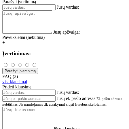
Parašyti įvertinimą
Jūsų vardas:
Jūsų apžvalga:
Paveikslėliai (nebūtina)
+
Įvertinimas:
Parašyti įvertinimą
FAQ (2)
visi klausimai
Pridėti klausimą
Jūsų vardas:
Jūsų el. pašto adresas
El. pašto adresas
nebūtinas. Jis naudojamas tik atsakymui siųsti ir nebus skelbiamas.
Jūsų klausimas