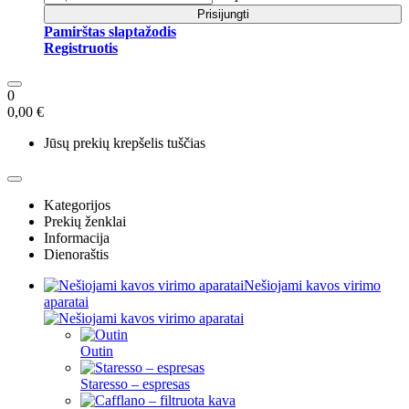
Prisijungti
Pamirštas slaptažodis
Registruotis
0
0,00 €
Jūsų prekių krepšelis tuščias
Kategorijos
Prekių ženklai
Informacija
Dienoraštis
Nešiojami kavos virimo
aparatai
Outin
Staresso – espresas