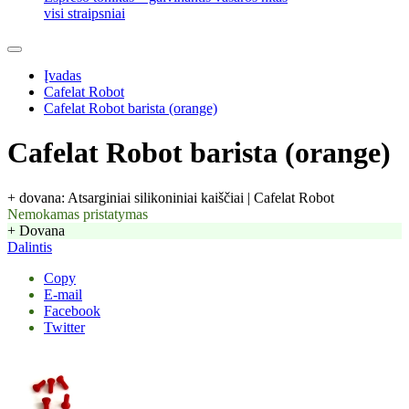
visi straipsniai
Įvadas
Cafelat Robot
Cafelat Robot barista (orange)
Cafelat Robot barista (orange)
+ dovana: Atsarginiai silikoniniai kaiščiai | Cafelat Robot
Nemokamas pristatymas
+ Dovana
Dalintis
Copy
E-mail
Facebook
Twitter