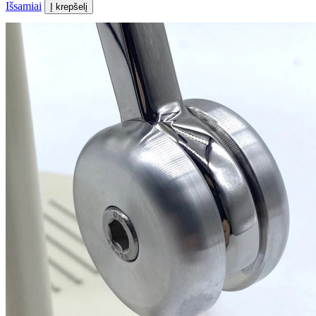
Išsamiai
Į krepšelį