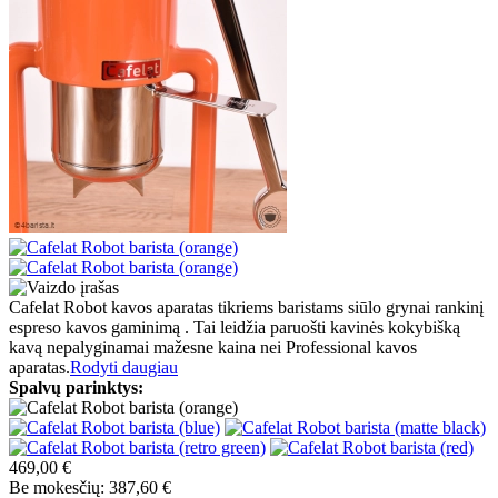
Cafelat Robot kavos aparatas tikriems baristams siūlo grynai rankinį
espreso kavos gaminimą . Tai leidžia paruošti kavinės kokybišką
kavą nepalyginamai mažesne kaina nei Professional kavos
aparatas.
Rodyti daugiau
Spalvų parinktys:
469,00 €
Be mokesčių: 387,60 €