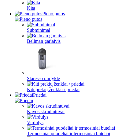
Kita
Pieno putos
Subminimal
Bellman garlaivis
Staresso purtyklė
Kiti prekių ženklai / priedai
Priedai
Kavos skrudintuvai
Virdulys
Termosiniai puodeliai ir termosiniai buteliai