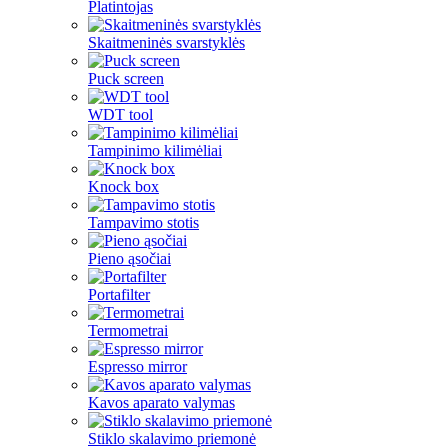
Platintojas
Skaitmeninės svarstyklės
Puck screen
WDT tool
Tampinimo kilimėliai
Knock box
Tampavimo stotis
Pieno ąsočiai
Portafilter
Termometrai
Espresso mirror
Kavos aparato valymas
Stiklo skalavimo priemonė