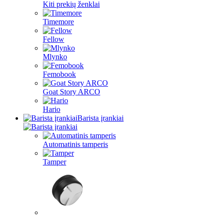
Kiti prekių ženklai
Timemore
Fellow
Mlynko
Femobook
Goat Story ARCO
Hario
Barista įrankiai
Automatinis tamperis
Tamper