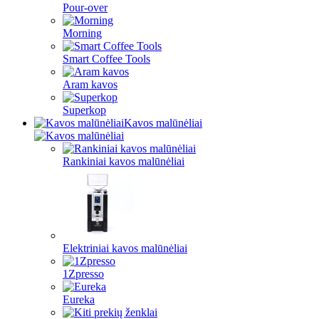
Pour-over
Morning
Smart Coffee Tools
Aram kavos
Superkop
Kavos malūnėliai
Rankiniai kavos malūnėliai
Elektriniai kavos malūnėliai
1Zpresso
Eureka