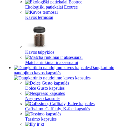
Ekologiški patiekalai Ecotree
Kavos termosai
Kavos talpyklos
Matcha rinkiniai ir aksesuarai
Daugkartinio
naudojimo kavos kapsulės
Dolce Gusto kapsulės
Nespresso kapsulės
Cafissimo, Caffitaly, K-fee kapsulės
Tassimo kapsulės