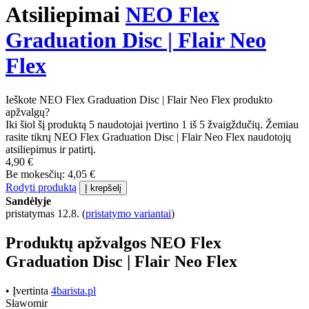
Atsiliepimai
NEO Flex
Graduation Disc | Flair Neo
Flex
Ieškote NEO Flex Graduation Disc | Flair Neo Flex produkto
apžvalgų?
Iki šiol šį produktą 5 naudotojai įvertino 1 iš 5 žvaigždučių. Žemiau
rasite tikrų NEO Flex Graduation Disc | Flair Neo Flex naudotojų
atsiliepimus ir patirtį.
4,90 €
Be mokesčių: 4,05 €
Rodyti produktą
Į krepšelį
Sandėlyje
pristatymas 12.8.
(
pristatymo variantai
)
Produktų apžvalgos NEO Flex
Graduation Disc | Flair Neo Flex
• Įvertinta
4barista.pl
Sławomir