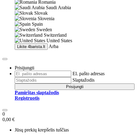
Romania
Saudi Arabia
Slovak
Slovenia
Spain
Sweden
Switzerland
United States
Arba
Likite
4barista.lt
Prisijungti
El. pašto adresas
Slaptažodis
Prisijungti
Pamirštas slaptažodis
Registruotis
0
0,00 €
Jūsų prekių krepšelis tuščias