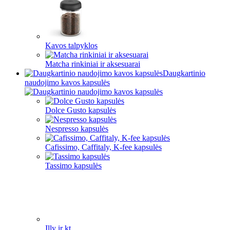
Kavos talpyklos
Matcha rinkiniai ir aksesuarai
Daugkartinio
naudojimo kavos kapsulės
Dolce Gusto kapsulės
Nespresso kapsulės
Cafissimo, Caffitaly, K-fee kapsulės
Tassimo kapsulės
Illy ir kt