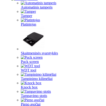
Automatinis tamperis
Tamper
Platintojas
Skaitmeninės svarstyklės
Puck screen
WDT tool
Tampinimo kilimėliai
Knock box
Tampavimo stotis
Pieno ąsočiai