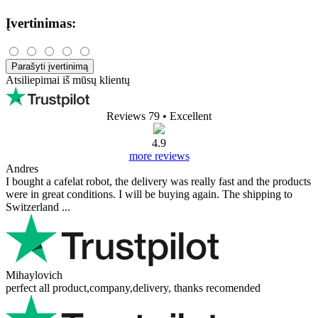
Įvertinimas:
Parašyti įvertinimą
Atsiliepimai iš mūsų klientų
Reviews 79
• Excellent
4.9
more reviews
Andres
I bought a cafelat robot, the delivery was really fast and the products
were in great conditions. I will be buying again. The shipping to
Switzerland ...
Mihaylovich
perfect all product,company,delivery, thanks recomended