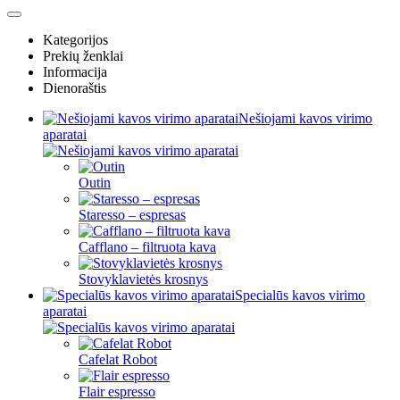
Kategorijos
Prekių ženklai
Informacija
Dienoraštis
Nešiojami kavos virimo
aparatai
Outin
Staresso – espresas
Cafflano – filtruota kava
Stovyklavietės krosnys
Specialūs kavos virimo
aparatai
Cafelat Robot
Flair espresso