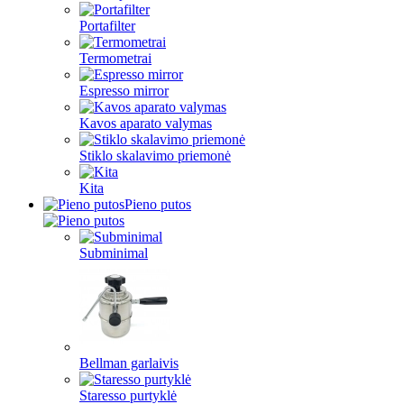
Portafilter
Termometrai
Espresso mirror
Kavos aparato valymas
Stiklo skalavimo priemonė
Kita
Pieno putos
Subminimal
Bellman garlaivis
Staresso purtyklė