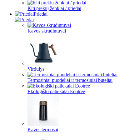
Kiti prekių ženklai / priedai
Priedai
Kavos skrudintuvai
Virdulys
Termosiniai puodeliai ir termosiniai buteliai
Ekologiški patiekalai Ecotree
Kavos termosai