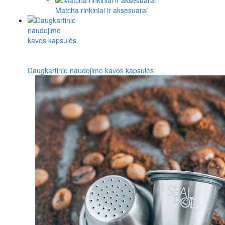
Matcha rinkiniai ir aksesuarai
Daugkartinio naudojimo kavos kapsulės