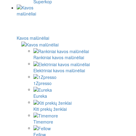
Superkop
Kavos malūnėliai
Rankiniai kavos malūnėliai
Elektriniai kavos malūnėliai
1Zpresso
Eureka
Kiti prekių ženklai
Timemore
Fellow