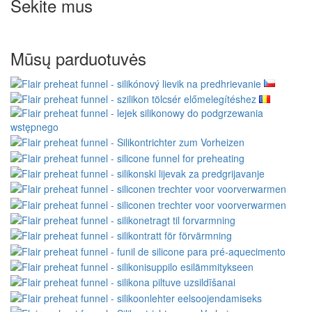
Sekite mus
Mūsų parduotuvės