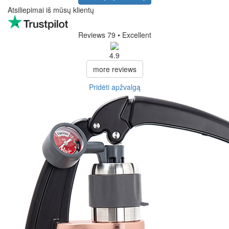
Atsiliepimai iš mūsų klientų
Reviews 79
• Excellent
4.9
more reviews
Pridėti apžvalgą