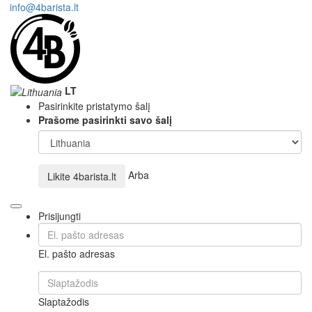
info@4barista.lt
LT
Pasirinkite pristatymo šalį
Prašome pasirinkti savo šalį
Arba
Likite
4barista.lt
Prisijungti
El. pašto adresas
Slaptažodis