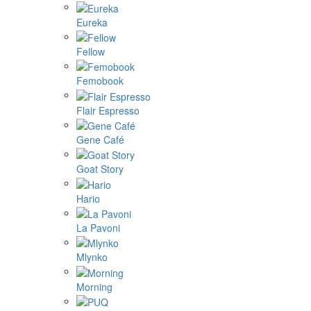
Eureka
Fellow
Femobook
Flair Espresso
Gene Café
Goat Story
Hario
La Pavoni
Mlynko
Morning