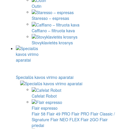
Outin
Staresso – espresas
Cafflano – filtruota kava
Stovyklavietės krosnys
Specialūs kavos virimo aparatai
Cafelat Robot
Flair espresso
Flair 58
Flair 49 PRO
Flair PRO
Flair Classic /
Signature
Flair NEO FLEX
Flair 2GO
Flair
priedai