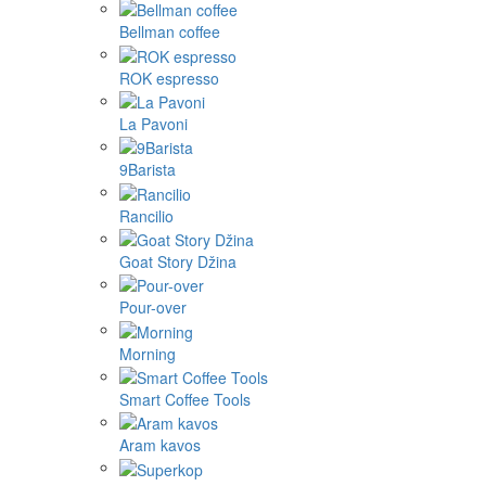
Bellman coffee
ROK espresso
La Pavoni
9Barista
Rancilio
Goat Story Džina
Pour-over
Morning
Smart Coffee Tools
Aram kavos