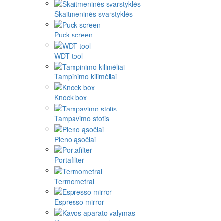
Skaitmeninės svarstyklės
Puck screen
WDT tool
Tampinimo kilimėliai
Knock box
Tampavimo stotis
Pieno ąsočiai
Portafilter
Termometrai
Espresso mirror