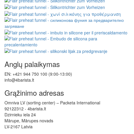
Anglų palaikymas
EN: +421 944 750 100 (9:00-13:00)
info@4barista.lt
Grąžinimo adresas
Omniva LV (sorting center) – Packeta International
92122312 - 4barista.lt
Dzirnieku iela 24
Mārupe, Mārupes novads
LV-2167 Latvia