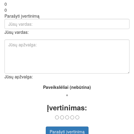
0
0
Parašyti įvertinimą
Jūsų vardas:
Jūsų apžvalga:
Paveikslėliai (nebūtina)
+
Įvertinimas:
Parašyti įvertinimą