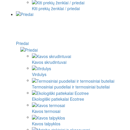
Kiti prekių ženklai / priedai
Priedai
Kavos skrudintuvai
Virdulys
Termosiniai puodeliai ir termosiniai buteliai
Ekologiški patiekalai Ecotree
Kavos termosai
Kavos talpyklos