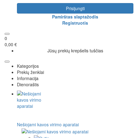
Prisijungti
Pamirštas slaptažodis
Registruotis
0
0,00 €
Jūsų prekių krepšelis tuščias
Kategorijos
Prekių ženklai
Informacija
Dienoraštis
Nešiojami kavos virimo aparatai