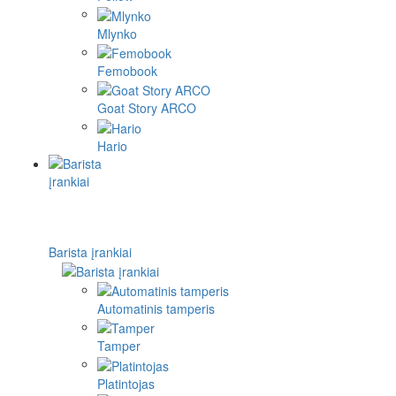
Mlynko
Femobook
Goat Story ARCO
Hario
Barista įrankiai
Automatinis tamperis
Tamper
Platintojas