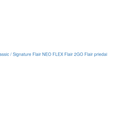
lassic / Signature
Flair NEO FLEX
Flair 2GO
Flair priedai