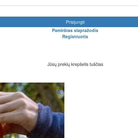
Prisijungti
Pamirštas slaptažodis
Registruotis
Jūsų prekių krepšelis tuščias