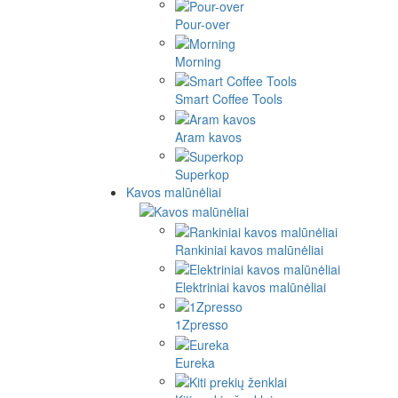
Pour-over
Morning
Smart Coffee Tools
Aram kavos
Superkop
Kavos malūnėliai
Rankiniai kavos malūnėliai
Elektriniai kavos malūnėliai
1Zpresso
Eureka