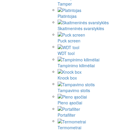
Tamper
Platintojas
Skaitmeninės svarstyklės
Puck screen
WDT tool
Tampinimo kilimėliai
Knock box
Tampavimo stotis
Pieno ąsočiai
Portafilter
Termometrai