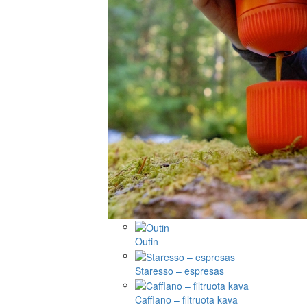
Outin
Staresso – espresas
Cafflano – filtruota kava