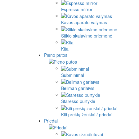
Espresso mirror
Kavos aparato valymas
Stiklo skalavimo priemonė
Kita
Pieno putos
Subminimal
Bellman garlaivis
Staresso purtyklė
Kiti prekių ženklai / priedai
Priedai