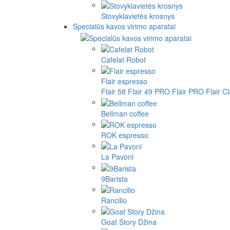
Stovyklavietės krosnys
Specialūs kavos virimo aparatai
Cafelat Robot
Flair espresso
Flair 58
Flair 49 PRO
Flair PRO
Flair C
Bellman coffee
ROK espresso
La Pavoni
9Barista
Rancilio
Goat Story Džina