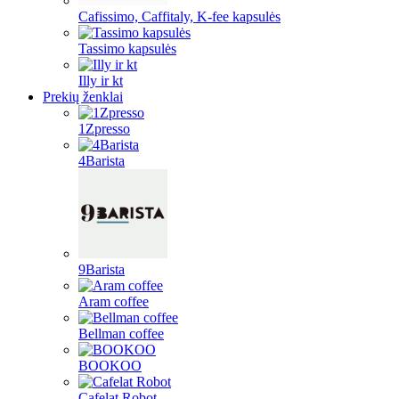
Cafissimo, Caffitaly, K-fee kapsulės
Tassimo kapsulės
Illy ir kt
Prekių ženklai
1Zpresso
4Barista
9Barista
Aram coffee
Bellman coffee
BOOKOO
Cafelat Robot