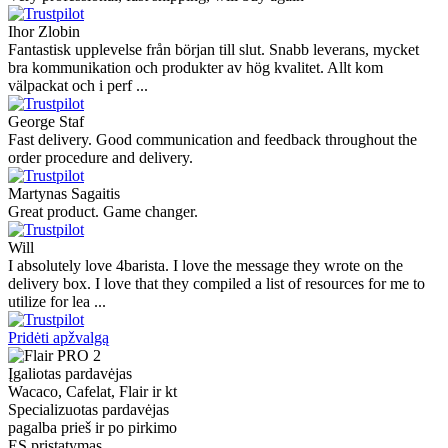
Ihor Zlobin
Fantastisk upplevelse från början till slut. Snabb leverans, mycket
bra kommunikation och produkter av hög kvalitet. Allt kom
välpackat och i perf ...
George Staf
Fast delivery. Good communication and feedback throughout the
order procedure and delivery.
Martynas Sagaitis
Great product. Game changer.
Will
I absolutely love 4barista. I love the message they wrote on the
delivery box. I love that they compiled a list of resources for me to
utilize for lea ...
Pridėti apžvalgą
Įgaliotas pardavėjas
Wacaco, Cafelat, Flair ir kt
Specializuotas pardavėjas
pagalba prieš ir po pirkimo
ES pristatymas