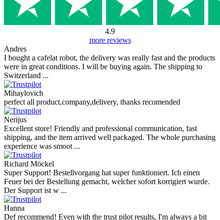
4.9
more reviews
Andres
I bought a cafelat robot, the delivery was really fast and the products
were in great conditions. I will be buying again. The shipping to
Switzerland ...
Mihaylovich
perfect all product,company,delivery, thanks recomended
Nerijus
Excellent store! Friendly and professional communication, fast
shipping, and the item arrived well packaged. The whole purchasing
experience was smoot ...
Richard Möckel
Super Support! Bestellvorgang hat super funktioniert. Ich einen
Feuer bei der Bestellung gemacht, welcher sofort korrigiert wurde.
Der Support ist w ...
Hanna
Def recommend! Even with the trust pilot results, I'm always a bit