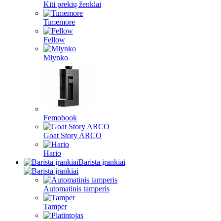
Kiti prekių ženklai
Timemore
Fellow
Mlynko
Femobook
Goat Story ARCO
Hario
Barista įrankiai
Automatinis tamperis
Tamper