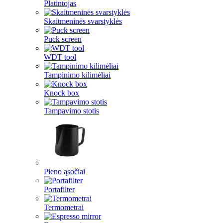
Platintojas
Skaitmeninės svarstyklės
Puck screen
WDT tool
Tampinimo kilimėliai
Knock box
Tampavimo stotis
Pieno ąsočiai
Portafilter
Termometrai