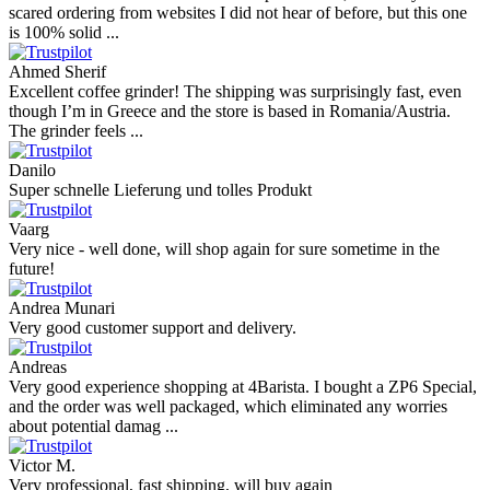
scared ordering from websites I did not hear of before, but this one
is 100% solid ...
Ahmed Sherif
Excellent coffee grinder! The shipping was surprisingly fast, even
though I’m in Greece and the store is based in Romania/Austria.
The grinder feels ...
Danilo
Super schnelle Lieferung und tolles Produkt
Vaarg
Very nice - well done, will shop again for sure sometime in the
future!
Andrea Munari
Very good customer support and delivery.
Andreas
Very good experience shopping at 4Barista. I bought a ZP6 Special,
and the order was well packaged, which eliminated any worries
about potential damag ...
Victor M.
Very professional, fast shipping, will buy again