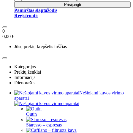
Prisijungti
Pamirštas slaptažodis
Registruotis
0
0,00 €
Jūsų prekių krepšelis tuščias
Kategorijos
Prekių ženklai
Informacija
Dienoraštis
Nešiojami kavos virimo
aparatai
Outin
Staresso – espresas