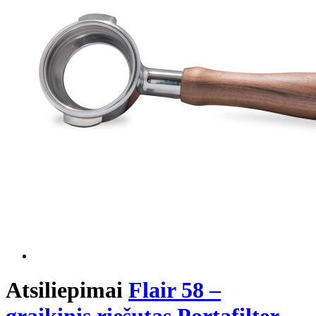
Atsiliepimai
Flair 58 –