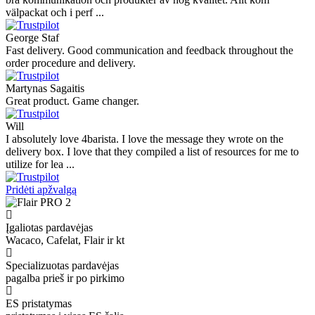
välpackat och i perf ...
George Staf
Fast delivery. Good communication and feedback throughout the
order procedure and delivery.
Martynas Sagaitis
Great product. Game changer.
Will
I absolutely love 4barista. I love the message they wrote on the
delivery box. I love that they compiled a list of resources for me to
utilize for lea ...
Pridėti apžvalgą
Įgaliotas pardavėjas
Wacaco, Cafelat, Flair ir kt
Specializuotas pardavėjas
pagalba prieš ir po pirkimo
ES pristatymas