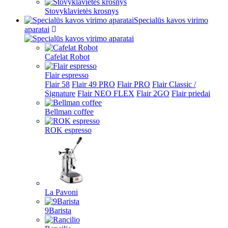
Stovyklavietės krosnys
Specialūs kavos virimo
aparatai
Cafelat Robot
Flair espresso
Flair 58
Flair 49 PRO
Flair PRO
Flair Classic /
Signature
Flair NEO FLEX
Flair 2GO
Flair priedai
Bellman coffee
ROK espresso
La Pavoni
9Barista