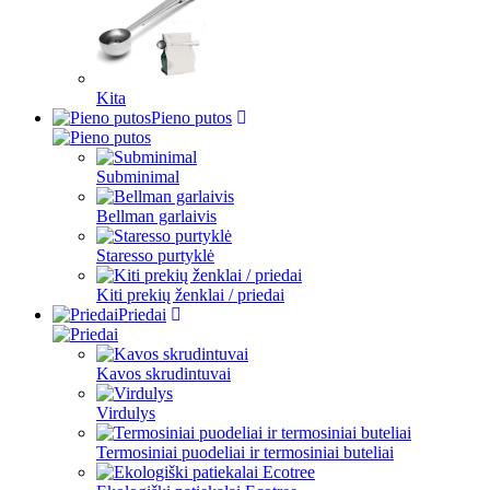
Kita
Pieno putos
Subminimal
Bellman garlaivis
Staresso purtyklė
Kiti prekių ženklai / priedai
Priedai
Kavos skrudintuvai
Virdulys
Termosiniai puodeliai ir termosiniai buteliai