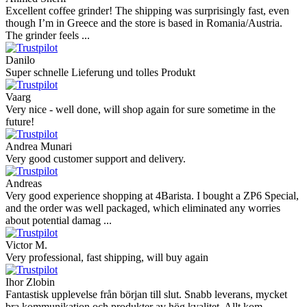
Excellent coffee grinder! The shipping was surprisingly fast, even
though I’m in Greece and the store is based in Romania/Austria.
The grinder feels ...
Danilo
Super schnelle Lieferung und tolles Produkt
Vaarg
Very nice - well done, will shop again for sure sometime in the
future!
Andrea Munari
Very good customer support and delivery.
Andreas
Very good experience shopping at 4Barista. I bought a ZP6 Special,
and the order was well packaged, which eliminated any worries
about potential damag ...
Victor M.
Very professional, fast shipping, will buy again
Ihor Zlobin
Fantastisk upplevelse från början till slut. Snabb leverans, mycket
bra kommunikation och produkter av hög kvalitet. Allt kom