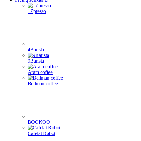
1Zpresso
4Barista
9Barista
Aram coffee
Bellman coffee
BOOKOO
Cafelat Robot