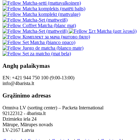
Anglų palaikymas
EN: +421 944 750 100 (9:00-13:00)
info@4barista.lt
Grąžinimo adresas
Omniva LV (sorting center) – Packeta International
92122312 - 4barista.lt
Dzirnieku iela 24
Mārupe, Mārupes novads
LV-2167 Latvia