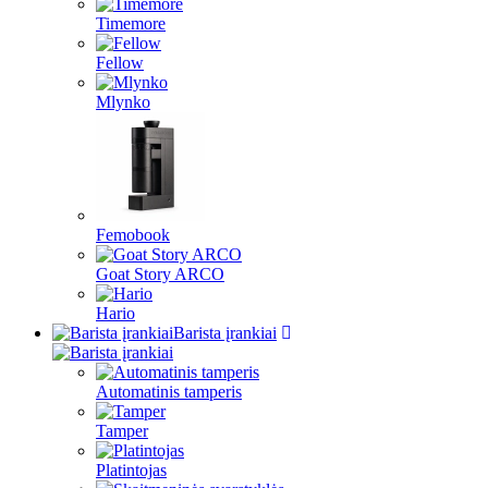
Timemore
Fellow
Mlynko
Femobook
Goat Story ARCO
Hario
Barista įrankiai
Automatinis tamperis
Tamper
Platintojas