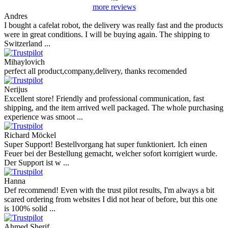
more reviews
Andres
I bought a cafelat robot, the delivery was really fast and the products
were in great conditions. I will be buying again. The shipping to
Switzerland ...
Mihaylovich
perfect all product,company,delivery, thanks recomended
Nerijus
Excellent store! Friendly and professional communication, fast
shipping, and the item arrived well packaged. The whole purchasing
experience was smoot ...
Richard Möckel
Super Support! Bestellvorgang hat super funktioniert. Ich einen
Feuer bei der Bestellung gemacht, welcher sofort korrigiert wurde.
Der Support ist w ...
Hanna
Def recommend! Even with the trust pilot results, I'm always a bit
scared ordering from websites I did not hear of before, but this one
is 100% solid ...
Ahmed Sherif