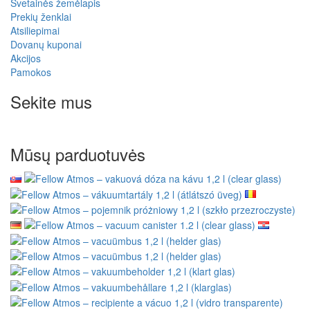
Svetainės žemėlapis
Prekių ženklai
Atsiliepimai
Dovanų kuponai
Akcijos
Pamokos
Sekite mus
Mūsų parduotuvės