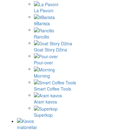
La Pavoni
9Barista
Rancilio
Goat Story Džina
Pour-over
Morning
Smart Coffee Tools
Aram kavos
Superkop