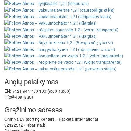
Anglų palaikymas
EN: +421 944 750 100 (9:00-13:00)
info@4barista.lt
Grąžinimo adresas
Omniva LV (sorting center) – Packeta International
92122312 - 4barista.lt
Dzirnieku iela 24