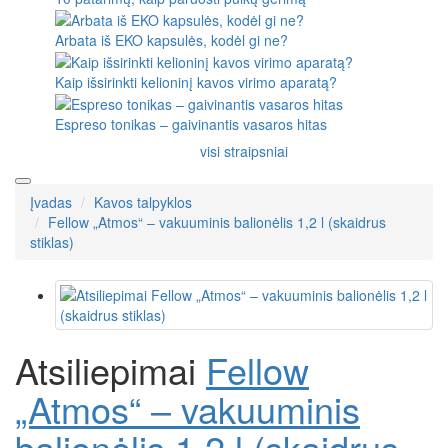
Arbata iš EKO kapsulės, kodėl gi ne?
Kaip išsirinkti kelioninį kavos virimo aparatą?
Espreso tonikas – gaivinantis vasaros hitas
visi straipsniai
Įvadas
Kavos talpyklos
Fellow „Atmos“ – vakuuminis balionėlis 1,2 l (skaidrus
stiklas)
Atsiliepimai
Fellow
„Atmos“ – vakuuminis
balionėlis 1,2 l (skaidrus