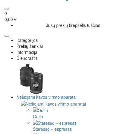
0
0,00 €
Jūsų prekių krepšelis tuščias
Kategorijos
Prekių ženklai
Informacija
Dienoraštis
Nešiojami kavos virimo aparatai
Outin
Staresso – espresas