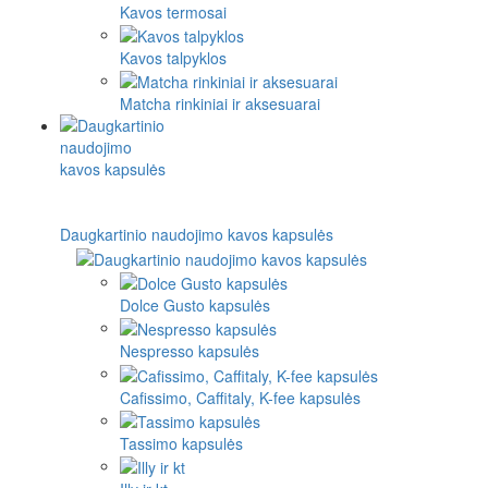
Kavos termosai
Kavos talpyklos
Matcha rinkiniai ir aksesuarai
Daugkartinio naudojimo kavos kapsulės
Dolce Gusto kapsulės
Nespresso kapsulės
Cafissimo, Caffitaly, K-fee kapsulės
Tassimo kapsulės