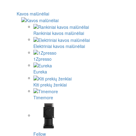
Kavos malūnėliai
Rankiniai kavos malūnėliai
Elektriniai kavos malūnėliai
1Zpresso
Eureka
Kiti prekių ženklai
Timemore
Fellow