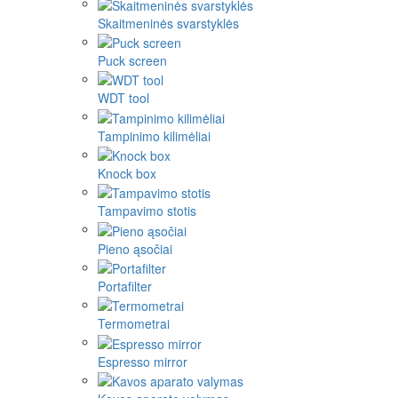
Skaitmeninės svarstyklės
Puck screen
WDT tool
Tampinimo kilimėliai
Knock box
Tampavimo stotis
Pieno ąsočiai
Portafilter
Termometrai
Espresso mirror