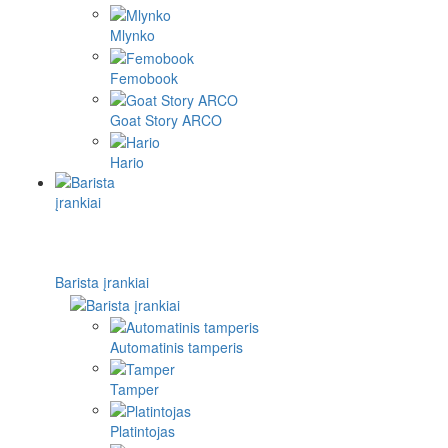
Mlynko
Femobook
Goat Story ARCO
Hario
Barista įrankiai
Automatinis tamperis
Tamper
Platintojas