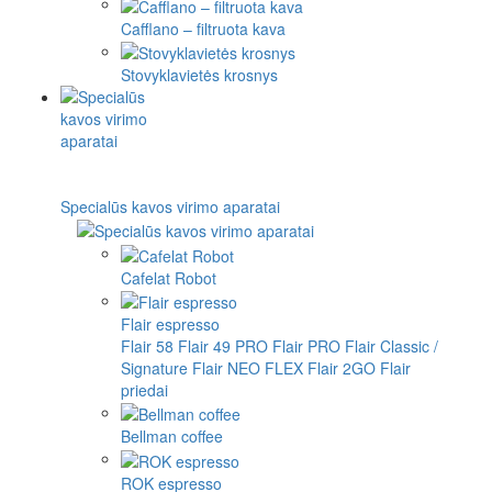
Cafflano – filtruota kava
Stovyklavietės krosnys
Specialūs kavos virimo aparatai
Cafelat Robot
Flair espresso
Flair 58
Flair 49 PRO
Flair PRO
Flair Classic /
Signature
Flair NEO FLEX
Flair 2GO
Flair
priedai
Bellman coffee
ROK espresso