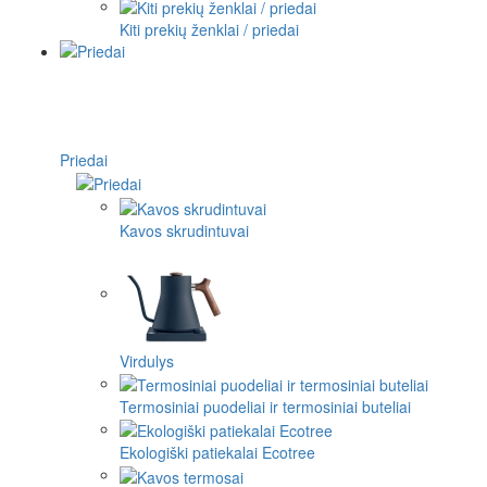
Kiti prekių ženklai / priedai
Priedai
Kavos skrudintuvai
Virdulys
Termosiniai puodeliai ir termosiniai buteliai
Ekologiški patiekalai Ecotree