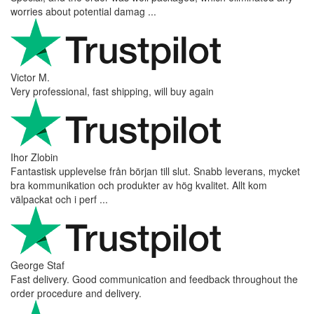
worries about potential damag ...
Victor M.
Very professional, fast shipping, will buy again
Ihor Zlobin
Fantastisk upplevelse från början till slut. Snabb leverans, mycket
bra kommunikation och produkter av hög kvalitet. Allt kom
välpackat och i perf ...
George Staf
Fast delivery. Good communication and feedback throughout the
order procedure and delivery.