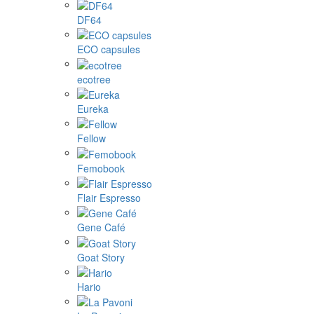
DF64
ECO capsules
ecotree
Eureka
Fellow
Femobook
Flair Espresso
Gene Café
Goat Story
Hario