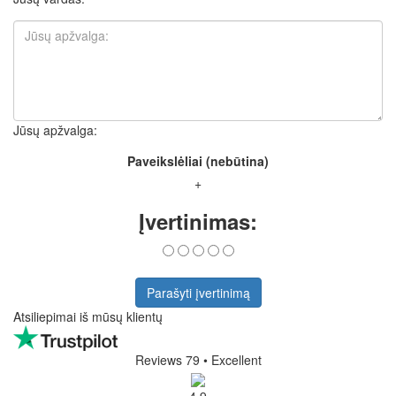
Jūsų apžvalga:
Paveikslėliai (nebūtina)
+
Įvertinimas:
Parašyti įvertinimą
Atsiliepimai iš mūsų klientų
Reviews 79
• Excellent
4.9