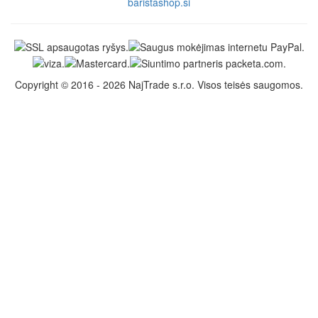
baristashop.si
Copyright © 2016 - 2026 NajTrade s.r.o. Visos teisės saugomos.