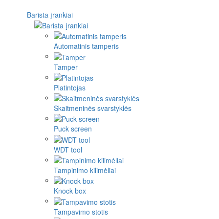
Barista įrankiai
Automatinis tamperis
Tamper
Platintojas
Skaitmeninės svarstyklės
Puck screen
WDT tool
Tampinimo kilimėliai
Knock box
Tampavimo stotis