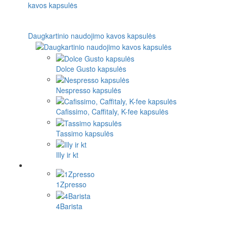
Daugkartinio naudojimo kavos kapsulės
Dolce Gusto kapsulės
Nespresso kapsulės
Cafissimo, Caffitaly, K-fee kapsulės
Tassimo kapsulės
Illy ir kt
1Zpresso
4Barista