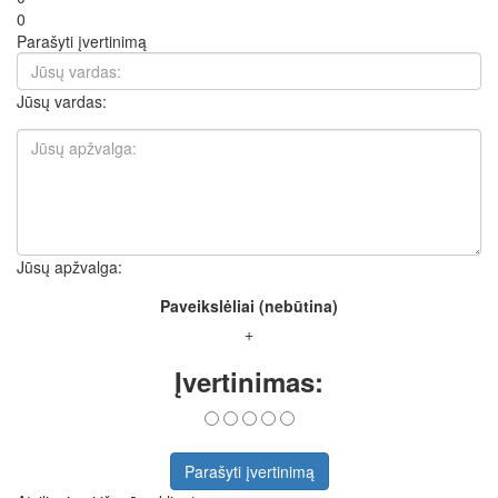
0
Parašyti įvertinimą
Jūsų vardas:
Jūsų apžvalga:
Paveikslėliai (nebūtina)
+
Įvertinimas:
Parašyti įvertinimą