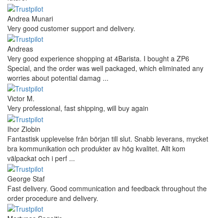
Andrea Munari
Very good customer support and delivery.
Andreas
Very good experience shopping at 4Barista. I bought a ZP6
Special, and the order was well packaged, which eliminated any
worries about potential damag ...
Victor M.
Very professional, fast shipping, will buy again
Ihor Zlobin
Fantastisk upplevelse från början till slut. Snabb leverans, mycket
bra kommunikation och produkter av hög kvalitet. Allt kom
välpackat och i perf ...
George Staf
Fast delivery. Good communication and feedback throughout the
order procedure and delivery.