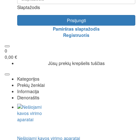
Slaptažodis
Prisijungti
Pamirštas slaptažodis
Registruotis
0
0,00 €
Jūsų prekių krepšelis tuščias
Kategorijos
Prekių ženklai
Informacija
Dienoraštis
Nešiojami kavos virimo aparatai