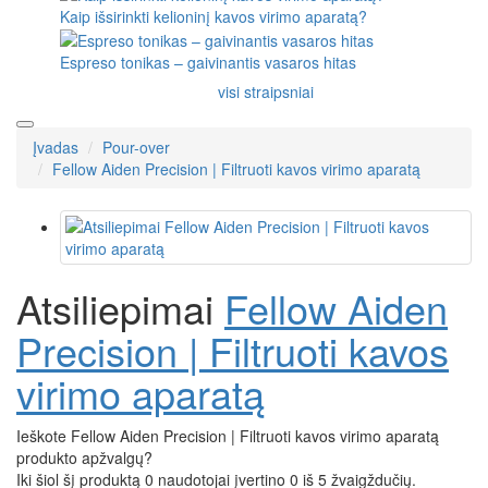
Kaip išsirinkti kelioninį kavos virimo aparatą?
Espreso tonikas – gaivinantis vasaros hitas
visi straipsniai
Įvadas
Pour-over
Fellow Aiden Precision | Filtruoti kavos virimo aparatą
Atsiliepimai
Fellow Aiden
Precision | Filtruoti kavos
virimo aparatą
Ieškote Fellow Aiden Precision | Filtruoti kavos virimo aparatą
produkto apžvalgų?
Iki šiol šį produktą 0 naudotojai įvertino 0 iš 5 žvaigždučių.