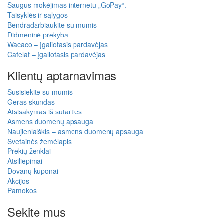
Saugus mokėjimas internetu „GoPay“.
Taisyklės ir sąlygos
Bendradarbiaukite su mumis
Didmeninė prekyba
Wacaco – įgaliotasis pardavėjas
Cafelat – įgaliotasis pardavėjas
Klientų aptarnavimas
Susisiekite su mumis
Geras skundas
Atsisakymas iš sutarties
Asmens duomenų apsauga
Naujienlaiškis – asmens duomenų apsauga
Svetainės žemėlapis
Prekių ženklai
Atsiliepimai
Dovanų kuponai
Akcijos
Pamokos
Sekite mus