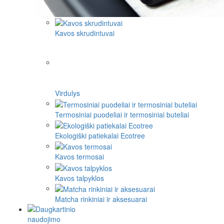
Kavos skrudintuvai
Virdulys
Termosiniai puodeliai ir termosiniai buteliai
Ekologiški patiekalai Ecotree
Kavos termosai
Kavos talpyklos
Matcha rinkiniai ir aksesuarai