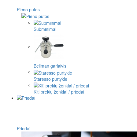
Pieno putos
Subminimal
Bellman garlaivis
Staresso purtyklė
Kiti prekių ženklai / priedai
Priedai