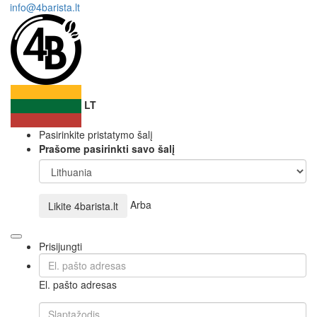
info@4barista.lt
LT
Pasirinkite pristatymo šalį
Prašome pasirinkti savo šalį
Arba
Likite
4barista.lt
Prisijungti
El. pašto adresas