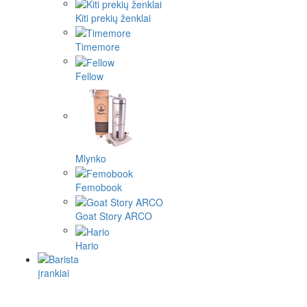
Kiti prekių ženklai
Timemore
Fellow
Mlynko
Femobook
Goat Story ARCO
Hario