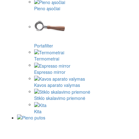
Pieno ąsočiai
Portafilter
Termometrai
Espresso mirror
Kavos aparato valymas
Stiklo skalavimo priemonė
Kita