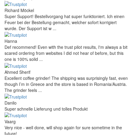
Richard Möckel
Super Support! Bestellvorgang hat super funktioniert. Ich einen
Feuer bei der Bestellung gemacht, welcher sofort korrigiert
wurde. Der Support ist w ...
Hanna
Def recommend! Even with the trust pilot results, I'm always a bit
scared ordering from websites I did not hear of before, but this
one is 100% solid ...
Ahmed Sherif
Excellent coffee grinder! The shipping was surprisingly fast, even
though I’m in Greece and the store is based in Romania/Austria.
The grinder feels ...
Danilo
Super schnelle Lieferung und tolles Produkt
Vaarg
Very nice - well done, will shop again for sure sometime in the
future!