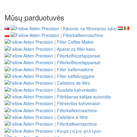
Mūsų parduotuvės