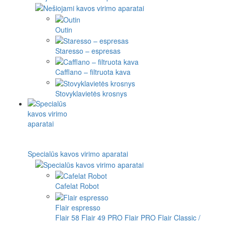
Outin
Staresso – espresas
Cafflano – filtruota kava
Stovyklavietės krosnys
Specialūs kavos virimo aparatai
Cafelat Robot
Flair espresso
Flair 58
Flair 49 PRO
Flair PRO
Flair Classic /