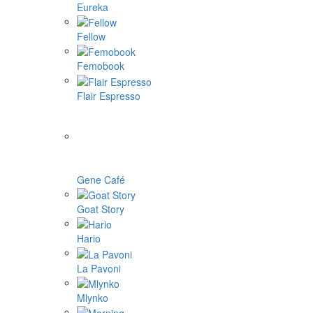
Eureka
Fellow
Femobook
Flair Espresso
Gene Café
Goat Story
Hario
La Pavoni
Mlynko