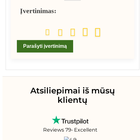
Įvertinimas:
Parašyti įvertinimą
Atsiliepimai iš mūsų
klientų
Reviews 79
• Excellent
4.9