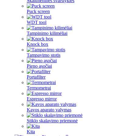
Skaitmeninės svarstyklės
Puck screen
WDT tool
Tampinimo kilimėliai
Knock box
Tampavimo stotis
Pieno ąsočiai
Portafilter
Termometrai
Espresso mirror
Kavos aparato valymas
Stiklo skalavimo priemonė
Kita