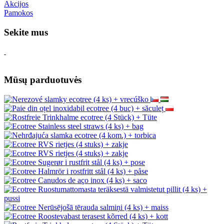
Akcijos
Pamokos
Sekite mus
Mūsų parduotuvės