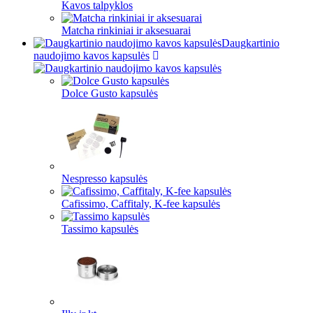
Kavos talpyklos
Matcha rinkiniai ir aksesuarai
Daugkartinio
naudojimo kavos kapsulės
Dolce Gusto kapsulės
Nespresso kapsulės
Cafissimo, Caffitaly, K-fee kapsulės
Tassimo kapsulės