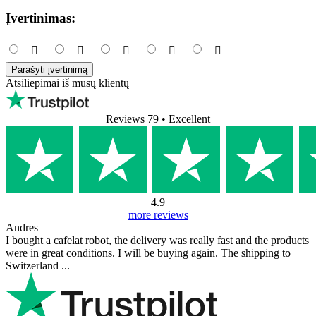
Įvertinimas:
Parašyti įvertinimą
Atsiliepimai iš mūsų klientų
Reviews 79
• Excellent
4.9
more reviews
Andres
I bought a cafelat robot, the delivery was really fast and the products
were in great conditions. I will be buying again. The shipping to
Switzerland ...