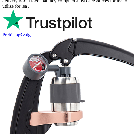
delivery box. I love that they compiled a list of resources for me to
utilize for lea ...
Pridėti apžvalgą