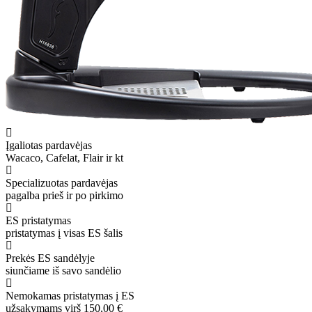
Įgaliotas pardavėjas
Wacaco, Cafelat, Flair ir kt
Specializuotas pardavėjas
pagalba prieš ir po pirkimo
ES pristatymas
pristatymas į visas ES šalis
Prekės ES sandėlyje
siunčiame iš savo sandėlio
Nemokamas pristatymas į ES
užsakymams virš 150,00 €