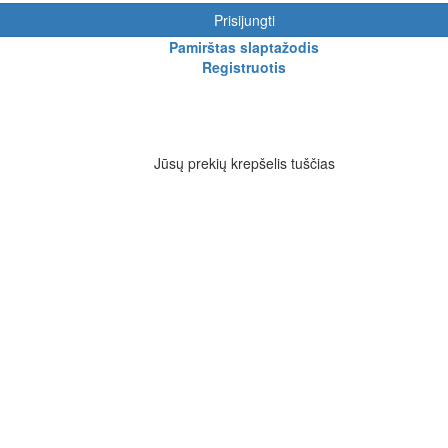
Prisijungti
Pamirštas slaptažodis
Registruotis
Jūsų prekių krepšelis tuščias