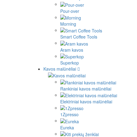
Pour-over
Morning
Smart Coffee Tools
Aram kavos
Superkop
Kavos malūnėliai
Rankiniai kavos malūnėliai
Elektriniai kavos malūnėliai
1Zpresso
Eureka