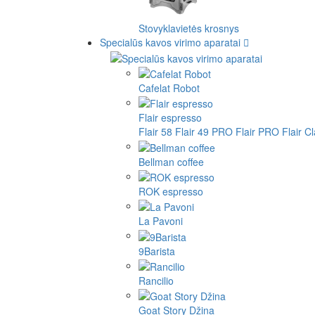
Stovyklavietės krosnys
Specialūs kavos virimo aparatai
Cafelat Robot
Flair espresso
Flair 58
Flair 49 PRO
Flair PRO
Flair C
Bellman coffee
ROK espresso
La Pavoni
9Barista
Rancilio
Goat Story Džina