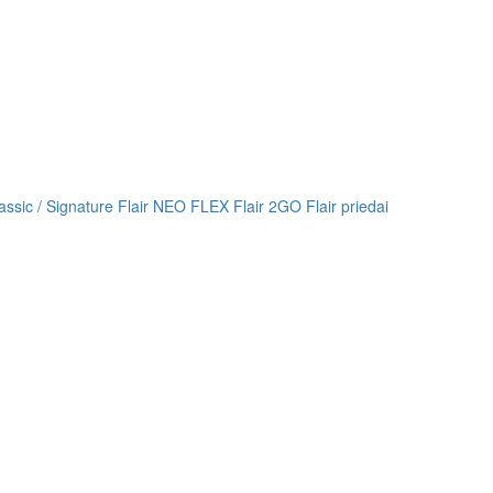
lassic / Signature
Flair NEO FLEX
Flair 2GO
Flair priedai