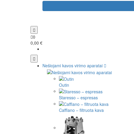
0
0,00 €
Nešiojami kavos virimo aparatai
Outin
Staresso – espresas
Cafflano – filtruota kava