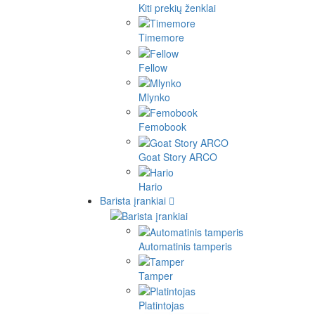
Kiti prekių ženklai
Timemore
Fellow
Mlynko
Femobook
Goat Story ARCO
Hario
Barista įrankiai
Automatinis tamperis
Tamper
Platintojas