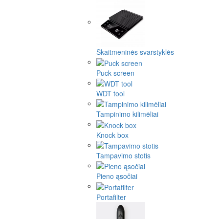
Skaitmeninės svarstyklės
Puck screen
WDT tool
Tampinimo kilimėliai
Knock box
Tampavimo stotis
Pieno ąsočiai
Portafilter