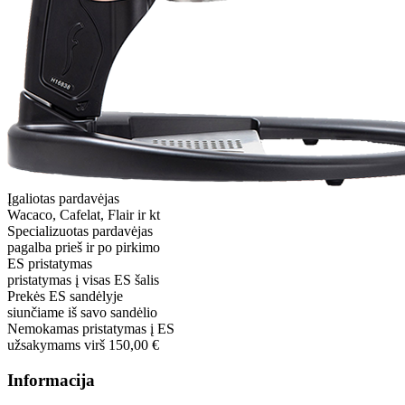
Įgaliotas pardavėjas
Wacaco, Cafelat, Flair ir kt
Specializuotas pardavėjas
pagalba prieš ir po pirkimo
ES pristatymas
pristatymas į visas ES šalis
Prekės ES sandėlyje
siunčiame iš savo sandėlio
Nemokamas pristatymas į ES
užsakymams virš 150,00 €
Informacija