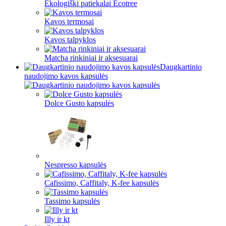
Ekologiški patiekalai Ecotree
Kavos termosai
Kavos talpyklos
Matcha rinkiniai ir aksesuarai
Daugkartinio
naudojimo kavos kapsulės
Dolce Gusto kapsulės
Nespresso kapsulės
Cafissimo, Caffitaly, K-fee kapsulės
Tassimo kapsulės
Illy ir kt