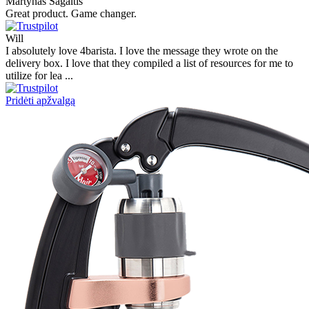
Martynas Sagaitis
Great product. Game changer.
Will
I absolutely love 4barista. I love the message they wrote on the
delivery box. I love that they compiled a list of resources for me to
utilize for lea ...
Pridėti apžvalgą