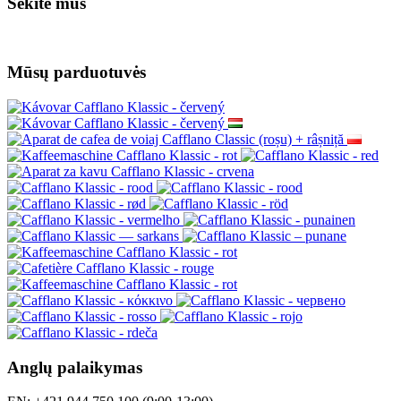
Sekite mus
Mūsų parduotuvės
Anglų palaikymas