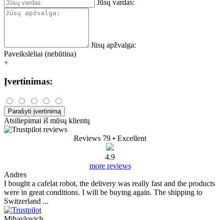
Jūsų vardas:
Jūsų apžvalga:
Paveikslėliai (nebūtina)
+
Įvertinimas:
Parašyti įvertinimą
Atsiliepimai iš mūsų klientų
Reviews 79
• Excellent
4.9
more reviews
Andres
I bought a cafelat robot, the delivery was really fast and the products
were in great conditions. I will be buying again. The shipping to
Switzerland ...
Mihaylovich