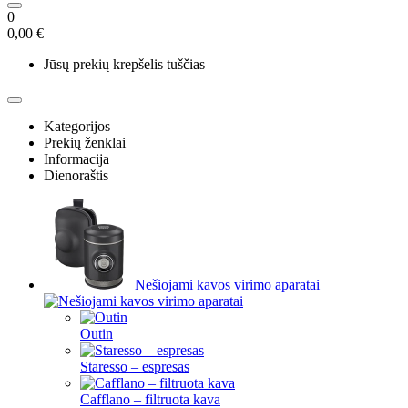
0
0,00 €
Jūsų prekių krepšelis tuščias
Kategorijos
Prekių ženklai
Informacija
Dienoraštis
Nešiojami kavos virimo aparatai
Outin
Staresso – espresas
Cafflano – filtruota kava