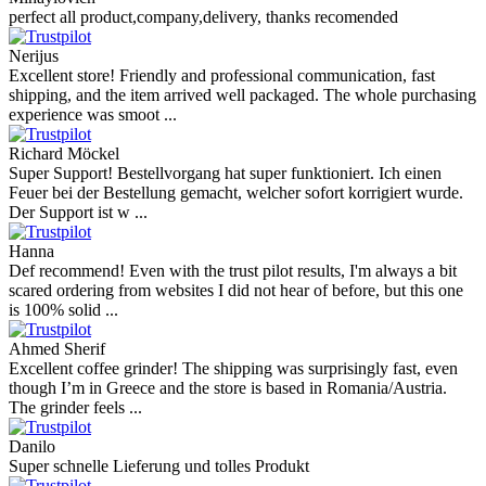
perfect all product,company,delivery, thanks recomended
Nerijus
Excellent store! Friendly and professional communication, fast
shipping, and the item arrived well packaged. The whole purchasing
experience was smoot ...
Richard Möckel
Super Support! Bestellvorgang hat super funktioniert. Ich einen
Feuer bei der Bestellung gemacht, welcher sofort korrigiert wurde.
Der Support ist w ...
Hanna
Def recommend! Even with the trust pilot results, I'm always a bit
scared ordering from websites I did not hear of before, but this one
is 100% solid ...
Ahmed Sherif
Excellent coffee grinder! The shipping was surprisingly fast, even
though I’m in Greece and the store is based in Romania/Austria.
The grinder feels ...
Danilo
Super schnelle Lieferung und tolles Produkt