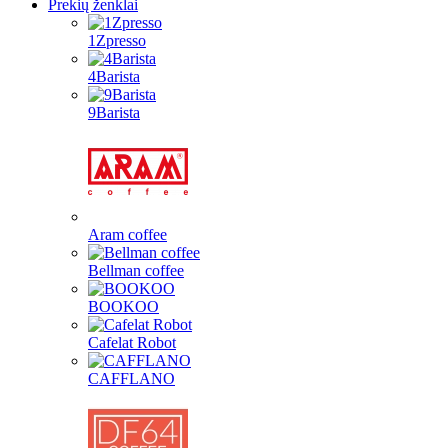
Prekių ženklai
1Zpresso
4Barista
9Barista
Aram coffee
Bellman coffee
BOOKOO
Cafelat Robot
CAFFLANO