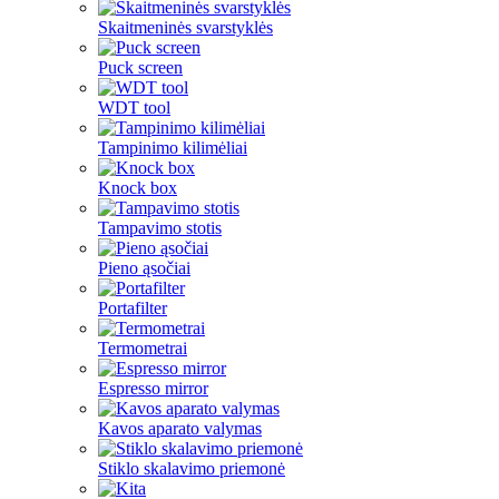
Skaitmeninės svarstyklės
Puck screen
WDT tool
Tampinimo kilimėliai
Knock box
Tampavimo stotis
Pieno ąsočiai
Portafilter
Termometrai
Espresso mirror
Kavos aparato valymas
Stiklo skalavimo priemonė