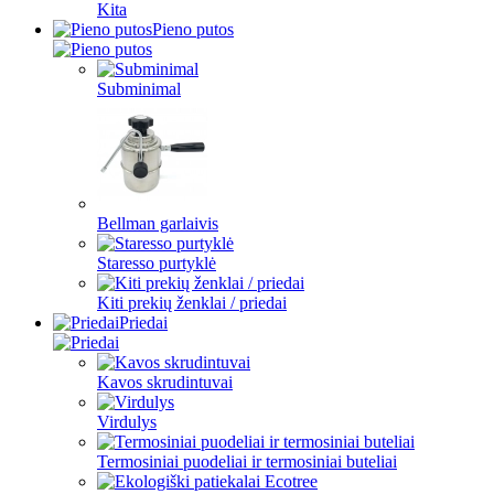
Kita
Pieno putos
Subminimal
Bellman garlaivis
Staresso purtyklė
Kiti prekių ženklai / priedai
Priedai
Kavos skrudintuvai
Virdulys
Termosiniai puodeliai ir termosiniai buteliai