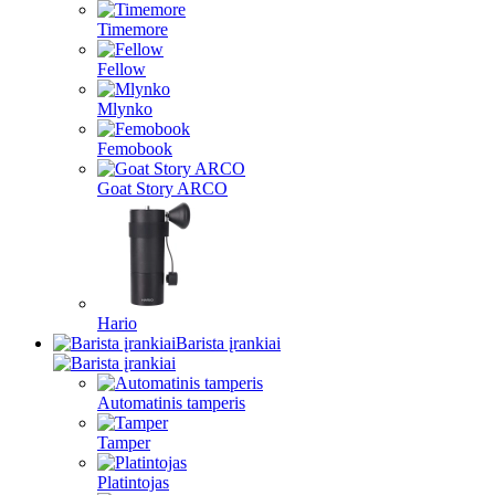
Timemore
Fellow
Mlynko
Femobook
Goat Story ARCO
Hario
Barista įrankiai
Automatinis tamperis
Tamper
Platintojas