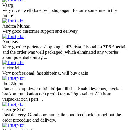
Vaarg
Very nice - well done, will shop again for sure sometime in the
future!
Andrea Munari
Very good customer support and delivery.
Andreas
Very good experience shopping at 4Barista. I bought a ZP6 Special,
and the order was well packaged, which eliminated any worries
about potential damag ...
Victor M.
Very professional, fast shipping, will buy again
Ihor Zlobin
Fantastisk upplevelse från början till slut. Snabb leverans, mycket
bra kommunikation och produkter av hög kvalitet. Allt kom
välpackat och i perf ...
George Staf
Fast delivery. Good communication and feedback throughout the
order procedure and delivery.