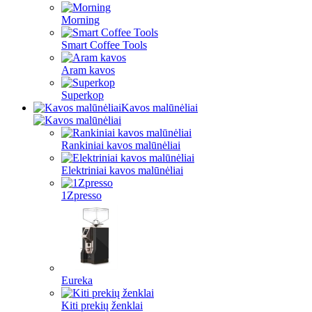
Morning
Smart Coffee Tools
Aram kavos
Superkop
Kavos malūnėliai
Rankiniai kavos malūnėliai
Elektriniai kavos malūnėliai
1Zpresso
Eureka
Kiti prekių ženklai