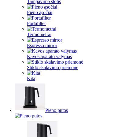
Tampavimo stotis
Pieno ąsočiai
Portafilter
Termometrai
Espresso mirror
Kavos aparato valymas
Stiklo skalavimo priemonė
Kita
Pieno putos