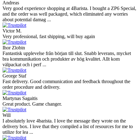
Andreas
Very good experience shopping at 4Barista. I bought a ZP6 Special,
and the order was well packaged, which eliminated any worries
about potential damag ...
Victor M.
Very professional, fast shipping, will buy again
Ihor Zlobin
Fantastisk upplevelse från början till slut. Snabb leverans, mycket
bra kommunikation och produkter av hög kvalitet. Allt kom
välpackat och i perf ...
George Staf
Fast delivery. Good communication and feedback throughout the
order procedure and delivery.
Martynas Sagaitis
Great product. Game changer.
Will
I absolutely love 4barista. I love the message they wrote on the
delivery box. I love that they compiled a list of resources for me to
utilize for lea ...