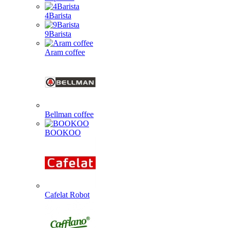
4Barista
9Barista
Aram coffee
Bellman coffee
BOOKOO
Cafelat Robot