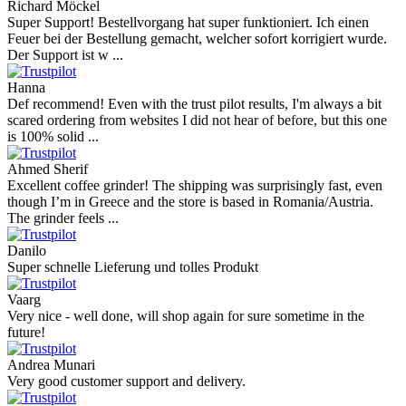
Richard Möckel
Super Support! Bestellvorgang hat super funktioniert. Ich einen
Feuer bei der Bestellung gemacht, welcher sofort korrigiert wurde.
Der Support ist w ...
Hanna
Def recommend! Even with the trust pilot results, I'm always a bit
scared ordering from websites I did not hear of before, but this one
is 100% solid ...
Ahmed Sherif
Excellent coffee grinder! The shipping was surprisingly fast, even
though I’m in Greece and the store is based in Romania/Austria.
The grinder feels ...
Danilo
Super schnelle Lieferung und tolles Produkt
Vaarg
Very nice - well done, will shop again for sure sometime in the
future!
Andrea Munari
Very good customer support and delivery.