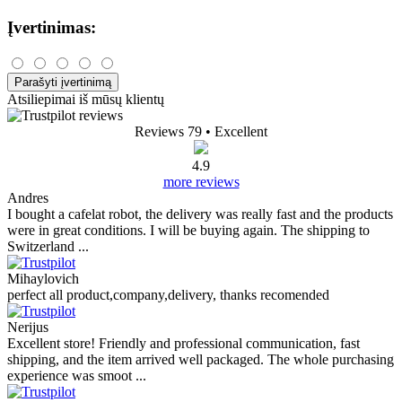
Įvertinimas:
Parašyti įvertinimą
Atsiliepimai iš mūsų klientų
Reviews 79
• Excellent
4.9
more reviews
Andres
I bought a cafelat robot, the delivery was really fast and the products
were in great conditions. I will be buying again. The shipping to
Switzerland ...
Mihaylovich
perfect all product,company,delivery, thanks recomended
Nerijus
Excellent store! Friendly and professional communication, fast
shipping, and the item arrived well packaged. The whole purchasing
experience was smoot ...