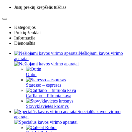
Jūsų prekių krepšelis tuščias
Kategorijos
Prekių ženklai
Informacija
Dienoraštis
Nešiojami kavos virimo
aparatai
Outin
Staresso – espresas
Cafflano – filtruota kava
Stovyklavietės krosnys
Specialūs kavos virimo
aparatai