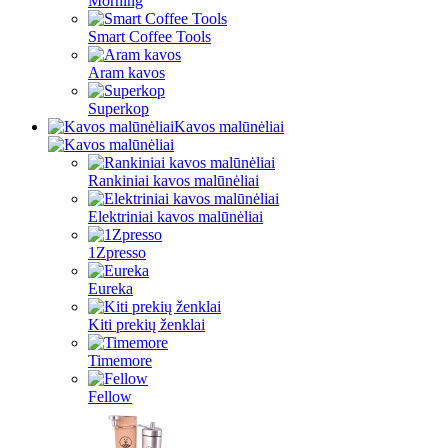
Morning
Smart Coffee Tools
Aram kavos
Superkop
Kavos malūnėliai
Rankiniai kavos malūnėliai
Elektriniai kavos malūnėliai
1Zpresso
Eureka
Kiti prekių ženklai
Timemore
Fellow