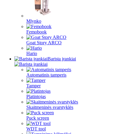
Mlynko
Femobook
Goat Story ARCO
Hario
Barista įrankiai
Automatinis tamperis
Tamper
Platintojas
Skaitmeninės svarstyklės
Puck screen
WDT tool