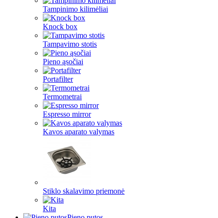
Tampinimo kilimėliai
Knock box
Tampavimo stotis
Pieno ąsočiai
Portafilter
Termometrai
Espresso mirror
Kavos aparato valymas
Stiklo skalavimo priemonė
Kita
Pieno putos