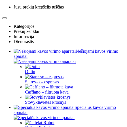
Jūsų prekių krepšelis tuščias
Kategorijos
Prekių ženklai
Informacija
Dienoraštis
Nešiojami kavos virimo
aparatai
Outin
Staresso – espresas
Cafflano – filtruota kava
Stovyklavietės krosnys
Specialūs kavos virimo
aparatai