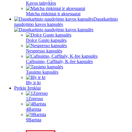
Kavos talpyklos
Matcha rinkiniai ir aksesuarai
Daugkartinio
naudojimo kavos kapsulės
Dolce Gusto kapsulės
Nespresso kapsulės
Cafissimo, Caffitaly, K-fee kapsulės
Tassimo kapsulės
Illy ir kt
Prekių ženklai
1Zpresso
4Barista
9Barista