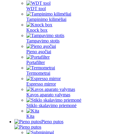
WDT tool
Tampinimo kilimėliai
Knock box
Tampavimo stotis
Pieno ąsočiai
Portafilter
Termometrai
Espresso mirror
Kavos aparato valymas
Stiklo skalavimo priemonė
Kita
Pieno putos