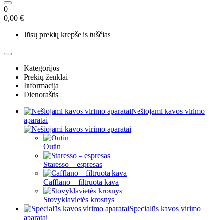
0
0,00 €
Jūsų prekių krepšelis tuščias
Kategorijos
Prekių ženklai
Informacija
Dienoraštis
Nešiojami kavos virimo
aparatai
Outin
Staresso – espresas
Cafflano – filtruota kava
Stovyklavietės krosnys
Specialūs kavos virimo
aparatai