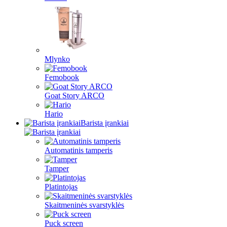
Mlynko
Femobook
Goat Story ARCO
Hario
Barista įrankiai
Automatinis tamperis
Tamper
Platintojas
Skaitmeninės svarstyklės
Puck screen