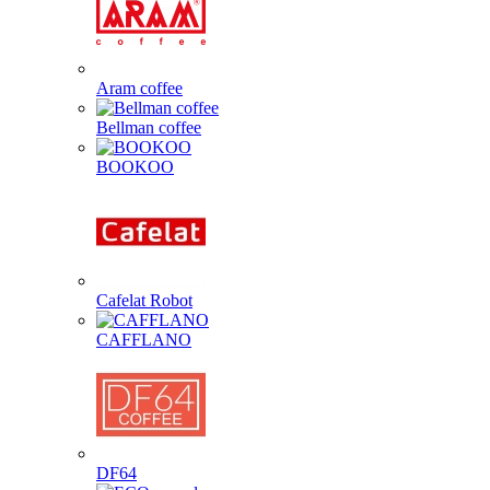
Aram coffee
Bellman coffee
BOOKOO
Cafelat Robot
CAFFLANO
DF64