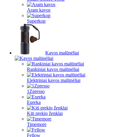
Aram kavos
Superkop
Kavos malūnėliai
Rankiniai kavos malūnėliai
Elektriniai kavos malūnėliai
1Zpresso
Eureka
Kiti prekių ženklai
Timemore
Fellow