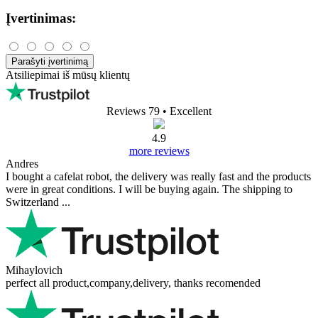
Įvertinimas:
Parašyti įvertinimą
Atsiliepimai iš mūsų klientų
Reviews 79
• Excellent
4.9
more reviews
Andres
I bought a cafelat robot, the delivery was really fast and the products
were in great conditions. I will be buying again. The shipping to
Switzerland ...
Mihaylovich
perfect all product,company,delivery, thanks recomended