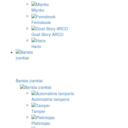
Mlynko
Femobook
Goat Story ARCO
Hario
Barista įrankiai
Automatinis tamperis
Tamper
Platintojas