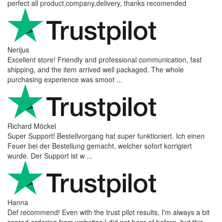
perfect all product,company,delivery, thanks recomended
Nerijus
Excellent store! Friendly and professional communication, fast
shipping, and the item arrived well packaged. The whole
purchasing experience was smoot ...
Richard Möckel
Super Support! Bestellvorgang hat super funktioniert. Ich einen
Feuer bei der Bestellung gemacht, welcher sofort korrigiert
wurde. Der Support ist w ...
Hanna
Def recommend! Even with the trust pilot results, I'm always a bit
scared ordering from websites I did not hear of before, but this