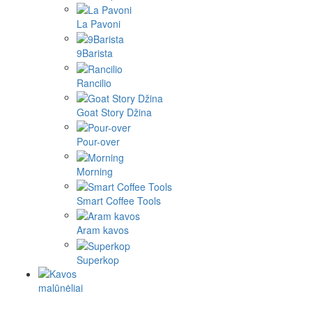
La Pavoni
9Barista
Rancilio
Goat Story Džina
Pour-over
Morning
Smart Coffee Tools
Aram kavos
Superkop