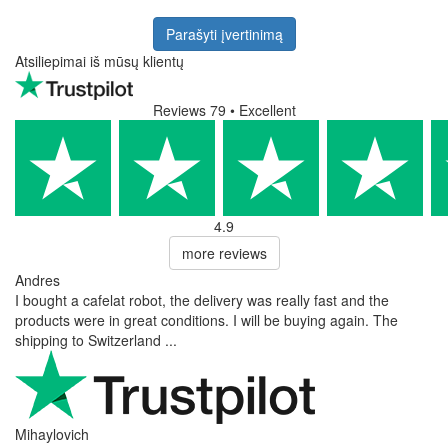
Parašyti įvertinimą
Atsiliepimai iš mūsų klientų
Reviews 79
• Excellent
4.9
more reviews
Andres
I bought a cafelat robot, the delivery was really fast and the
products were in great conditions. I will be buying again. The
shipping to Switzerland ...
Mihaylovich