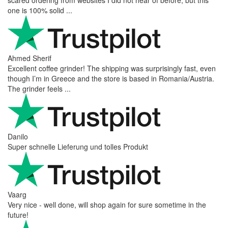
one is 100% solid ...
Ahmed Sherif
Excellent coffee grinder! The shipping was surprisingly fast, even
though I’m in Greece and the store is based in Romania/Austria.
The grinder feels ...
Danilo
Super schnelle Lieferung und tolles Produkt
Vaarg
Very nice - well done, will shop again for sure sometime in the
future!