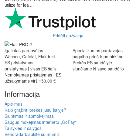
utilize for lea ...
Pridėti apžvalgą
Įgaliotas pardavėjas
Specializuotas pardavėjas
Wacaco, Cafelat, Flair ir kt
pagalba prieš ir po pirkimo
ES pristatymas
Prekės ES sandėlyje
pristatymas į visas ES šalis
siunčiame iš savo sandėlio
Nemokamas pristatymas į ES
užsakymams virš 150,00 €
Informacija
Apie mus
Kaip grąžinti prekes jūsų šalyje?
Siuntimas ir apmokėjimas
Saugus mokėjimas internetu „GoPay“.
Taisyklės ir sąlygos
Bendradarbiaukite su mumis