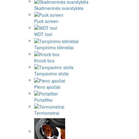
Skaitmeninės svarstyklės
Puck screen
WDT tool
Tampinimo kilimėliai
Knock box
Tampavimo stotis
Pieno ąsočiai
Portafilter
Termometrai