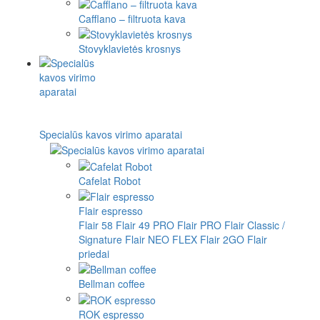
Cafflano – filtruota kava
Stovyklavietės krosnys
Specialūs kavos virimo aparatai
Cafelat Robot
Flair espresso
Flair 58
Flair 49 PRO
Flair PRO
Flair Classic /
Signature
Flair NEO FLEX
Flair 2GO
Flair
priedai
Bellman coffee
ROK espresso