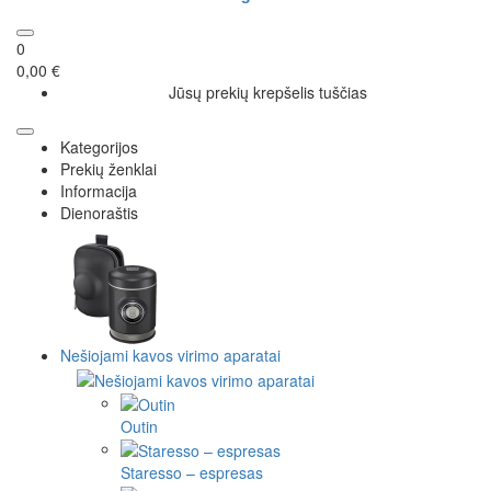
0
0,00 €
Jūsų prekių krepšelis tuščias
Kategorijos
Prekių ženklai
Informacija
Dienoraštis
Nešiojami kavos virimo aparatai
Outin
Staresso – espresas