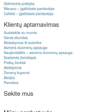
Didmeninė prekyba
Wacaco – įgaliotasis pardavėjas
Cafelat – įgaliotasis pardavėjas
Klientų aptarnavimas
Susisiekite su mumis
Geras skundas
Atsisakymas iš sutarties
Asmens duomenų apsauga
Naujienlaiškis – asmens duomenų apsauga
Svetainės žemėlapis
Prekių ženklai
Atsiliepimai
Dovanų kuponai
Akcijos
Pamokos
Sekite mus