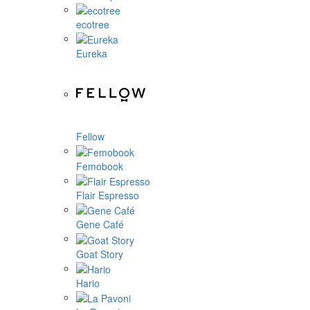
ecotree
Eureka
Fellow
Femobook
Flair Espresso
Gene Café
Goat Story
Hario