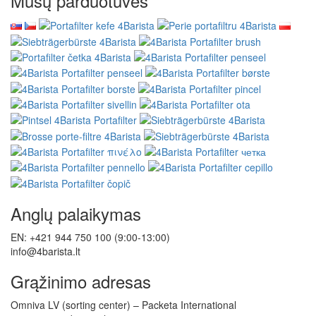
Mūsų parduotuvės
Anglų palaikymas
EN: +421 944 750 100 (9:00-13:00)
info@4barista.lt
Grąžinimo adresas
Omniva LV (sorting center) – Packeta International