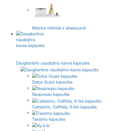
Matcha rinkiniai ir aksesuarai
Daugkartinio naudojimo kavos kapsulės
Dolce Gusto kapsulės
Nespresso kapsulės
Cafissimo, Caffitaly, K-fee kapsulės
Tassimo kapsulės