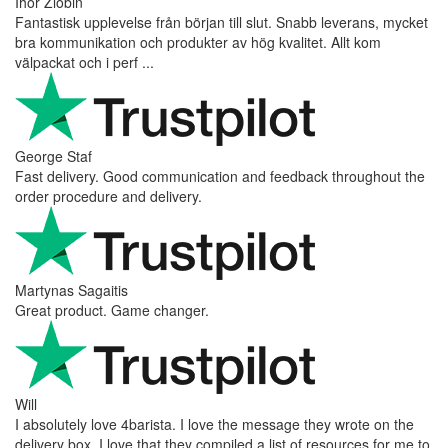
Ihor Zlobin
Fantastisk upplevelse från början till slut. Snabb leverans, mycket
bra kommunikation och produkter av hög kvalitet. Allt kom
välpackat och i perf ...
George Staf
Fast delivery. Good communication and feedback throughout the
order procedure and delivery.
Martynas Sagaitis
Great product. Game changer.
Will
I absolutely love 4barista. I love the message they wrote on the
delivery box. I love that they compiled a list of resources for me to