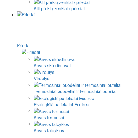
Kiti prekių ženklai / priedai
Priedai
Kavos skrudintuvai
Virdulys
Termosiniai puodeliai ir termosiniai buteliai
Ekologiški patiekalai Ecotree
Kavos termosai
Kavos talpyklos