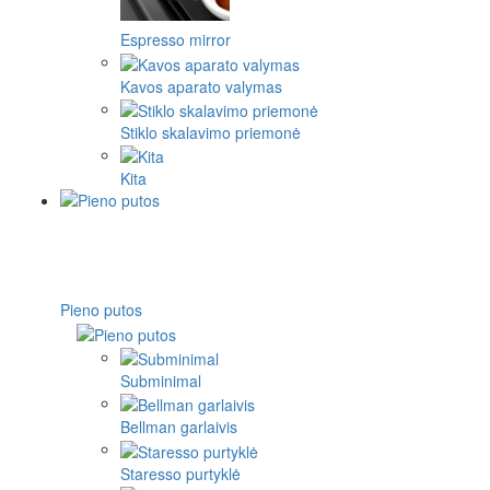
Espresso mirror
Kavos aparato valymas
Stiklo skalavimo priemonė
Kita
Pieno putos
Subminimal
Bellman garlaivis
Staresso purtyklė