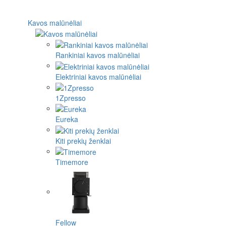
Kavos malūnėliai
Rankiniai kavos malūnėliai
Elektriniai kavos malūnėliai
1Zpresso
Eureka
Kiti prekių ženklai
Timemore
Fellow