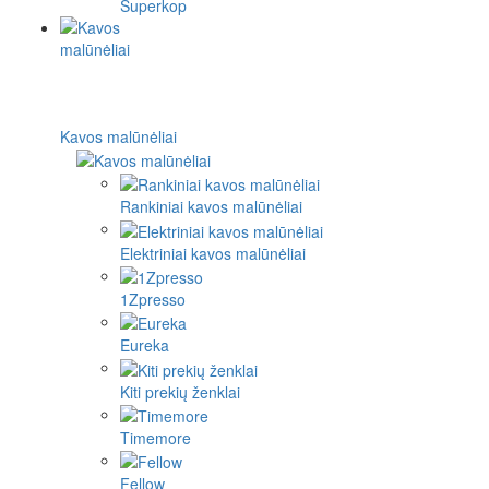
Superkop
Kavos malūnėliai
Rankiniai kavos malūnėliai
Elektriniai kavos malūnėliai
1Zpresso
Eureka
Kiti prekių ženklai
Timemore
Fellow