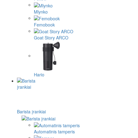
Mlynko
Femobook
Goat Story ARCO
Hario
Barista įrankiai
Automatinis tamperis