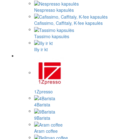
Nespresso kapsulės
Cafissimo, Caffitaly, K-fee kapsulės
Tassimo kapsulės
Illy ir kt
1Zpresso
4Barista
9Barista
Aram coffee