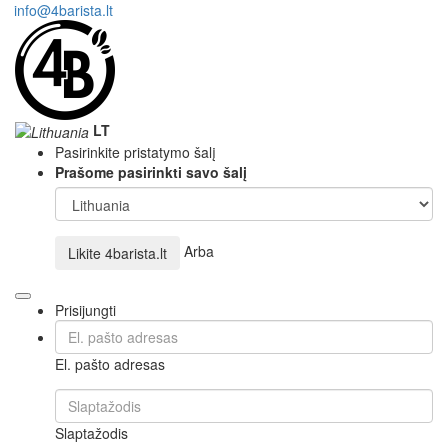
info@4barista.lt
LT
Pasirinkite pristatymo šalį
Prašome pasirinkti savo šalį
Arba
Likite
4barista.lt
Prisijungti
El. pašto adresas
Slaptažodis