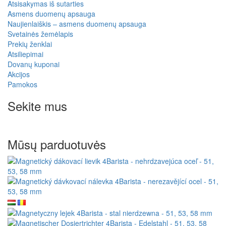
Atsisakymas iš sutarties
Asmens duomenų apsauga
Naujienlaiškis – asmens duomenų apsauga
Svetainės žemėlapis
Prekių ženklai
Atsiliepimai
Dovanų kuponai
Akcijos
Pamokos
Sekite mus
Mūsų parduotuvės