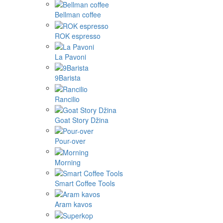
Bellman coffee
ROK espresso
La Pavoni
9Barista
Rancilio
Goat Story Džina
Pour-over
Morning
Smart Coffee Tools
Aram kavos