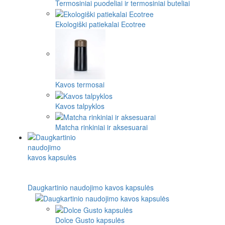
Termosiniai puodeliai ir termosiniai buteliai
Ekologiški patiekalai Ecotree
Kavos termosai
Kavos talpyklos
Matcha rinkiniai ir aksesuarai
Daugkartinio naudojimo kavos kapsulės
Dolce Gusto kapsulės