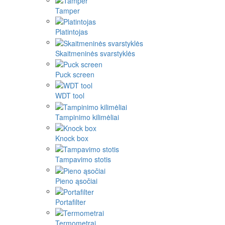
Tamper
Platintojas
Skaitmeninės svarstyklės
Puck screen
WDT tool
Tampinimo kilimėliai
Knock box
Tampavimo stotis
Pieno ąsočiai
Portafilter
Termometrai