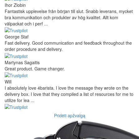
Ihor Zlobin
Fantastisk upplevelse från början till slut. Snabb leverans, mycket
bra kommunikation och produkter av hög kvalitet. Allt kom
välpackat och i perf ...
George Staf
Fast delivery. Good communication and feedback throughout the
order procedure and delivery.
Martynas Sagaitis
Great product. Game changer.
Will
I absolutely love 4barista. I love the message they wrote on the
delivery box. I love that they compiled a list of resources for me to
utilize for lea ...
Pridėti apžvalgą