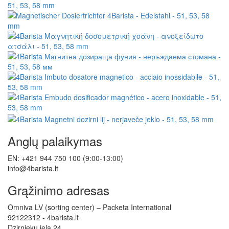
Anglų palaikymas
EN: +421 944 750 100 (9:00-13:00)
info@4barista.lt
Grąžinimo adresas
Omniva LV (sorting center) – Packeta International
92122312 - 4barista.lt
Dzirnieku iela 24