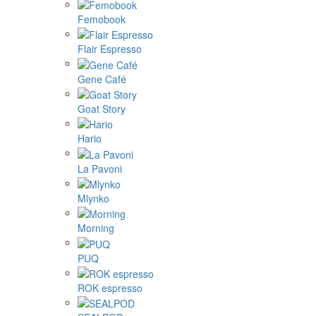
Femobook
Flair Espresso
Gene Café
Goat Story
Hario
La Pavoni
Mlynko
Morning
PUQ
ROK espresso