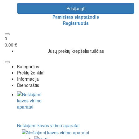
Prisijungti
Pamirštas slaptažodis
Registruotis
0
0,00 €
Jūsų prekių krepšelis tuščias
Kategorijos
Prekių ženklai
Informacija
Dienoraštis
Nešiojami kavos virimo aparatai