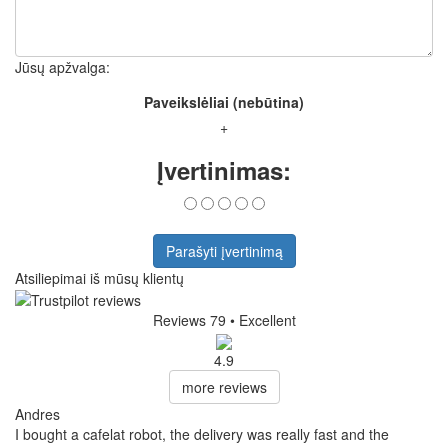
Jūsų apžvalga:
Paveikslėliai (nebūtina)
+
Įvertinimas:
Parašyti įvertinimą
Atsiliepimai iš mūsų klientų
Reviews 79
• Excellent
4.9
more reviews
Andres
I bought a cafelat robot, the delivery was really fast and the