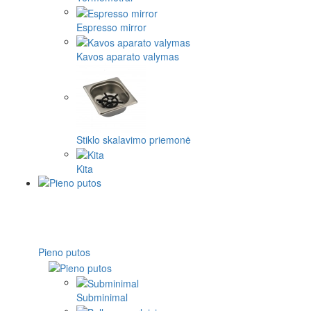
Espresso mirror
Kavos aparato valymas
Stiklo skalavimo priemonė
Kita
Pieno putos
Subminimal