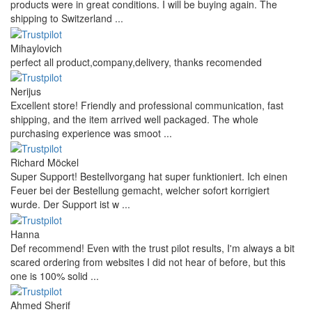
products were in great conditions. I will be buying again. The
shipping to Switzerland ...
Mihaylovich
perfect all product,company,delivery, thanks recomended
Nerijus
Excellent store! Friendly and professional communication, fast
shipping, and the item arrived well packaged. The whole
purchasing experience was smoot ...
Richard Möckel
Super Support! Bestellvorgang hat super funktioniert. Ich einen
Feuer bei der Bestellung gemacht, welcher sofort korrigiert
wurde. Der Support ist w ...
Hanna
Def recommend! Even with the trust pilot results, I'm always a bit
scared ordering from websites I did not hear of before, but this
one is 100% solid ...
Ahmed Sherif