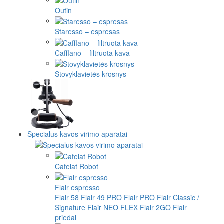
Outin
Staresso – espresas
Cafflano – filtruota kava
Stovyklavietės krosnys
Specialūs kavos virimo aparatai
Cafelat Robot
Flair espresso
Flair 58
Flair 49 PRO
Flair PRO
Flair Classic /
Signature
Flair NEO FLEX
Flair 2GO
Flair
priedai