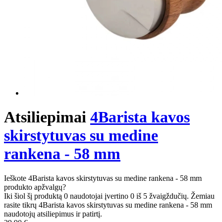
Atsiliepimai
4Barista kavos
skirstytuvas su medine
rankena - 58 mm
Ieškote 4Barista kavos skirstytuvas su medine rankena - 58 mm
produkto apžvalgų?
Iki šiol šį produktą 0 naudotojai įvertino 0 iš 5 žvaigždučių. Žemiau
rasite tikrų 4Barista kavos skirstytuvas su medine rankena - 58 mm
naudotojų atsiliepimus ir patirtį.