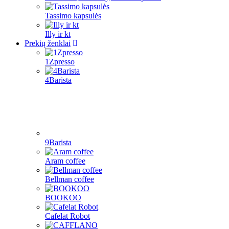
Tassimo kapsulės
Illy ir kt
Prekių ženklai
1Zpresso
4Barista
9Barista
Aram coffee
Bellman coffee
BOOKOO
Cafelat Robot