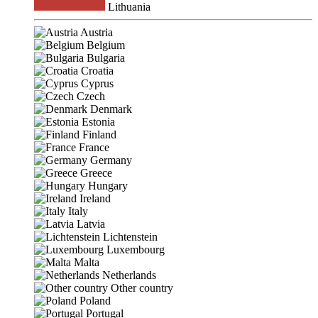
Lithuania
Austria
Belgium
Bulgaria
Croatia
Cyprus
Czech
Denmark
Estonia
Finland
France
Germany
Greece
Hungary
Ireland
Italy
Latvia
Lichtenstein
Luxembourg
Malta
Netherlands
Other country
Poland
Portugal