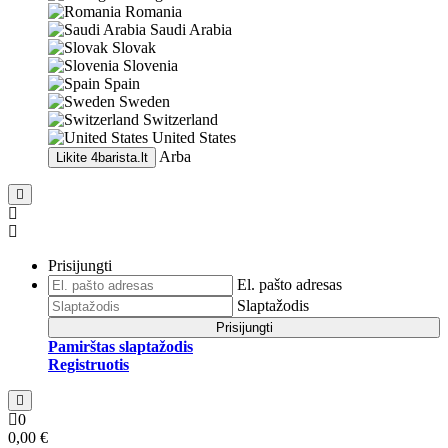
Romania
Saudi Arabia
Slovak
Slovenia
Spain
Sweden
Switzerland
United States
Arba
Likite
4barista.lt
Prisijungti
El. pašto adresas
Slaptažodis
Prisijungti
Pamirštas slaptažodis
Registruotis
0
0,00 €