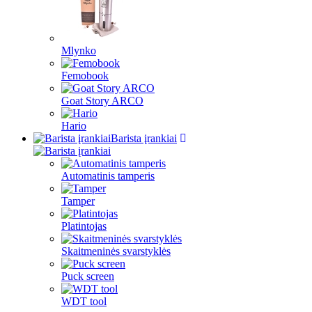
Mlynko
Femobook
Goat Story ARCO
Hario
Barista įrankiai
Automatinis tamperis
Tamper
Platintojas
Skaitmeninės svarstyklės
Puck screen
WDT tool