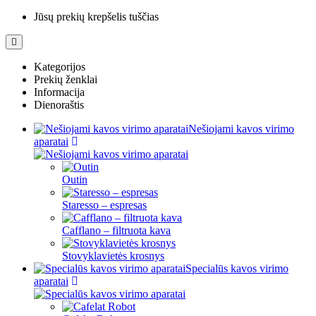
Jūsų prekių krepšelis tuščias
Kategorijos
Prekių ženklai
Informacija
Dienoraštis
Nešiojami kavos virimo
aparatai
Outin
Staresso – espresas
Cafflano – filtruota kava
Stovyklavietės krosnys
Specialūs kavos virimo
aparatai