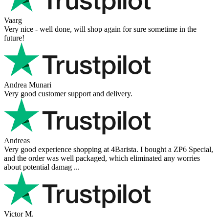
Vaarg
Very nice - well done, will shop again for sure sometime in the
future!
Andrea Munari
Very good customer support and delivery.
Andreas
Very good experience shopping at 4Barista. I bought a ZP6 Special,
and the order was well packaged, which eliminated any worries
about potential damag ...
Victor M.