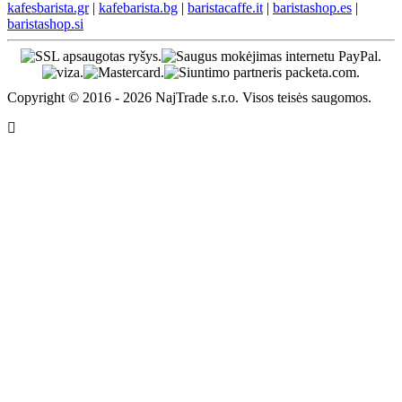
kafesbarista.gr
|
kafebarista.bg
|
baristacaffe.it
|
baristashop.es
|
baristashop.si
Copyright © 2016 - 2026 NajTrade s.r.o. Visos teisės saugomos.