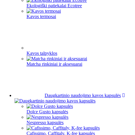
Ekologiški patiekalai Ecotree
Kavos termosai
Kavos talpyklos
Matcha rinkiniai ir aksesuarai
Daugkartinio naudojimo kavos kapsulės
Dolce Gusto kapsulės
Nespresso kapsulės
Cafissimo, Caffitaly, K-fee kapsulės