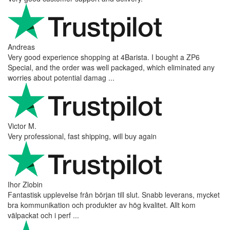
Andreas
Very good experience shopping at 4Barista. I bought a ZP6
Special, and the order was well packaged, which eliminated any
worries about potential damag ...
Victor M.
Very professional, fast shipping, will buy again
Ihor Zlobin
Fantastisk upplevelse från början till slut. Snabb leverans, mycket
bra kommunikation och produkter av hög kvalitet. Allt kom
välpackat och i perf ...