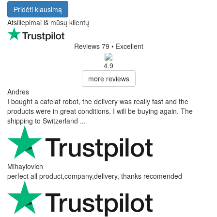
Pridėti klausimą
Atsiliepimai iš mūsų klientų
Reviews 79
• Excellent
4.9
more reviews
Andres
I bought a cafelat robot, the delivery was really fast and the
products were in great conditions. I will be buying again. The
shipping to Switzerland ...
Mihaylovich
perfect all product,company,delivery, thanks recomended