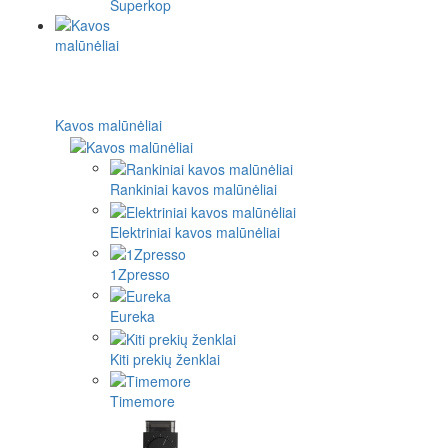
Superkop
Kavos malūnėliai
Rankiniai kavos malūnėliai
Elektriniai kavos malūnėliai
1Zpresso
Eureka
Kiti prekių ženklai
Timemore