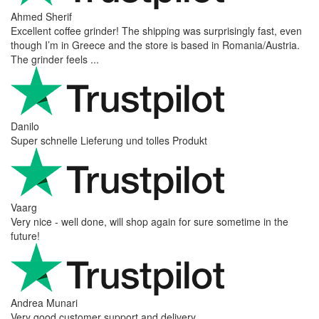
Ahmed Sherif
Excellent coffee grinder! The shipping was surprisingly fast, even
though I’m in Greece and the store is based in Romania/Austria.
The grinder feels ...
Danilo
Super schnelle Lieferung und tolles Produkt
Vaarg
Very nice - well done, will shop again for sure sometime in the
future!
Andrea Munari
Very good customer support and delivery.