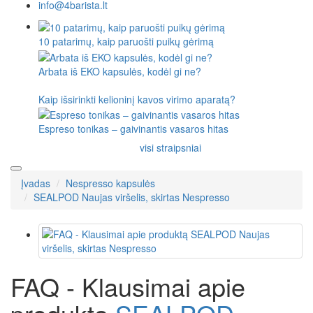
info@4barista.lt
10 patarimų, kaip paruošti puikų gėrimą
Arbata iš EKO kapsulės, kodėl gi ne?
Kaip išsirinkti kelioninį kavos virimo aparatą?
Espreso tonikas – gaivinantis vasaros hitas
visi straipsniai
Įvadas
Nespresso kapsulės
SEALPOD Naujas viršelis, skirtas Nespresso
FAQ - Klausimai apie