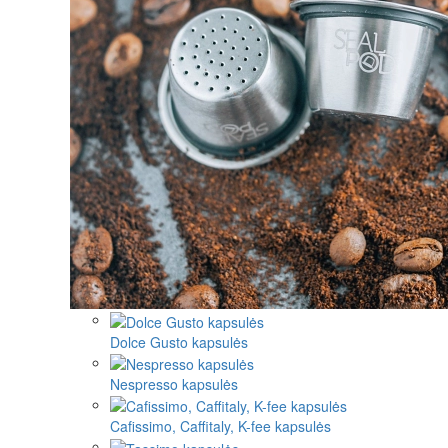
Dolce Gusto kapsulės
Nespresso kapsulės
Cafissimo, Caffitaly, K-fee kapsulės