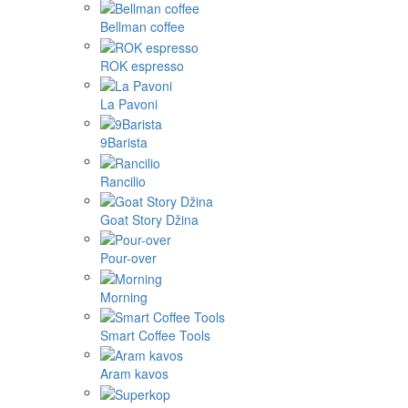
Bellman coffee
ROK espresso
La Pavoni
9Barista
Rancilio
Goat Story Džina
Pour-over
Morning
Smart Coffee Tools
Aram kavos