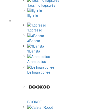
Tassimo kapsulės
Illy ir kt
1Zpresso
4Barista
9Barista
Aram coffee
Bellman coffee
BOOKOO