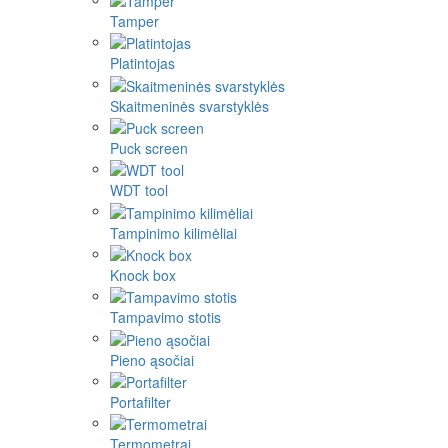
Tamper
Platintojas
Skaitmeninės svarstyklės
Puck screen
WDT tool
Tampinimo kilimėliai
Knock box
Tampavimo stotis
Pieno ąsočiai
Portafilter
Termometrai