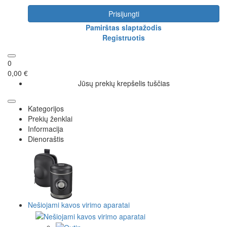
Prisijungti
Pamirštas slaptažodis
Registruotis
0
0,00 €
Jūsų prekių krepšelis tuščias
Kategorijos
Prekių ženklai
Informacija
Dienoraštis
Nešiojami kavos virimo aparatai