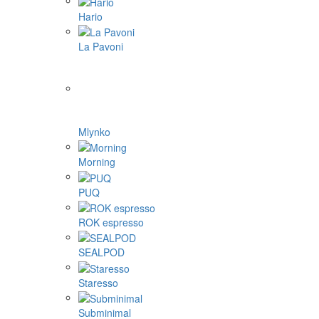
Hario
La Pavoni
Mlynko
Morning
PUQ
ROK espresso
SEALPOD
Staresso
Subminimal