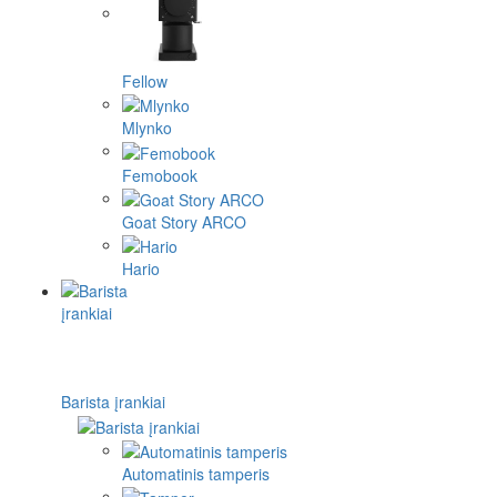
Fellow
Mlynko
Femobook
Goat Story ARCO
Hario
Barista įrankiai
Automatinis tamperis