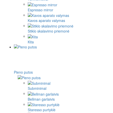
Espresso mirror
Kavos aparato valymas
Stiklo skalavimo priemonė
Kita
Pieno putos
Subminimal
Bellman garlaivis
Staresso purtyklė