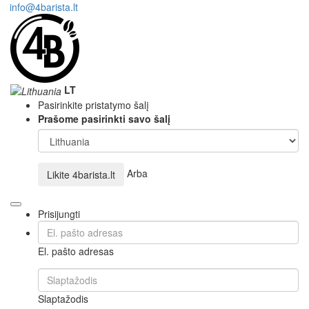
info@4barista.lt
LT
Pasirinkite pristatymo šalį
Prašome pasirinkti savo šalį
Arba
Likite
4barista.lt
Prisijungti
El. pašto adresas
Slaptažodis