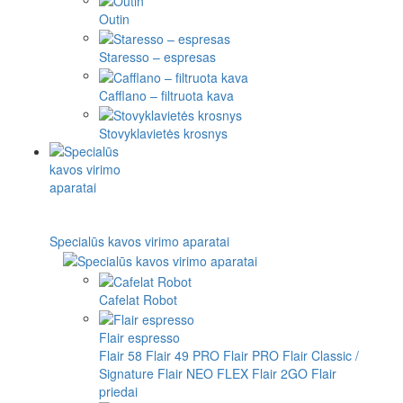
Outin
Staresso – espresas
Cafflano – filtruota kava
Stovyklavietės krosnys
Specialūs kavos virimo aparatai
Cafelat Robot
Flair espresso
Flair 58
Flair 49 PRO
Flair PRO
Flair Classic /
Signature
Flair NEO FLEX
Flair 2GO
Flair
priedai