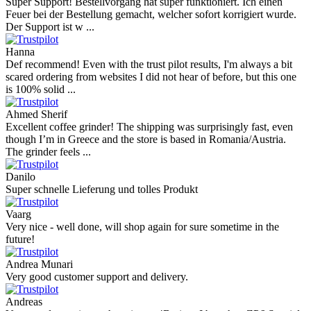
Super Support! Bestellvorgang hat super funktioniert. Ich einen
Feuer bei der Bestellung gemacht, welcher sofort korrigiert wurde.
Der Support ist w ...
Hanna
Def recommend! Even with the trust pilot results, I'm always a bit
scared ordering from websites I did not hear of before, but this one
is 100% solid ...
Ahmed Sherif
Excellent coffee grinder! The shipping was surprisingly fast, even
though I’m in Greece and the store is based in Romania/Austria.
The grinder feels ...
Danilo
Super schnelle Lieferung und tolles Produkt
Vaarg
Very nice - well done, will shop again for sure sometime in the
future!
Andrea Munari
Very good customer support and delivery.
Andreas