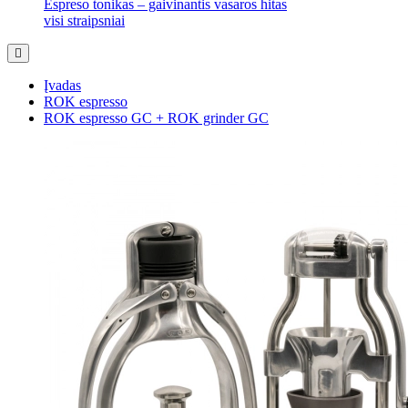
Espreso tonikas – gaivinantis vasaros hitas
visi straipsniai
Įvadas
ROK espresso
ROK espresso GC + ROK grinder GC