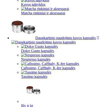
Kavos talpyklos
Matcha rinkiniai ir aksesuarai
Daugkartinio naudojimo kavos kapsulės
Dolce Gusto kapsulės
Nespresso kapsulės
Cafissimo, Caffitaly, K-fee kapsulės
Tassimo kapsulės
Illy ir kt