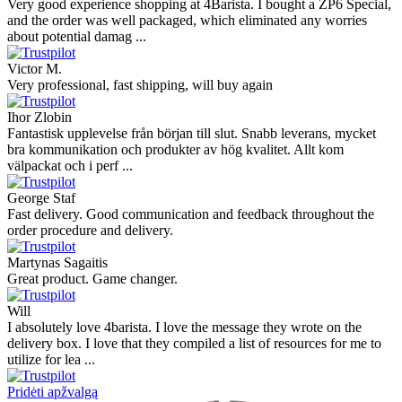
Very good experience shopping at 4Barista. I bought a ZP6 Special,
and the order was well packaged, which eliminated any worries
about potential damag ...
Victor M.
Very professional, fast shipping, will buy again
Ihor Zlobin
Fantastisk upplevelse från början till slut. Snabb leverans, mycket
bra kommunikation och produkter av hög kvalitet. Allt kom
välpackat och i perf ...
George Staf
Fast delivery. Good communication and feedback throughout the
order procedure and delivery.
Martynas Sagaitis
Great product. Game changer.
Will
I absolutely love 4barista. I love the message they wrote on the
delivery box. I love that they compiled a list of resources for me to
utilize for lea ...
Pridėti apžvalgą