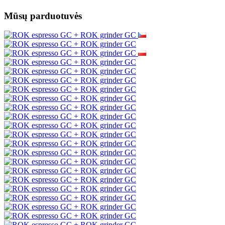
Mūsų parduotuvės