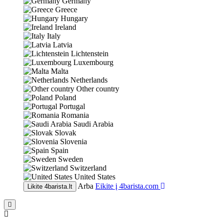
Germany
Greece
Hungary
Ireland
Italy
Latvia
Lichtenstein
Luxembourg
Malta
Netherlands
Other country
Poland
Portugal
Romania
Saudi Arabia
Slovak
Slovenia
Spain
Sweden
Switzerland
United States
Arba
Eikite į
4barista.com
Likite
4barista.lt