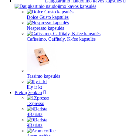
Daugkartinio naudojimo kavos kapsulės
Dolce Gusto kapsulės
Nespresso kapsulės
Cafissimo, Caffitaly, K-fee kapsulės
Tassimo kapsulės
Illy ir kt
Prekių ženklai
1Zpresso
4Barista
9Barista