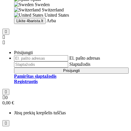
Sweden
Switzerland
United States
Arba
Likite
4barista.lt
Prisijungti
El. pašto adresas
Slaptažodis
Prisijungti
Pamirštas slaptažodis
Registruotis
0
0,00 €
Jūsų prekių krepšelis tuščias