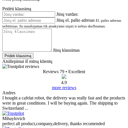
Pridėti klausimą
Jūsų vardas:
Jūsų el. pašto adresas
El. pašto adresas
nebūtinas. Jis naudojamas tik atsakymui siųsti ir nebus skelbiamas.
Jūsų klausimas
Pridėti klausimą
Atsiliepimai iš mūsų klientų
Reviews 79
• Excellent
4.9
more reviews
Andres
I bought a cafelat robot, the delivery was really fast and the products
were in great conditions. I will be buying again. The shipping to
Switzerland ...
Mihaylovich
perfect all product,company,delivery, thanks recomended