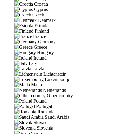
Croatia
Cyprus
Czech
Denmark
Estonia
Finland
France
Germany
Greece
Hungary
Ireland
Italy
Latvia
Lichtenstein
Luxembourg
Malta
Netherlands
Other country
Poland
Portugal
Romania
Saudi Arabia
Slovak
Slovenia
Spain