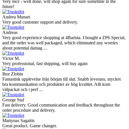
Very nice - well done, will shop again for sure sometime in the
future!
Andrea Munari
Very good customer support and delivery.
Andreas
Very good experience shopping at 4Barista. I bought a ZP6 Special,
and the order was well packaged, which eliminated any worries
about potential damag ...
Victor M.
Very professional, fast shipping, will buy again
Ihor Zlobin
Fantastisk upplevelse från början till slut. Snabb leverans, mycket
bra kommunikation och produkter av hög kvalitet. Allt kom
välpackat och i perf ...
George Staf
Fast delivery. Good communication and feedback throughout the
order procedure and delivery.
Martynas Sagaitis
Great product. Game changer.