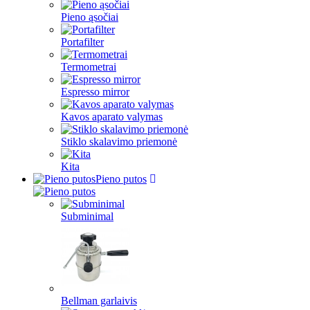
Pieno ąsočiai
Portafilter
Termometrai
Espresso mirror
Kavos aparato valymas
Stiklo skalavimo priemonė
Kita
Pieno putos
Subminimal
Bellman garlaivis