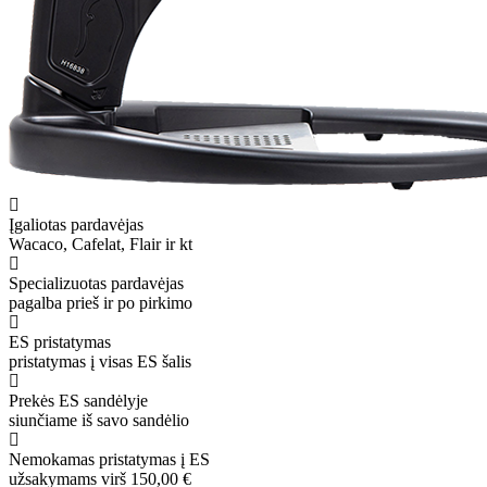
Įgaliotas pardavėjas
Wacaco, Cafelat, Flair ir kt
Specializuotas pardavėjas
pagalba prieš ir po pirkimo
ES pristatymas
pristatymas į visas ES šalis
Prekės ES sandėlyje
siunčiame iš savo sandėlio
Nemokamas pristatymas į ES
užsakymams virš 150,00 €