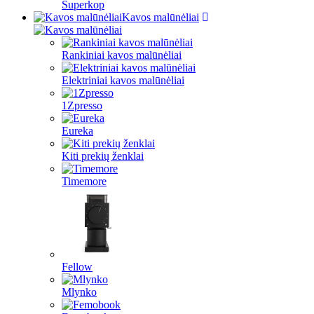
Superkop
Kavos malūnėliai
Rankiniai kavos malūnėliai
Elektriniai kavos malūnėliai
1Zpresso
Eureka
Kiti prekių ženklai
Timemore
Fellow
Mlynko