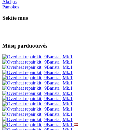
Akcijos
Pamokos
Sekite mus
Mūsų parduotuvės