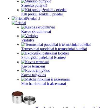
Staresso purtyklė
Kiti prekių ženklai / priedai
Priedai
Kavos skrudintuvai
Virdulys
Termosiniai puodeliai ir termosiniai buteliai
Ekologiški patiekalai Ecotree
Kavos termosai
Kavos talpyklos
Matcha rinkiniai ir aksesuarai