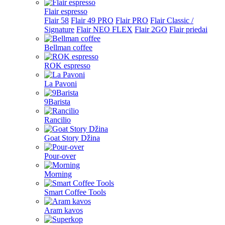
Flair espresso
Flair 58
Flair 49 PRO
Flair PRO
Flair Classic /
Signature
Flair NEO FLEX
Flair 2GO
Flair priedai
Bellman coffee
ROK espresso
La Pavoni
9Barista
Rancilio
Goat Story Džina
Pour-over
Morning
Smart Coffee Tools
Aram kavos