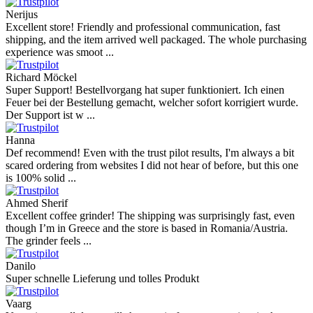
Nerijus
Excellent store! Friendly and professional communication, fast
shipping, and the item arrived well packaged. The whole purchasing
experience was smoot ...
Richard Möckel
Super Support! Bestellvorgang hat super funktioniert. Ich einen
Feuer bei der Bestellung gemacht, welcher sofort korrigiert wurde.
Der Support ist w ...
Hanna
Def recommend! Even with the trust pilot results, I'm always a bit
scared ordering from websites I did not hear of before, but this one
is 100% solid ...
Ahmed Sherif
Excellent coffee grinder! The shipping was surprisingly fast, even
though I’m in Greece and the store is based in Romania/Austria.
The grinder feels ...
Danilo
Super schnelle Lieferung und tolles Produkt
Vaarg