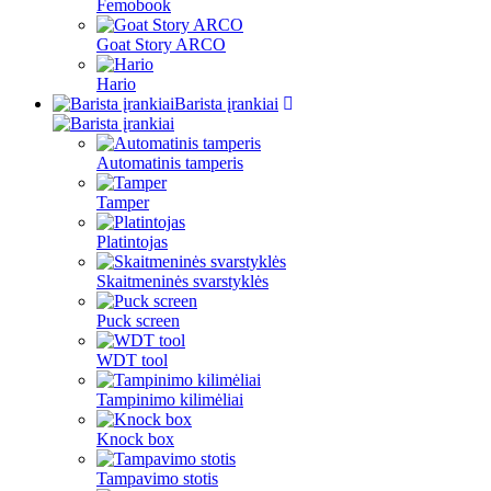
Femobook
Goat Story ARCO
Hario
Barista įrankiai
Automatinis tamperis
Tamper
Platintojas
Skaitmeninės svarstyklės
Puck screen
WDT tool
Tampinimo kilimėliai
Knock box
Tampavimo stotis