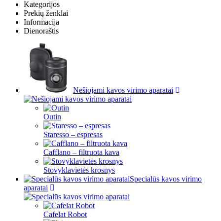
Kategorijos
Prekių ženklai
Informacija
Dienoraštis
Nešiojami kavos virimo aparatai
Outin
Staresso – espresas
Cafflano – filtruota kava
Stovyklavietės krosnys
Specialūs kavos virimo
aparatai
Cafelat Robot