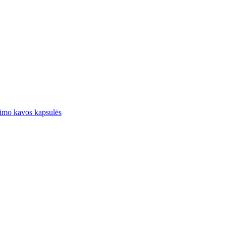
imo kavos kapsulės