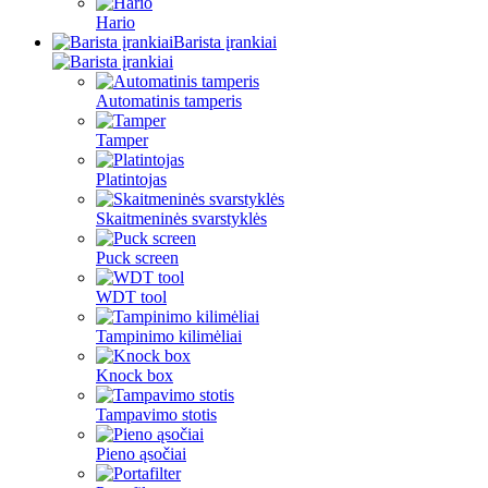
Hario
Barista įrankiai
Automatinis tamperis
Tamper
Platintojas
Skaitmeninės svarstyklės
Puck screen
WDT tool
Tampinimo kilimėliai
Knock box
Tampavimo stotis
Pieno ąsočiai