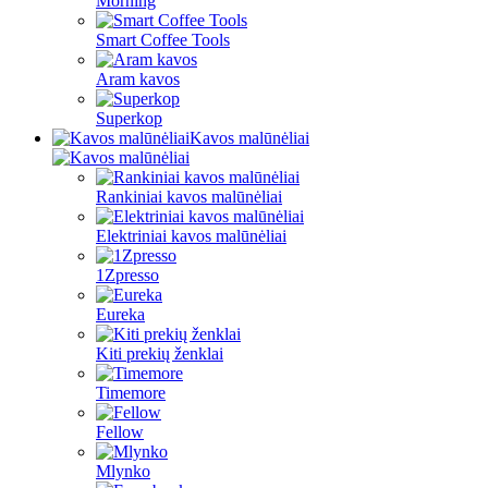
Morning
Smart Coffee Tools
Aram kavos
Superkop
Kavos malūnėliai
Rankiniai kavos malūnėliai
Elektriniai kavos malūnėliai
1Zpresso
Eureka
Kiti prekių ženklai
Timemore
Fellow
Mlynko