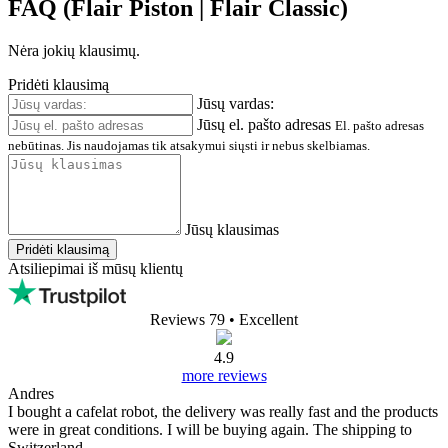
FAQ (Flair Piston | Flair Classic)
Nėra jokių klausimų.
Pridėti klausimą
Jūsų vardas:
Jūsų el. pašto adresas
El. pašto adresas
nebūtinas. Jis naudojamas tik atsakymui siųsti ir nebus skelbiamas.
Jūsų klausimas
Pridėti klausimą
Atsiliepimai iš mūsų klientų
Reviews 79
• Excellent
4.9
more reviews
Andres
I bought a cafelat robot, the delivery was really fast and the products
were in great conditions. I will be buying again. The shipping to
Switzerland ...