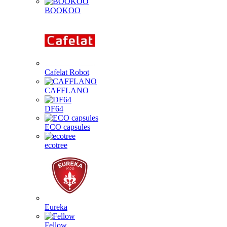
BOOKOO
Cafelat Robot
CAFFLANO
DF64
ECO capsules
ecotree
Eureka
Fellow