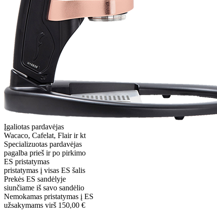
Įgaliotas pardavėjas
Wacaco, Cafelat, Flair ir kt
Specializuotas pardavėjas
pagalba prieš ir po pirkimo
ES pristatymas
pristatymas į visas ES šalis
Prekės ES sandėlyje
siunčiame iš savo sandėlio
Nemokamas pristatymas į ES
užsakymams virš 150,00 €