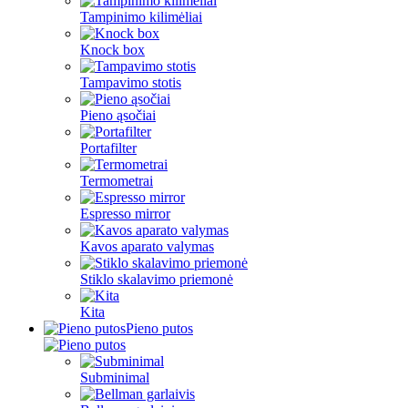
Tampinimo kilimėliai
Knock box
Tampavimo stotis
Pieno ąsočiai
Portafilter
Termometrai
Espresso mirror
Kavos aparato valymas
Stiklo skalavimo priemonė
Kita
Pieno putos
Subminimal