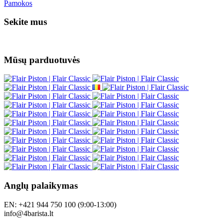
Pamokos
Sekite mus
Mūsų parduotuvės
Anglų palaikymas
EN: +421 944 750 100 (9:00-13:00)
info@4barista.lt