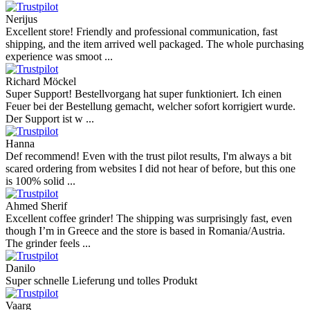
Nerijus
Excellent store! Friendly and professional communication, fast
shipping, and the item arrived well packaged. The whole purchasing
experience was smoot ...
Richard Möckel
Super Support! Bestellvorgang hat super funktioniert. Ich einen
Feuer bei der Bestellung gemacht, welcher sofort korrigiert wurde.
Der Support ist w ...
Hanna
Def recommend! Even with the trust pilot results, I'm always a bit
scared ordering from websites I did not hear of before, but this one
is 100% solid ...
Ahmed Sherif
Excellent coffee grinder! The shipping was surprisingly fast, even
though I’m in Greece and the store is based in Romania/Austria.
The grinder feels ...
Danilo
Super schnelle Lieferung und tolles Produkt
Vaarg