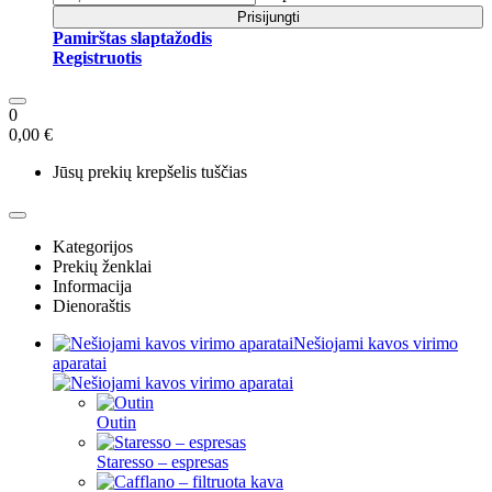
Prisijungti
Pamirštas slaptažodis
Registruotis
0
0,00 €
Jūsų prekių krepšelis tuščias
Kategorijos
Prekių ženklai
Informacija
Dienoraštis
Nešiojami kavos virimo
aparatai
Outin
Staresso – espresas