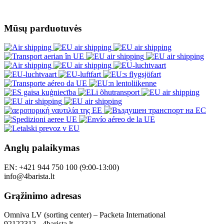
Mūsų parduotuvės
Anglų palaikymas
EN: +421 944 750 100 (9:00-13:00)
info@4barista.lt
Grąžinimo adresas
Omniva LV (sorting center) – Packeta International
92122312 - 4barista.lt