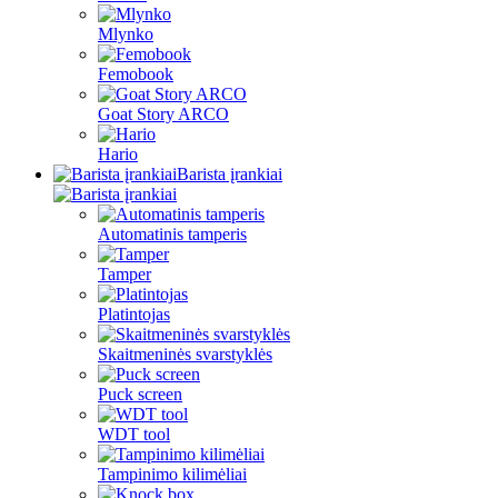
Mlynko
Femobook
Goat Story ARCO
Hario
Barista įrankiai
Automatinis tamperis
Tamper
Platintojas
Skaitmeninės svarstyklės
Puck screen
WDT tool
Tampinimo kilimėliai