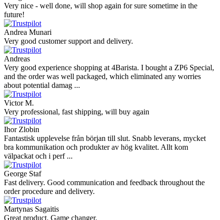
Very nice - well done, will shop again for sure sometime in the
future!
Andrea Munari
Very good customer support and delivery.
Andreas
Very good experience shopping at 4Barista. I bought a ZP6 Special,
and the order was well packaged, which eliminated any worries
about potential damag ...
Victor M.
Very professional, fast shipping, will buy again
Ihor Zlobin
Fantastisk upplevelse från början till slut. Snabb leverans, mycket
bra kommunikation och produkter av hög kvalitet. Allt kom
välpackat och i perf ...
George Staf
Fast delivery. Good communication and feedback throughout the
order procedure and delivery.
Martynas Sagaitis
Great product. Game changer.