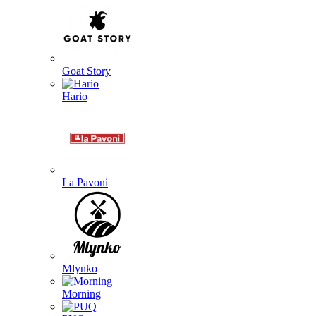
Goat Story
Hario
La Pavoni
Mlynko
Morning