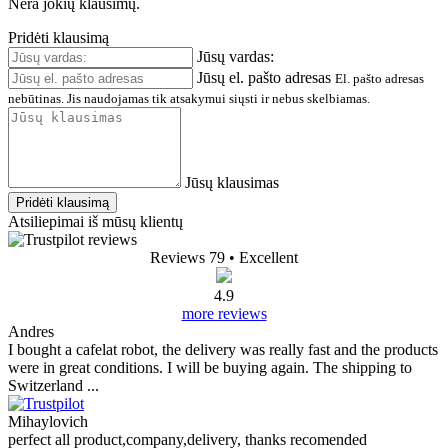
Nėra jokių klausimų.
Pridėti klausimą
Jūsų vardas:
Jūsų el. pašto adresas
El. pašto adresas
nebūtinas. Jis naudojamas tik atsakymui siųsti ir nebus skelbiamas.
Jūsų klausimas
Pridėti klausimą
Atsiliepimai iš mūsų klientų
Reviews 79
• Excellent
4.9
more reviews
Andres
I bought a cafelat robot, the delivery was really fast and the products
were in great conditions. I will be buying again. The shipping to
Switzerland ...
Mihaylovich
perfect all product,company,delivery, thanks recomended