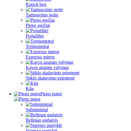
Knock box
Tampavimo stotis
Pieno ąsočiai
Portafilter
Termometrai
Espresso mirror
Kavos aparato valymas
Stiklo skalavimo priemonė
Kita
Pieno putos
Subminimal
Bellman garlaivis
Staresso purtyklė