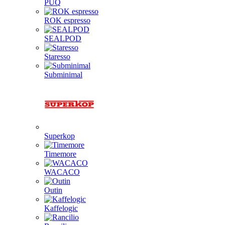
PUQ
ROK espresso
SEALPOD
Staresso
Subminimal
Superkop
Timemore
WACACO
Outin
Kaffelogic