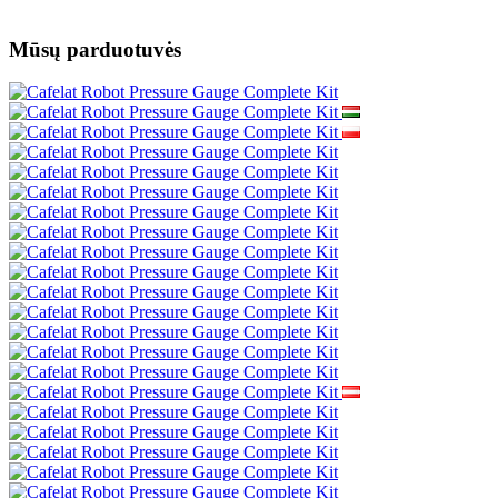
Mūsų parduotuvės