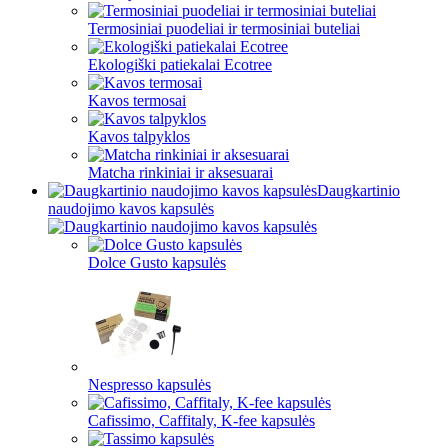
Termosiniai puodeliai ir termosiniai buteliai
Ekologiški patiekalai Ecotree
Kavos termosai
Kavos talpyklos
Matcha rinkiniai ir aksesuarai
Daugkartinio
naudojimo kavos kapsulės
Dolce Gusto kapsulės
Nespresso kapsulės
Cafissimo, Caffitaly, K-fee kapsulės