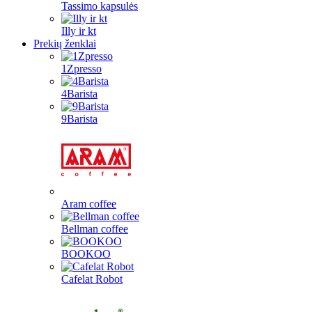
Tassimo kapsulės
Illy ir kt
Prekių ženklai
1Zpresso
4Barista
9Barista
Aram coffee
Bellman coffee
BOOKOO
Cafelat Robot