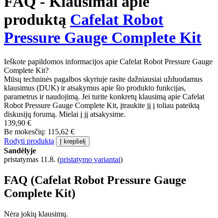
FAQ - Klausimai apie
produktą
Cafelat Robot
Pressure Gauge Complete Kit
Ieškote papildomos informacijos apie Cafelat Robot Pressure Gauge
Complete Kit?
Mūsų techninės pagalbos skyriuje rasite dažniausiai užduodamus
klausimus (DUK) ir atsakymus apie šio produkto funkcijas,
parametrus ir naudojimą. Jei turite konkretų klausimą apie Cafelat
Robot Pressure Gauge Complete Kit, įtraukite jį į toliau pateiktą
diskusijų forumą. Mielai į jį atsakysime.
139,90 €
Be mokesčių: 115,62 €
Rodyti produktą
Į krepšelį
Sandėlyje
pristatymas 11.8.
(
pristatymo variantai
)
FAQ (Cafelat Robot Pressure Gauge
Complete Kit)
Nėra jokių klausimų.