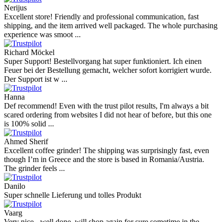
Nerijus
Excellent store! Friendly and professional communication, fast
shipping, and the item arrived well packaged. The whole purchasing
experience was smoot ...
Richard Möckel
Super Support! Bestellvorgang hat super funktioniert. Ich einen
Feuer bei der Bestellung gemacht, welcher sofort korrigiert wurde.
Der Support ist w ...
Hanna
Def recommend! Even with the trust pilot results, I'm always a bit
scared ordering from websites I did not hear of before, but this one
is 100% solid ...
Ahmed Sherif
Excellent coffee grinder! The shipping was surprisingly fast, even
though I’m in Greece and the store is based in Romania/Austria.
The grinder feels ...
Danilo
Super schnelle Lieferung und tolles Produkt
Vaarg
Very nice - well done, will shop again for sure sometime in the