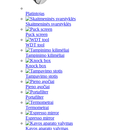
Platintojas
Skaitmeninės svarstyklės
Puck screen
WDT tool
Tampinimo kilimėliai
Knock box
Tampavimo stotis
Pieno ąsočiai
Portafilter
Termometrai
Espresso mirror
Kavos aparato valymas