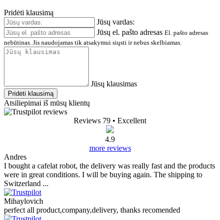
Pridėti klausimą
Jūsų vardas:
Jūsų el. pašto adresas
El. pašto adresas
nebūtinas. Jis naudojamas tik atsakymui siųsti ir nebus skelbiamas.
Jūsų klausimas
Pridėti klausimą
Atsiliepimai iš mūsų klientų
Reviews 79
• Excellent
4.9
more reviews
Andres
I bought a cafelat robot, the delivery was really fast and the products
were in great conditions. I will be buying again. The shipping to
Switzerland ...
Mihaylovich
perfect all product,company,delivery, thanks recomended