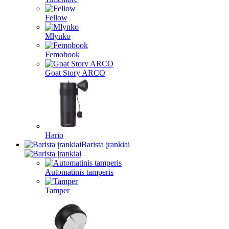
Fellow
Mlynko
Femobook
Goat Story ARCO
Hario
Barista įrankiai
Automatinis tamperis
Tamper