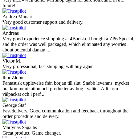
future!
Andrea Munari
Very good customer support and delivery.
Andreas
Very good experience shopping at 4Barista. I bought a ZP6 Special,
and the order was well packaged, which eliminated any worries
about potential damag ...
Victor M.
Very professional, fast shipping, will buy again
Ihor Zlobin
Fantastisk upplevelse från början till slut. Snabb leverans, mycket
bra kommunikation och produkter av hög kvalitet. Allt kom
välpackat och i perf ...
George Staf
Fast delivery. Good communication and feedback throughout the
order procedure and delivery.
Martynas Sagaitis
Great product. Game changer.