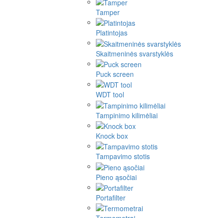
Tamper
Platintojas
Skaitmeninės svarstyklės
Puck screen
WDT tool
Tampinimo kilimėliai
Knock box
Tampavimo stotis
Pieno ąsočiai
Portafilter