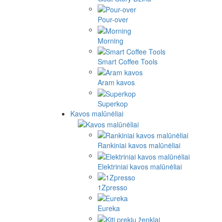
Pour-over
Morning
Smart Coffee Tools
Aram kavos
Superkop
Kavos malūnėliai
Rankiniai kavos malūnėliai
Elektriniai kavos malūnėliai
1Zpresso
Eureka