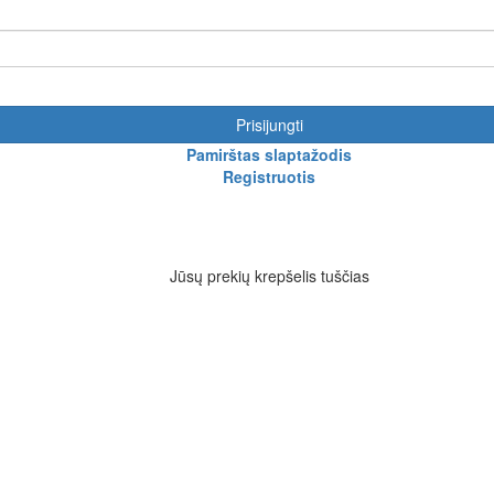
Prisijungti
Pamirštas slaptažodis
Registruotis
Jūsų prekių krepšelis tuščias