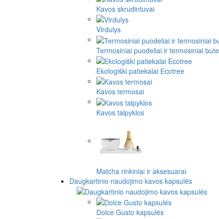
Kavos skrudintuvai
Virdulys
Termosiniai puodeliai ir termosiniai butel
Ekologiški patiekalai Ecotree
Kavos termosai
Kavos talpyklos
Matcha rinkiniai ir aksesuarai
Daugkartinio naudojimo kavos kapsulės
Dolce Gusto kapsulės