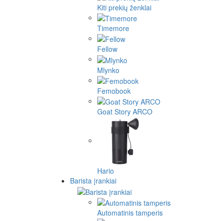
Kiti prekių ženklai
Timemore
Fellow
Mlynko
Femobook
Goat Story ARCO
Hario
Barista įrankiai
Automatinis tamperis