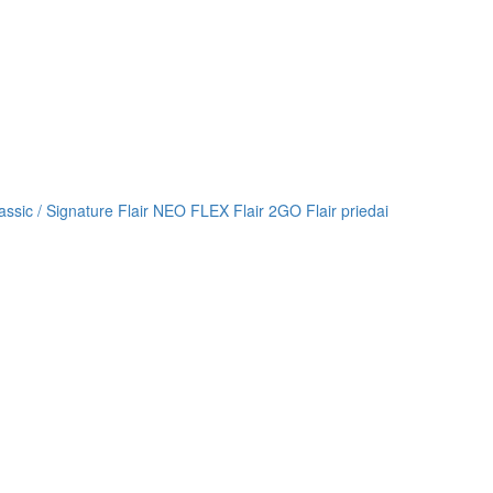
lassic / Signature
Flair NEO FLEX
Flair 2GO
Flair priedai