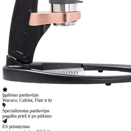
Įgaliotas pardavėjas
Wacaco, Cafelat, Flair ir kt
Specializuotas pardavėjas
pagalba prieš ir po pirkimo
ES pristatymas