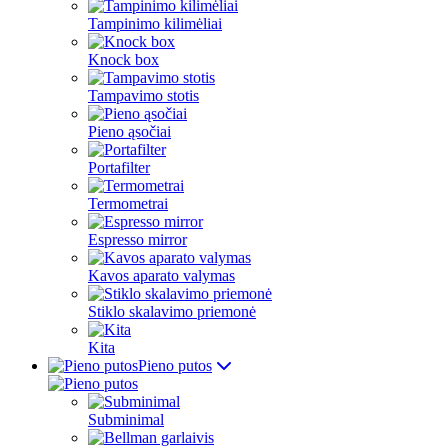
Tampinimo kilimėliai
Knock box
Tampavimo stotis
Pieno ąsočiai
Portafilter
Termometrai
Espresso mirror
Kavos aparato valymas
Stiklo skalavimo priemonė
Kita
Pieno putos
Subminimal