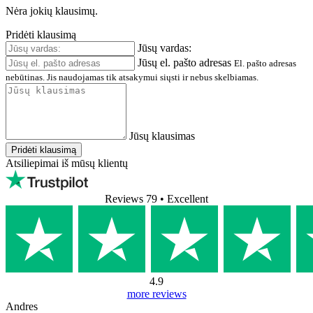
Nėra jokių klausimų.
Pridėti klausimą
Jūsų vardas:
Jūsų el. pašto adresas
El. pašto adresas
nebūtinas. Jis naudojamas tik atsakymui siųsti ir nebus skelbiamas.
Jūsų klausimas
Pridėti klausimą
Atsiliepimai iš mūsų klientų
Reviews 79
• Excellent
4.9
more reviews
Andres