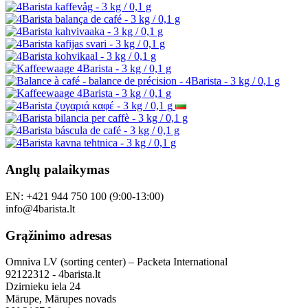
Anglų palaikymas
EN: +421 944 750 100 (9:00-13:00)
info@4barista.lt
Grąžinimo adresas
Omniva LV (sorting center) – Packeta International
92122312 - 4barista.lt
Dzirnieku iela 24
Mārupe, Mārupes novads