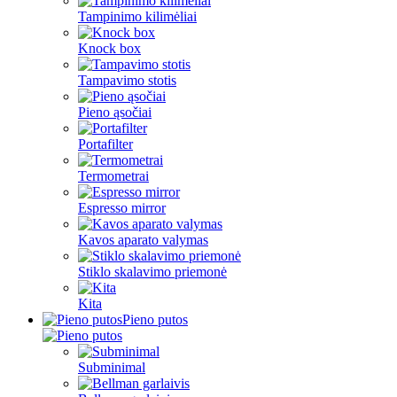
Tampinimo kilimėliai
Knock box
Tampavimo stotis
Pieno ąsočiai
Portafilter
Termometrai
Espresso mirror
Kavos aparato valymas
Stiklo skalavimo priemonė
Kita
Pieno putos
Subminimal