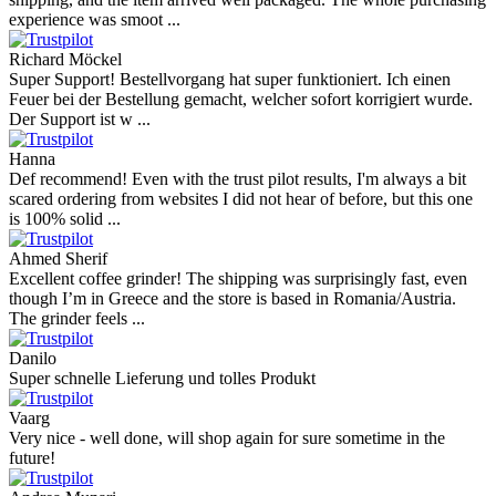
experience was smoot ...
Richard Möckel
Super Support! Bestellvorgang hat super funktioniert. Ich einen
Feuer bei der Bestellung gemacht, welcher sofort korrigiert wurde.
Der Support ist w ...
Hanna
Def recommend! Even with the trust pilot results, I'm always a bit
scared ordering from websites I did not hear of before, but this one
is 100% solid ...
Ahmed Sherif
Excellent coffee grinder! The shipping was surprisingly fast, even
though I’m in Greece and the store is based in Romania/Austria.
The grinder feels ...
Danilo
Super schnelle Lieferung und tolles Produkt
Vaarg
Very nice - well done, will shop again for sure sometime in the
future!