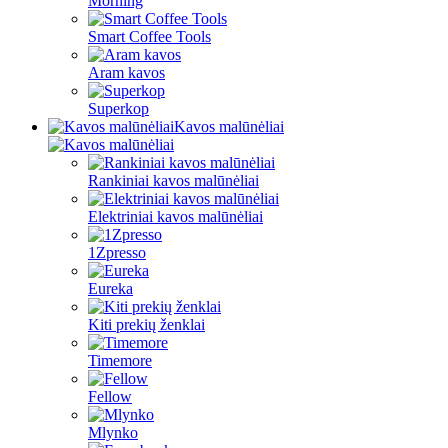
Morning
Smart Coffee Tools
Aram kavos
Superkop
Kavos malūnėliai
Rankiniai kavos malūnėliai
Elektriniai kavos malūnėliai
1Zpresso
Eureka
Kiti prekių ženklai
Timemore
Fellow
Mlynko