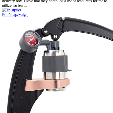
delivery box. I love that they compiled a list of resources for me to
utilize for lea ...
Pridėti apžvalgą