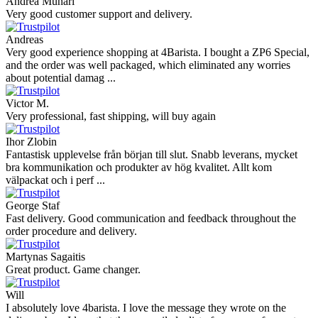
Andrea Munari
Very good customer support and delivery.
Andreas
Very good experience shopping at 4Barista. I bought a ZP6 Special,
and the order was well packaged, which eliminated any worries
about potential damag ...
Victor M.
Very professional, fast shipping, will buy again
Ihor Zlobin
Fantastisk upplevelse från början till slut. Snabb leverans, mycket
bra kommunikation och produkter av hög kvalitet. Allt kom
välpackat och i perf ...
George Staf
Fast delivery. Good communication and feedback throughout the
order procedure and delivery.
Martynas Sagaitis
Great product. Game changer.
Will
I absolutely love 4barista. I love the message they wrote on the