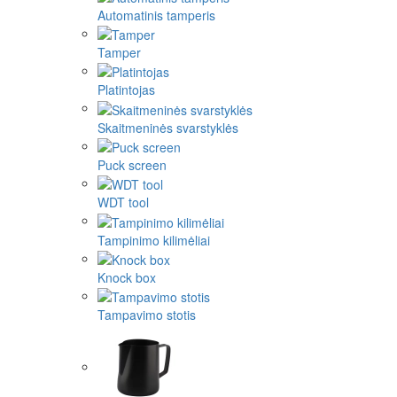
Automatinis tamperis
Tamper
Platintojas
Skaitmeninės svarstyklės
Puck screen
WDT tool
Tampinimo kilimėliai
Knock box
Tampavimo stotis