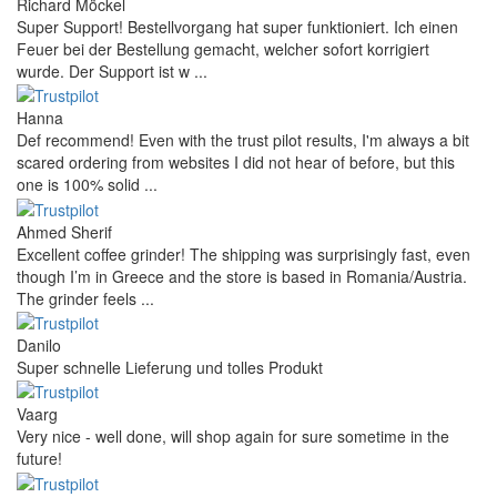
Richard Möckel
Super Support! Bestellvorgang hat super funktioniert. Ich einen
Feuer bei der Bestellung gemacht, welcher sofort korrigiert
wurde. Der Support ist w ...
Hanna
Def recommend! Even with the trust pilot results, I'm always a bit
scared ordering from websites I did not hear of before, but this
one is 100% solid ...
Ahmed Sherif
Excellent coffee grinder! The shipping was surprisingly fast, even
though I’m in Greece and the store is based in Romania/Austria.
The grinder feels ...
Danilo
Super schnelle Lieferung und tolles Produkt
Vaarg
Very nice - well done, will shop again for sure sometime in the
future!