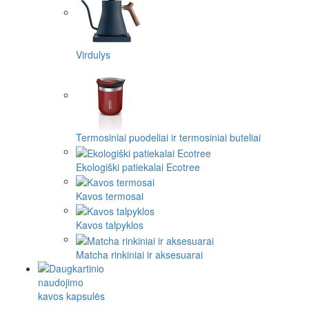
Virdulys
Termosiniai puodeliai ir termosiniai buteliai
Ekologiški patiekalai Ecotree
Kavos termosai
Kavos talpyklos
Matcha rinkiniai ir aksesuarai