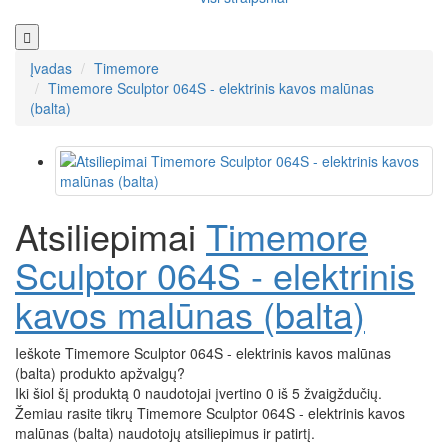
Įvadas
Timemore
Timemore Sculptor 064S - elektrinis kavos malūnas
(balta)
Atsiliepimai
Timemore
Sculptor 064S - elektrinis
kavos malūnas (balta)
Ieškote Timemore Sculptor 064S - elektrinis kavos malūnas
(balta) produkto apžvalgų?
Iki šiol šį produktą 0 naudotojai įvertino 0 iš 5 žvaigždučių.
Žemiau rasite tikrų Timemore Sculptor 064S - elektrinis kavos
malūnas (balta) naudotojų atsiliepimus ir patirtį.