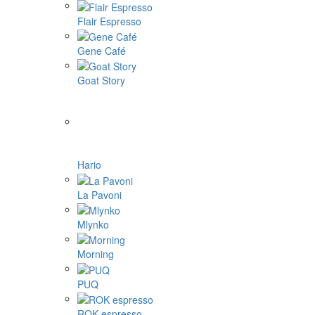
Flair Espresso
Gene Café
Goat Story
Hario
La Pavoni
Mlynko
Morning
PUQ
ROK espresso