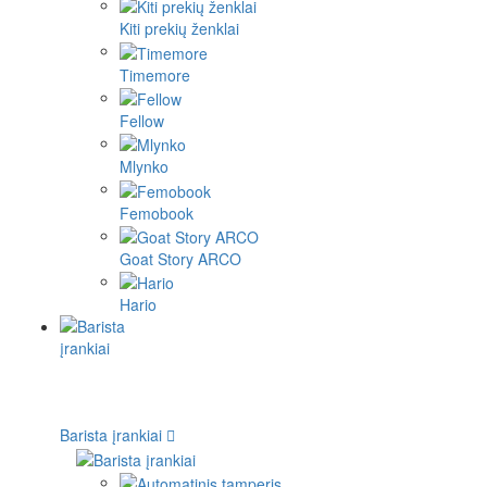
Kiti prekių ženklai
Timemore
Fellow
Mlynko
Femobook
Goat Story ARCO
Hario
Barista įrankiai