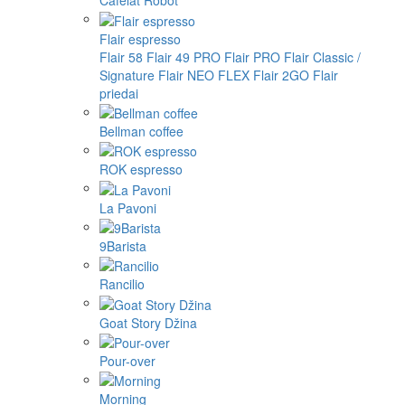
Cafelat Robot
Flair espresso
Flair 58
Flair 49 PRO
Flair PRO
Flair Classic /
Signature
Flair NEO FLEX
Flair 2GO
Flair
priedai
Bellman coffee
ROK espresso
La Pavoni
9Barista
Rancilio
Goat Story Džina
Pour-over
Morning