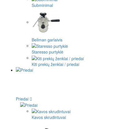
Subminimal
Bellman garlaivis
Staresso purtyklė
Kiti prekių ženklai / priedai
Priedai
Kavos skrudintuvai