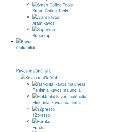
Smart Coffee Tools
Aram kavos
Superkop
Kavos malūnėliai
Rankiniai kavos malūnėliai
Elektriniai kavos malūnėliai
1Zpresso
Eureka