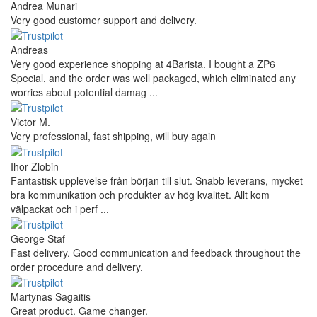
Andrea Munari
Very good customer support and delivery.
Andreas
Very good experience shopping at 4Barista. I bought a ZP6
Special, and the order was well packaged, which eliminated any
worries about potential damag ...
Victor M.
Very professional, fast shipping, will buy again
Ihor Zlobin
Fantastisk upplevelse från början till slut. Snabb leverans, mycket
bra kommunikation och produkter av hög kvalitet. Allt kom
välpackat och i perf ...
George Staf
Fast delivery. Good communication and feedback throughout the
order procedure and delivery.
Martynas Sagaitis
Great product. Game changer.