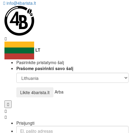
info@4barista.lt
LT
Pasirinkite pristatymo šalį
Prašome pasirinkti savo šalį
Arba
Likite
4barista.lt
Prisijungti