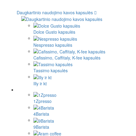
Daugkartinio naudojimo kavos kapsulės
Dolce Gusto kapsulės
Nespresso kapsulės
Cafissimo, Caffitaly, K-fee kapsulės
Tassimo kapsulės
Illy ir kt
1Zpresso
4Barista
9Barista