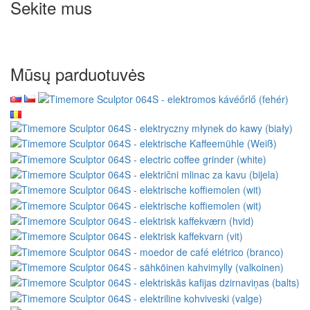
Sekite mus
Mūsų parduotuvės