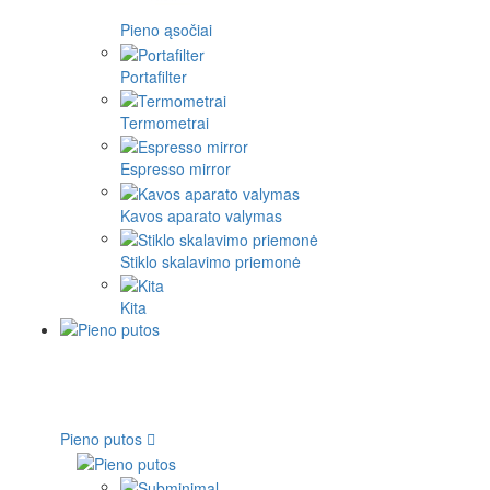
Pieno ąsočiai
Portafilter
Termometrai
Espresso mirror
Kavos aparato valymas
Stiklo skalavimo priemonė
Kita
Pieno putos