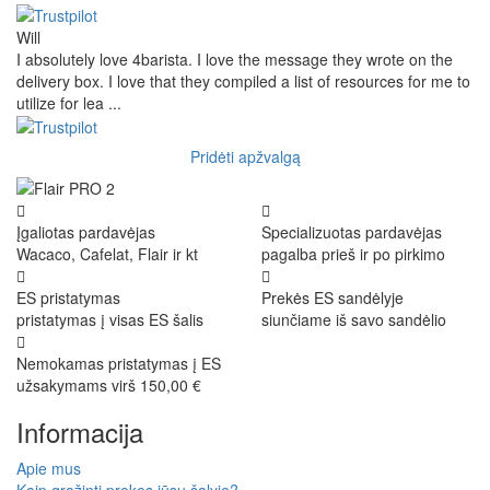
Will
I absolutely love 4barista. I love the message they wrote on the
delivery box. I love that they compiled a list of resources for me to
utilize for lea ...
Pridėti apžvalgą
Įgaliotas pardavėjas
Specializuotas pardavėjas
Wacaco, Cafelat, Flair ir kt
pagalba prieš ir po pirkimo
ES pristatymas
Prekės ES sandėlyje
pristatymas į visas ES šalis
siunčiame iš savo sandėlio
Nemokamas pristatymas į ES
užsakymams virš 150,00 €
Informacija
Apie mus