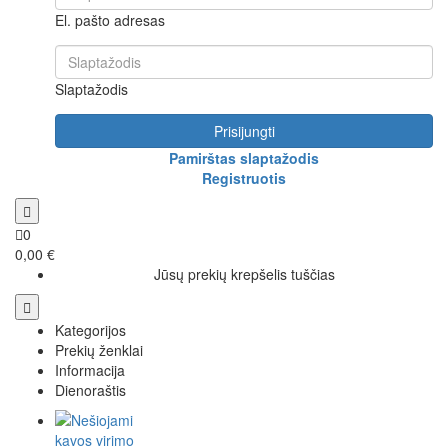
El. pašto adresas
Slaptažodis
Prisijungti
Pamirštas slaptažodis
Registruotis
0
0,00 €
Jūsų prekių krepšelis tuščias
Kategorijos
Prekių ženklai
Informacija
Dienoraštis