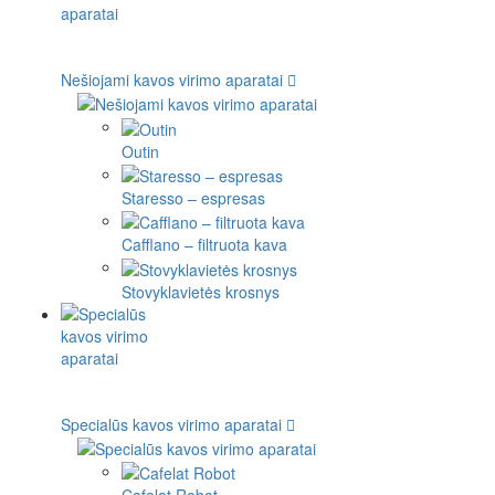
Nešiojami kavos virimo aparatai
Outin
Staresso – espresas
Cafflano – filtruota kava
Stovyklavietės krosnys
Specialūs kavos virimo aparatai