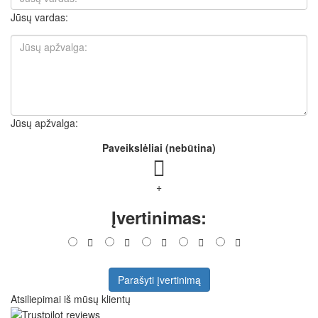
Jūsų vardas:
Jūsų apžvalga:
Paveikslėliai (nebūtina)
+
Įvertinimas:
Parašyti įvertinimą
Atsiliepimai iš mūsų klientų