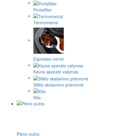
Portafilter
Termometrai
Espresso mirror
Kavos aparato valymas
Stiklo skalavimo priemonė
Kita
Pieno putos