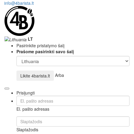
info@4barista.lt
LT
Pasirinkite pristatymo šalį
Prašome pasirinkti savo šalį
Arba
Likite
4barista.lt
Prisijungti
El. pašto adresas
Slaptažodis