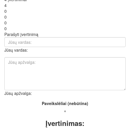
4
0
0
0
0
Parašyti įvertinimą
Jūsų vardas:
Jūsų apžvalga:
Paveikslėliai (nebūtina)
+
Įvertinimas: