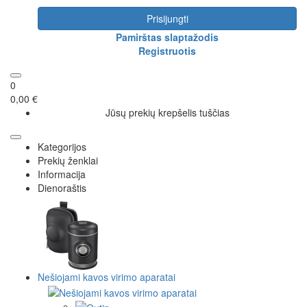
Prisijungti
Pamirštas slaptažodis
Registruotis
0
0,00 €
Jūsų prekių krepšelis tuščias
Kategorijos
Prekių ženklai
Informacija
Dienoraštis
Nešiojami kavos virimo aparatai