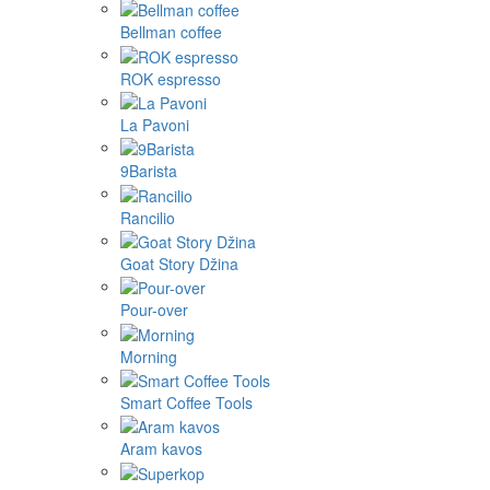
Bellman coffee
ROK espresso
La Pavoni
9Barista
Rancilio
Goat Story Džina
Pour-over
Morning
Smart Coffee Tools
Aram kavos