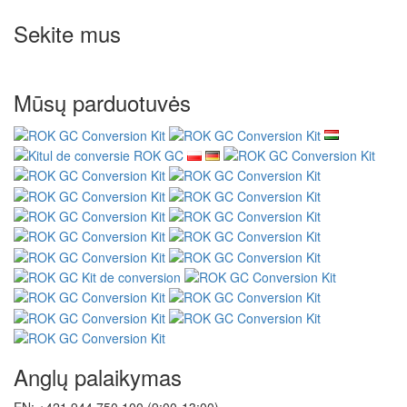
Sekite mus
Mūsų parduotuvės
Anglų palaikymas