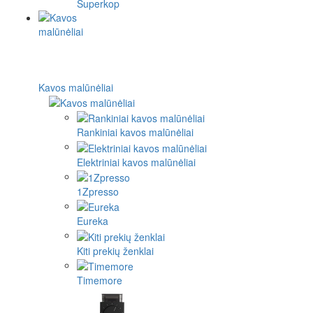
Superkop
Kavos malūnėliai
Rankiniai kavos malūnėliai
Elektriniai kavos malūnėliai
1Zpresso
Eureka
Kiti prekių ženklai
Timemore