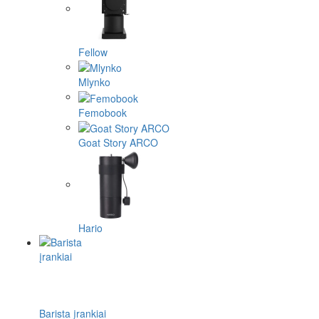
Fellow
Mlynko
Femobook
Goat Story ARCO
Hario
Barista įrankiai