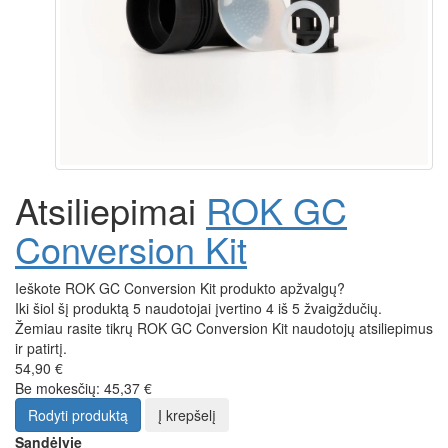
Atsiliepimai
ROK GC
Conversion Kit
Ieškote ROK GC Conversion Kit produkto apžvalgų?
Iki šiol šį produktą 5 naudotojai įvertino 4 iš 5 žvaigždučių.
Žemiau rasite tikrų ROK GC Conversion Kit naudotojų atsiliepimus
ir patirtį.
54,90 €
Be mokesčių: 45,37 €
Rodyti produktą
Į krepšelį
Sandėlyje