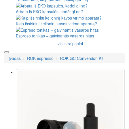
Arbata iš EKO kapsulės, kodėl gi ne?
Kaip išsirinkti kelioninį kavos virimo aparatą?
Espreso tonikas – gaivinantis vasaros hitas
visi straipsniai
Įvadas
ROK espresso
ROK GC Conversion Kit