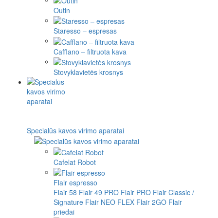
Outin
Staresso – espresas
Cafflano – filtruota kava
Stovyklavietės krosnys
Specialūs kavos virimo aparatai
Cafelat Robot
Flair espresso
Flair 58
Flair 49 PRO
Flair PRO
Flair Classic /
Signature
Flair NEO FLEX
Flair 2GO
Flair
priedai