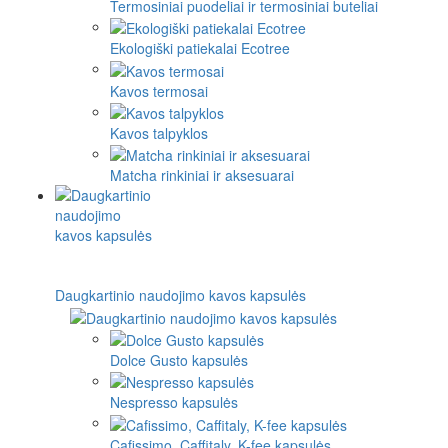
Termosiniai puodeliai ir termosiniai buteliai
Ekologiški patiekalai Ecotree
Kavos termosai
Kavos talpyklos
Matcha rinkiniai ir aksesuarai
Daugkartinio naudojimo kavos kapsulės
Dolce Gusto kapsulės
Nespresso kapsulės
Cafissimo, Caffitaly, K-fee kapsulės