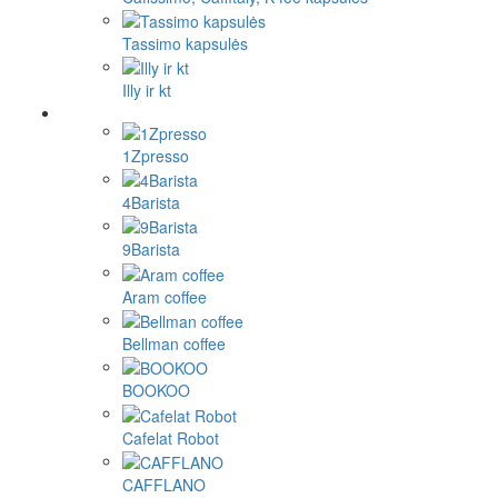
Tassimo kapsulės
Illy ir kt
1Zpresso
4Barista
9Barista
Aram coffee
Bellman coffee
BOOKOO
Cafelat Robot
CAFFLANO