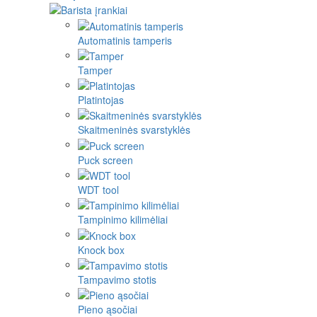
Automatinis tamperis
Tamper
Platintojas
Skaitmeninės svarstyklės
Puck screen
WDT tool
Tampinimo kilimėliai
Knock box
Tampavimo stotis
Pieno ąsočiai