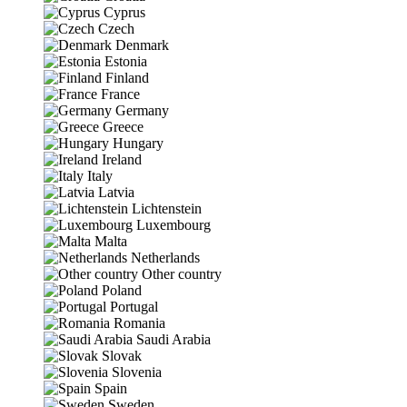
Cyprus
Czech
Denmark
Estonia
Finland
France
Germany
Greece
Hungary
Ireland
Italy
Latvia
Lichtenstein
Luxembourg
Malta
Netherlands
Other country
Poland
Portugal
Romania
Saudi Arabia
Slovak
Slovenia
Spain
Sweden