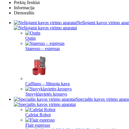
Prekių ženklai
Informacija
Dienoraštis
Nešiojami kavos virimo apar
Outin
Staresso – espresas
Cafflano – filtruota kava
Stovyklavietės krosnys
Specialūs kavos virimo apara
Cafelat Robot
Flair espresso