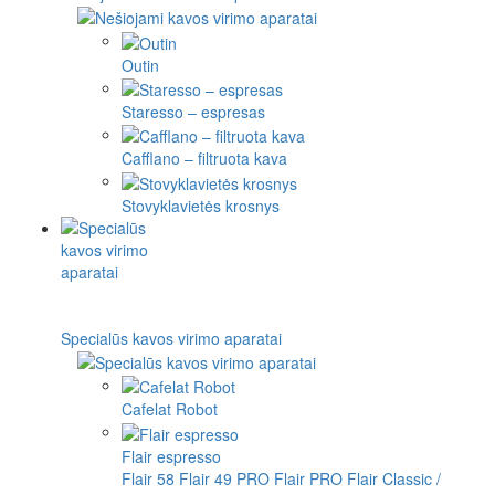
Outin
Staresso – espresas
Cafflano – filtruota kava
Stovyklavietės krosnys
Specialūs kavos virimo aparatai
Cafelat Robot
Flair espresso
Flair 58
Flair 49 PRO
Flair PRO
Flair Classic /