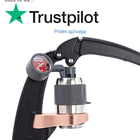
Pridėti apžvalgą