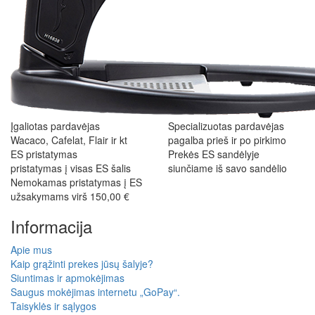
Įgaliotas pardavėjas
Specializuotas pardavėjas
Wacaco, Cafelat, Flair ir kt
pagalba prieš ir po pirkimo
ES pristatymas
Prekės ES sandėlyje
pristatymas į visas ES šalis
siunčiame iš savo sandėlio
Nemokamas pristatymas į ES
užsakymams virš 150,00 €
Informacija
Apie mus
Kaip grąžinti prekes jūsų šalyje?
Siuntimas ir apmokėjimas
Saugus mokėjimas internetu „GoPay“.
Taisyklės ir sąlygos