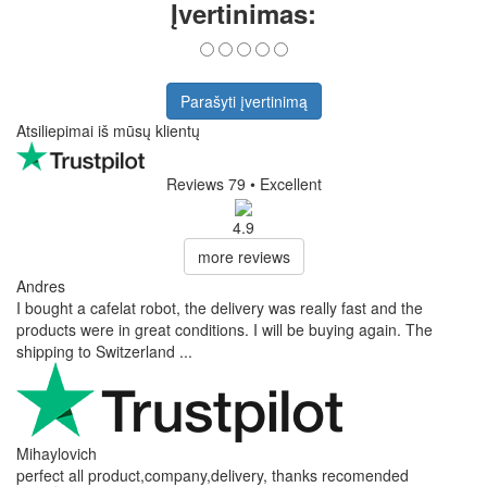
Įvertinimas:
Parašyti įvertinimą
Atsiliepimai iš mūsų klientų
Reviews 79
• Excellent
4.9
more reviews
Andres
I bought a cafelat robot, the delivery was really fast and the
products were in great conditions. I will be buying again. The
shipping to Switzerland ...
Mihaylovich
perfect all product,company,delivery, thanks recomended