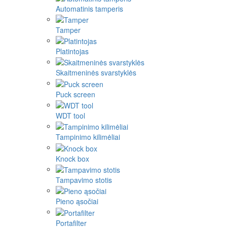
Automatinis tamperis
Tamper
Platintojas
Skaitmeninės svarstyklės
Puck screen
WDT tool
Tampinimo kilimėliai
Knock box
Tampavimo stotis
Pieno ąsočiai
Portafilter