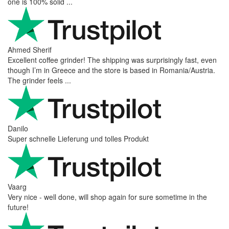
one is 100% solid ...
Ahmed Sherif
Excellent coffee grinder! The shipping was surprisingly fast, even
though I’m in Greece and the store is based in Romania/Austria.
The grinder feels ...
Danilo
Super schnelle Lieferung und tolles Produkt
Vaarg
Very nice - well done, will shop again for sure sometime in the
future!