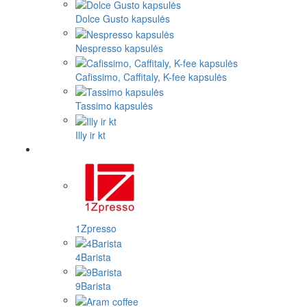
Dolce Gusto kapsulės
Nespresso kapsulės
Cafissimo, Caffitaly, K-fee kapsulės
Tassimo kapsulės
Illy ir kt
1Zpresso
4Barista
9Barista