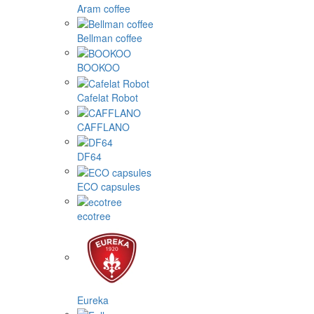
Aram coffee
Bellman coffee
BOOKOO
Cafelat Robot
CAFFLANO
DF64
ECO capsules
ecotree
Eureka