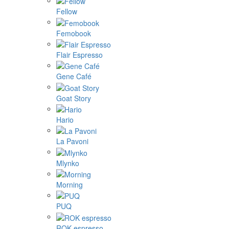
Fellow
Femobook
Flair Espresso
Gene Café
Goat Story
Hario
La Pavoni
Mlynko
Morning
PUQ
ROK espresso