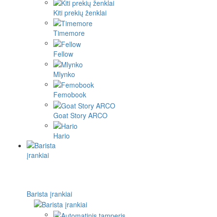
Kiti prekių ženklai
Timemore
Fellow
Mlynko
Femobook
Goat Story ARCO
Hario
Barista įrankiai