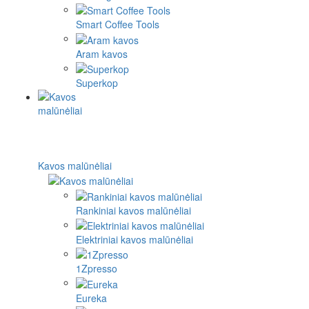
Smart Coffee Tools
Aram kavos
Superkop
Kavos malūnėliai
Rankiniai kavos malūnėliai
Elektriniai kavos malūnėliai
1Zpresso
Eureka