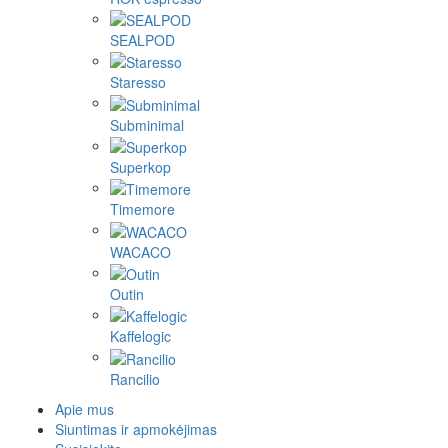
SEALPOD
Staresso
Subminimal
Superkop
Timemore
WACACO
Outin
Kaffelogic
Rancilio
Apie mus
Siuntimas ir apmokėjimas