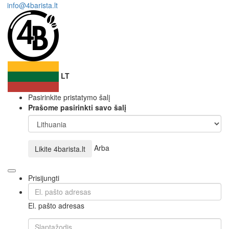
info@4barista.lt
LT
Pasirinkite pristatymo šalį
Prašome pasirinkti savo šalį
Arba
Likite
4barista.lt
Prisijungti
El. pašto adresas