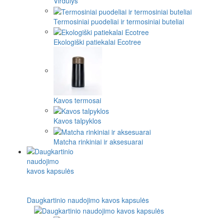
Virdulys
Termosiniai puodeliai ir termosiniai buteliai
Ekologiški patiekalai Ecotree
Kavos termosai
Kavos talpyklos
Matcha rinkiniai ir aksesuarai
Daugkartinio naudojimo kavos kapsulės