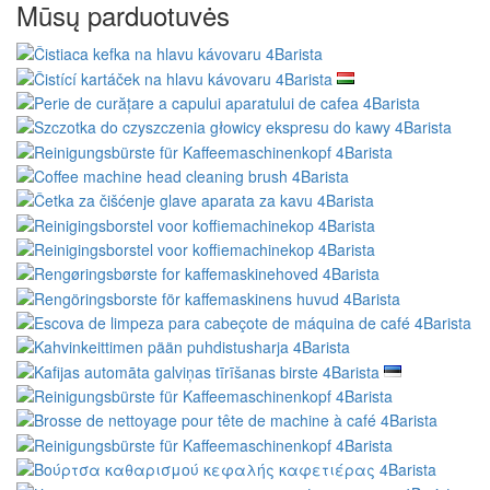
Mūsų parduotuvės