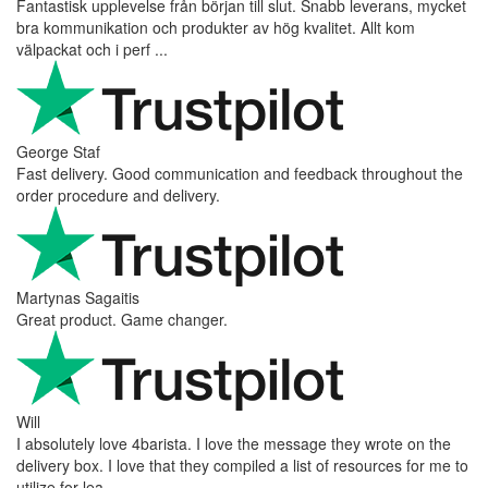
Fantastisk upplevelse från början till slut. Snabb leverans, mycket
bra kommunikation och produkter av hög kvalitet. Allt kom
välpackat och i perf ...
George Staf
Fast delivery. Good communication and feedback throughout the
order procedure and delivery.
Martynas Sagaitis
Great product. Game changer.
Will
I absolutely love 4barista. I love the message they wrote on the
delivery box. I love that they compiled a list of resources for me to
utilize for lea ...