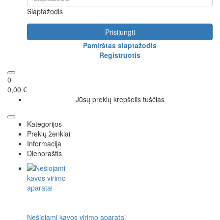
Slaptažodis
Prisijungti
Pamirštas slaptažodis
Registruotis
0
0,00 €
Jūsų prekių krepšelis tuščias
Kategorijos
Prekių ženklai
Informacija
Dienoraštis
Nešiojami kavos virimo aparatai