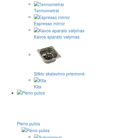
Termometrai
Espresso mirror
Kavos aparato valymas
Stiklo skalavimo priemonė
Kita
Pieno putos