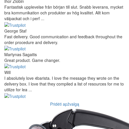
Ihor Zlobin
Fantastisk upplevelse från början till slut. Snabb leverans, mycket
bra kommunikation och produkter av hög kvalitet. Allt kom
välpackat och i perf ...
George Staf
Fast delivery. Good communication and feedback throughout the
order procedure and delivery.
Martynas Sagaitis
Great product. Game changer.
Will
I absolutely love 4barista. I love the message they wrote on the
delivery box. I love that they compiled a list of resources for me to
utilize for lea ...
Pridėti apžvalgą