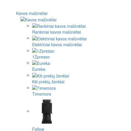
Kavos malūnėliai
Rankiniai kavos malūnėliai
Elektriniai kavos malūnėliai
1Zpresso
Eureka
Kiti prekių ženklai
Timemore
Fellow