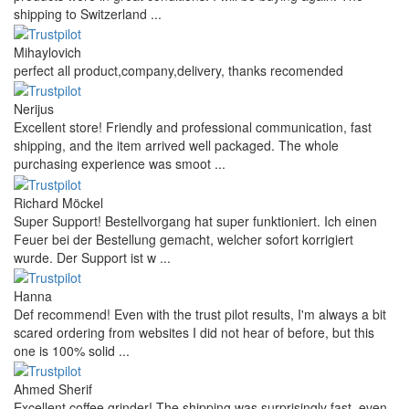
shipping to Switzerland ...
Mihaylovich
perfect all product,company,delivery, thanks recomended
Nerijus
Excellent store! Friendly and professional communication, fast
shipping, and the item arrived well packaged. The whole
purchasing experience was smoot ...
Richard Möckel
Super Support! Bestellvorgang hat super funktioniert. Ich einen
Feuer bei der Bestellung gemacht, welcher sofort korrigiert
wurde. Der Support ist w ...
Hanna
Def recommend! Even with the trust pilot results, I'm always a bit
scared ordering from websites I did not hear of before, but this
one is 100% solid ...
Ahmed Sherif
Excellent coffee grinder! The shipping was surprisingly fast, even