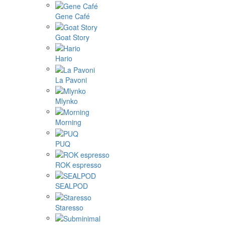
Gene Café
Goat Story
Hario
La Pavoni
Mlynko
Morning
PUQ
ROK espresso
SEALPOD
Staresso