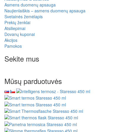
Asmens duomenų apsauga
Naujienlaiškis – asmens duomenų apsauga
Svetainės žemėlapis
Prekių ženklai
Atsiliepimai
Dovanų kuponai
Akcijos
Pamokos
Sekite mus
Mūsų parduotuvės