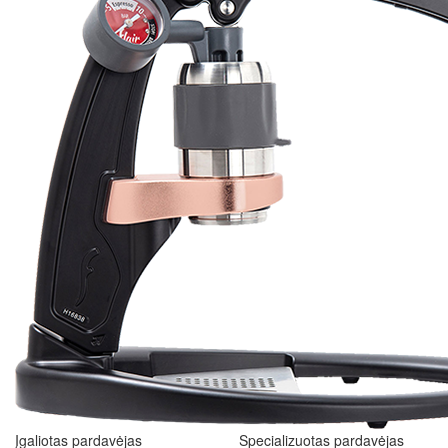
Įgaliotas pardavėjas
Specializuotas pardavėjas