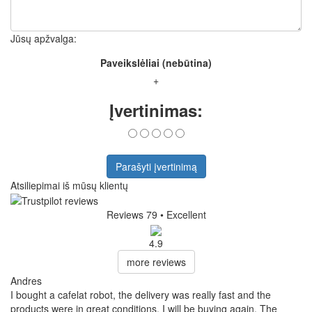
Jūsų apžvalga:
Paveikslėliai (nebūtina)
+
Įvertinimas:
Parašyti įvertinimą
Atsiliepimai iš mūsų klientų
Reviews 79
• Excellent
4.9
more reviews
Andres
I bought a cafelat robot, the delivery was really fast and the
products were in great conditions. I will be buying again. The