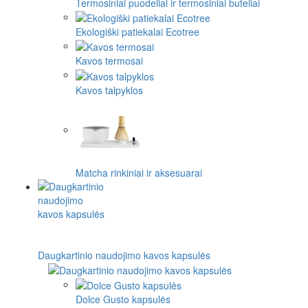
Termosiniai puodeliai ir termosiniai buteliai
Ekologiški patiekalai Ecotree
Kavos termosai
Kavos talpyklos
Matcha rinkiniai ir aksesuarai
Daugkartinio naudojimo kavos kapsulės
Dolce Gusto kapsulės