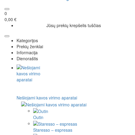
0
0,00 €
Jūsų prekių krepšelis tuščias
Kategorijos
Prekių ženklai
Informacija
Dienoraštis
Nešiojami kavos virimo aparatai
Outin
Staresso – espresas