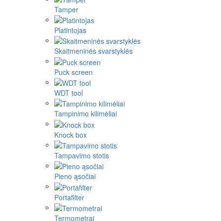
Tamper
Platintojas
Skaitmeninės svarstyklės
Puck screen
WDT tool
Tampinimo kilimėliai
Knock box
Tampavimo stotis
Pieno ąsočiai
Portafilter
Termometrai