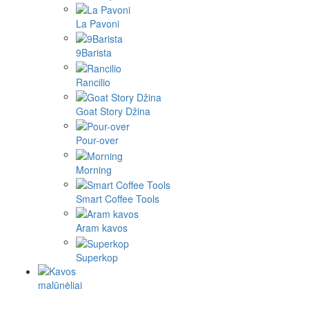
La Pavoni
9Barista
Rancilio
Goat Story Džina
Pour-over
Morning
Smart Coffee Tools
Aram kavos
Superkop