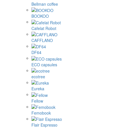
Bellman coffee
BOOKOO
Cafelat Robot
CAFFLANO
DF64
ECO capsules
ecotree
Eureka
Fellow
Femobook
Flair Espresso