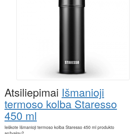
Atsiliepimai
Išmanioji
termoso kolba Staresso
450 ml
Ieškote Išmanioji termoso kolba Staresso 450 ml produkto
apžvalgų?