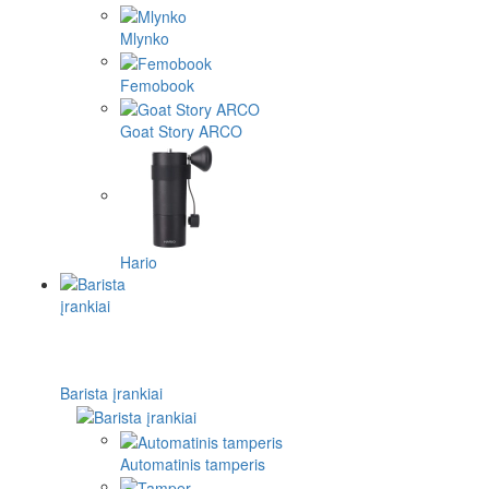
Mlynko
Femobook
Goat Story ARCO
Hario
Barista įrankiai
Automatinis tamperis