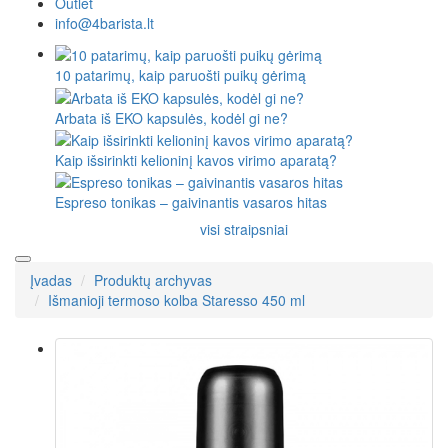
Outlet
info@4barista.lt
10 patarimų, kaip paruošti puikų gėrimą
Arbata iš EKO kapsulės, kodėl gi ne?
Kaip išsirinkti kelioninį kavos virimo aparatą?
Espreso tonikas – gaivinantis vasaros hitas
visi straipsniai
Įvadas
Produktų archyvas
Išmanioji termoso kolba Staresso 450 ml