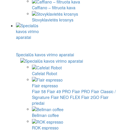
Cafflano – filtruota kava
Stovyklavietės krosnys
Specialūs kavos virimo aparatai
Cafelat Robot
Flair espresso
Flair 58
Flair 49 PRO
Flair PRO
Flair Classic /
Signature
Flair NEO FLEX
Flair 2GO
Flair
priedai
Bellman coffee
ROK espresso