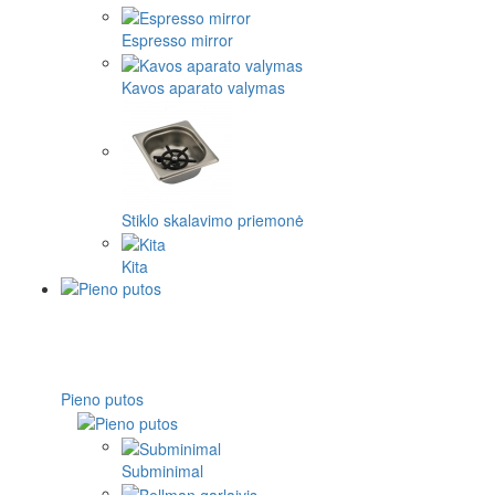
Espresso mirror
Kavos aparato valymas
Stiklo skalavimo priemonė
Kita
Pieno putos
Subminimal