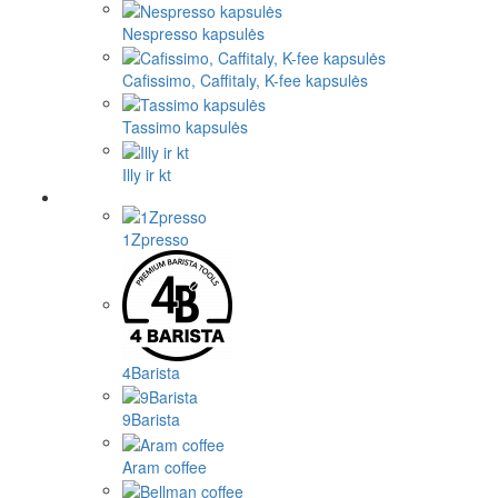
Nespresso kapsulės
Cafissimo, Caffitaly, K-fee kapsulės
Tassimo kapsulės
Illy ir kt
1Zpresso
4Barista
9Barista
Aram coffee