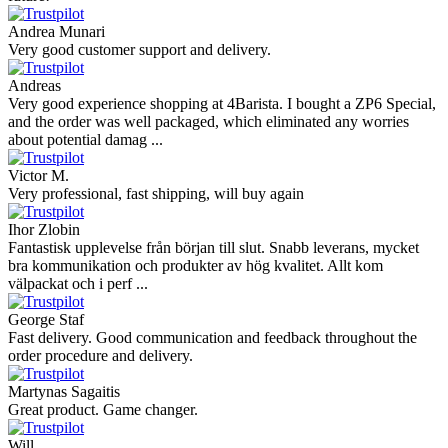
Andrea Munari
Very good customer support and delivery.
Andreas
Very good experience shopping at 4Barista. I bought a ZP6 Special,
and the order was well packaged, which eliminated any worries
about potential damag ...
Victor M.
Very professional, fast shipping, will buy again
Ihor Zlobin
Fantastisk upplevelse från början till slut. Snabb leverans, mycket
bra kommunikation och produkter av hög kvalitet. Allt kom
välpackat och i perf ...
George Staf
Fast delivery. Good communication and feedback throughout the
order procedure and delivery.
Martynas Sagaitis
Great product. Game changer.
Will