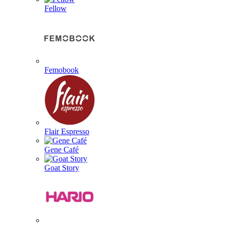
Fellow
Femobook
Flair Espresso
Gene Café
Goat Story