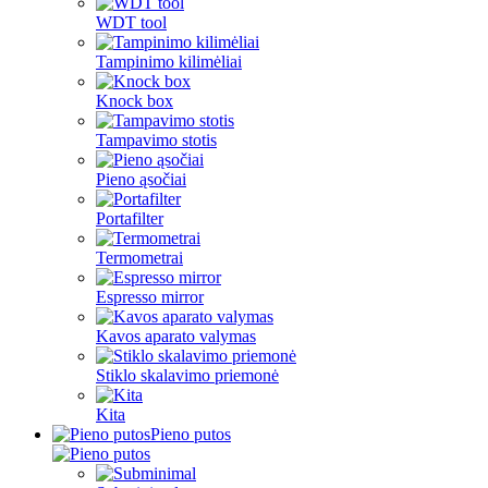
WDT tool
Tampinimo kilimėliai
Knock box
Tampavimo stotis
Pieno ąsočiai
Portafilter
Termometrai
Espresso mirror
Kavos aparato valymas
Stiklo skalavimo priemonė
Kita
Pieno putos