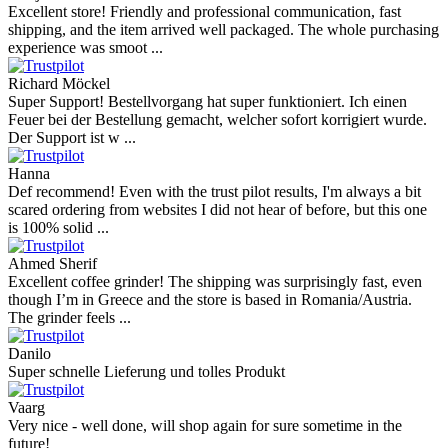
Excellent store! Friendly and professional communication, fast
shipping, and the item arrived well packaged. The whole purchasing
experience was smoot ...
Richard Möckel
Super Support! Bestellvorgang hat super funktioniert. Ich einen
Feuer bei der Bestellung gemacht, welcher sofort korrigiert wurde.
Der Support ist w ...
Hanna
Def recommend! Even with the trust pilot results, I'm always a bit
scared ordering from websites I did not hear of before, but this one
is 100% solid ...
Ahmed Sherif
Excellent coffee grinder! The shipping was surprisingly fast, even
though I’m in Greece and the store is based in Romania/Austria.
The grinder feels ...
Danilo
Super schnelle Lieferung und tolles Produkt
Vaarg
Very nice - well done, will shop again for sure sometime in the
future!