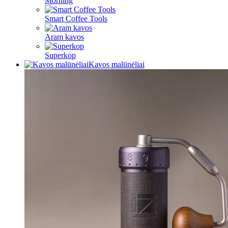
Morning
Smart Coffee Tools
Aram kavos
Superkop
Kavos malūnėliai