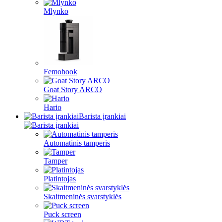
Mlynko
Femobook
Goat Story ARCO
Hario
Barista įrankiai
Automatinis tamperis
Tamper
Platintojas
Skaitmeninės svarstyklės
Puck screen