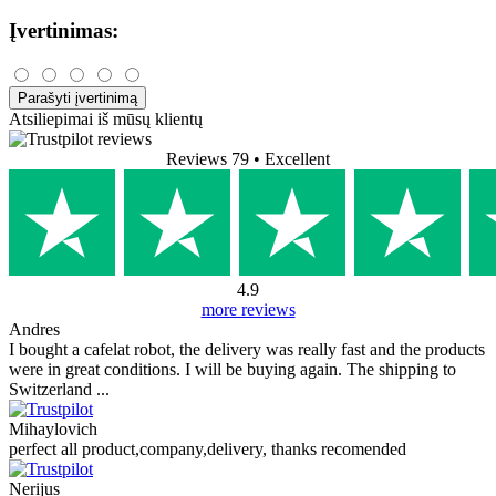
Įvertinimas:
Parašyti įvertinimą
Atsiliepimai iš mūsų klientų
Reviews 79
• Excellent
4.9
more reviews
Andres
I bought a cafelat robot, the delivery was really fast and the products
were in great conditions. I will be buying again. The shipping to
Switzerland ...
Mihaylovich
perfect all product,company,delivery, thanks recomended
Nerijus