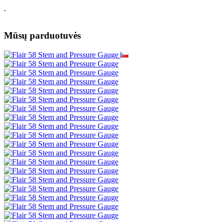
Mūsų parduotuvės