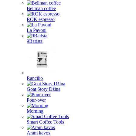
Bellman coffee
ROK espresso
La Pavoni
9Barista
Rancilio
Goat Story Džina
Pour-over
Morning
Smart Coffee Tools
Aram kavos