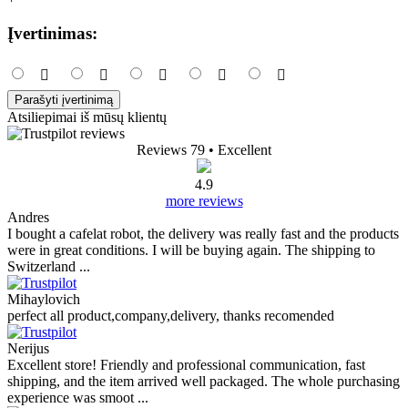
Įvertinimas:
Parašyti įvertinimą
Atsiliepimai iš mūsų klientų
Reviews 79
• Excellent
4.9
more reviews
Andres
I bought a cafelat robot, the delivery was really fast and the products
were in great conditions. I will be buying again. The shipping to
Switzerland ...
Mihaylovich
perfect all product,company,delivery, thanks recomended
Nerijus
Excellent store! Friendly and professional communication, fast
shipping, and the item arrived well packaged. The whole purchasing
experience was smoot ...