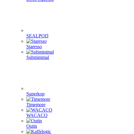
SEALPOD
Staresso
Subminimal
Superkop
Timemore
WACACO
Outin