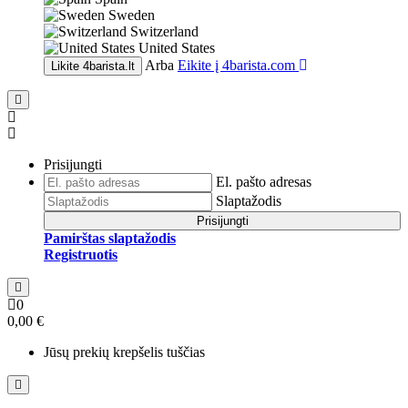
Sweden
Switzerland
United States
Arba
Eikite į
4barista.com
Likite
4barista.lt
Prisijungti
El. pašto adresas
Slaptažodis
Prisijungti
Pamirštas slaptažodis
Registruotis
0
0,00 €
Jūsų prekių krepšelis tuščias