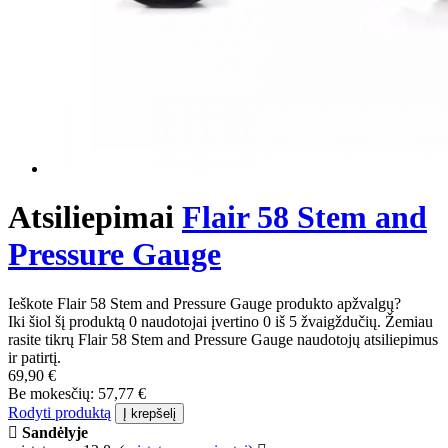
Atsiliepimai
Flair 58 Stem and
Pressure Gauge
Ieškote Flair 58 Stem and Pressure Gauge produkto apžvalgų?
Iki šiol šį produktą 0 naudotojai įvertino 0 iš 5 žvaigždučių. Žemiau
rasite tikrų Flair 58 Stem and Pressure Gauge naudotojų atsiliepimus
ir patirtį.
69,90 €
Be mokesčių: 57,77 €
Rodyti produktą
Į krepšelį
Sandėlyje