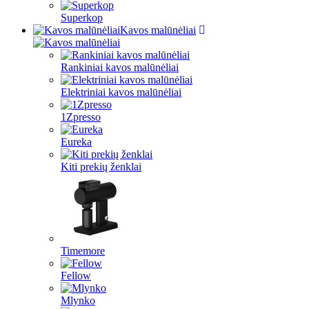
Superkop
Kavos malūnėliai
Rankiniai kavos malūnėliai
Elektriniai kavos malūnėliai
1Zpresso
Eureka
Kiti prekių ženklai
Timemore
Fellow
Mlynko