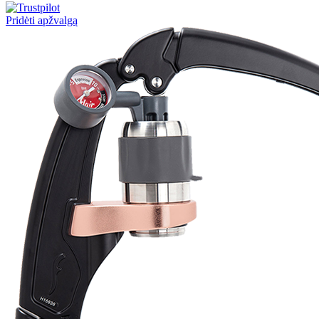
Pridėti apžvalgą