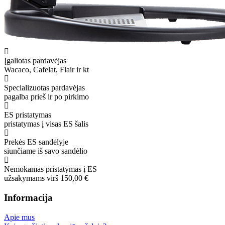
Įgaliotas pardavėjas
Wacaco, Cafelat, Flair ir kt
Specializuotas pardavėjas
pagalba prieš ir po pirkimo
ES pristatymas
pristatymas į visas ES šalis
Prekės ES sandėlyje
siunčiame iš savo sandėlio
Nemokamas pristatymas į ES
užsakymams virš 150,00 €
Informacija
Apie mus