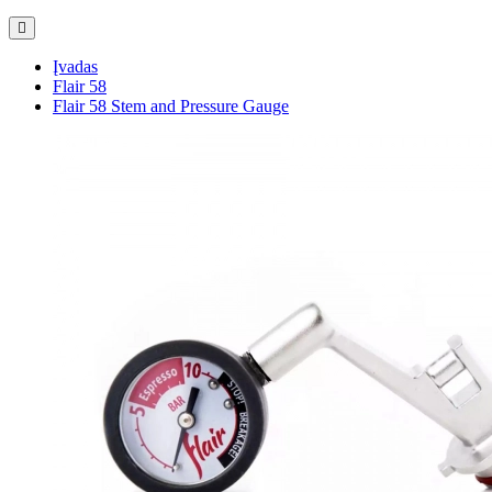
Įvadas
Flair 58
Flair 58 Stem and Pressure Gauge