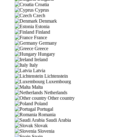
Croatia
Cyprus
Czech
Denmark
Estonia
Finland
France
Germany
Greece
Hungary
Ireland
Italy
Latvia
Lichtenstein
Luxembourg
Malta
Netherlands
Other country
Poland
Portugal
Romania
Saudi Arabia
Slovak
Slovenia
Spain