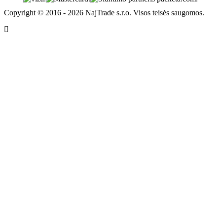
Copyright © 2016 - 2026 NajTrade s.r.o. Visos teisės saugomos.