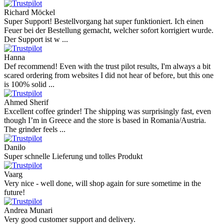
Richard Möckel
Super Support! Bestellvorgang hat super funktioniert. Ich einen
Feuer bei der Bestellung gemacht, welcher sofort korrigiert wurde.
Der Support ist w ...
Hanna
Def recommend! Even with the trust pilot results, I'm always a bit
scared ordering from websites I did not hear of before, but this one
is 100% solid ...
Ahmed Sherif
Excellent coffee grinder! The shipping was surprisingly fast, even
though I’m in Greece and the store is based in Romania/Austria.
The grinder feels ...
Danilo
Super schnelle Lieferung und tolles Produkt
Vaarg
Very nice - well done, will shop again for sure sometime in the
future!
Andrea Munari
Very good customer support and delivery.