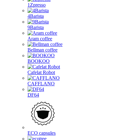
1Zpresso
4Barista
9Barista
Aram coffee
Bellman coffee
BOOKOO
Cafelat Robot
CAFFLANO
DF64
ECO capsules