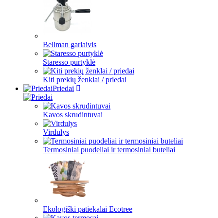
Bellman garlaivis
Staresso purtyklė
Kiti prekių ženklai / priedai
Priedai
Kavos skrudintuvai
Virdulys
Termosiniai puodeliai ir termosiniai buteliai
Ekologiški patiekalai Ecotree