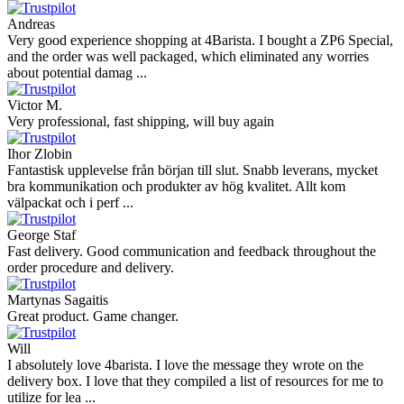
Andreas
Very good experience shopping at 4Barista. I bought a ZP6 Special,
and the order was well packaged, which eliminated any worries
about potential damag ...
Victor M.
Very professional, fast shipping, will buy again
Ihor Zlobin
Fantastisk upplevelse från början till slut. Snabb leverans, mycket
bra kommunikation och produkter av hög kvalitet. Allt kom
välpackat och i perf ...
George Staf
Fast delivery. Good communication and feedback throughout the
order procedure and delivery.
Martynas Sagaitis
Great product. Game changer.
Will
I absolutely love 4barista. I love the message they wrote on the
delivery box. I love that they compiled a list of resources for me to
utilize for lea ...