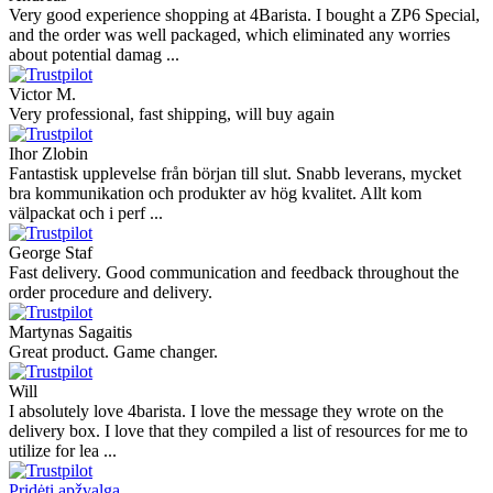
Very good experience shopping at 4Barista. I bought a ZP6 Special,
and the order was well packaged, which eliminated any worries
about potential damag ...
Victor M.
Very professional, fast shipping, will buy again
Ihor Zlobin
Fantastisk upplevelse från början till slut. Snabb leverans, mycket
bra kommunikation och produkter av hög kvalitet. Allt kom
välpackat och i perf ...
George Staf
Fast delivery. Good communication and feedback throughout the
order procedure and delivery.
Martynas Sagaitis
Great product. Game changer.
Will
I absolutely love 4barista. I love the message they wrote on the
delivery box. I love that they compiled a list of resources for me to
utilize for lea ...
Pridėti apžvalgą