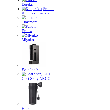
Eureka
Kiti prekių ženklai
Timemore
Fellow
Mlynko
Femobook
Goat Story ARCO
Hario