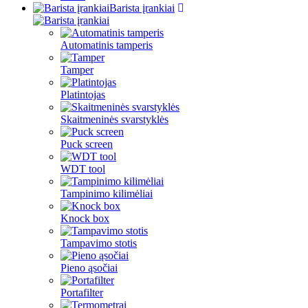
Barista įrankiai
Automatinis tamperis
Tamper
Platintojas
Skaitmeninės svarstyklės
Puck screen
WDT tool
Tampinimo kilimėliai
Knock box
Tampavimo stotis
Pieno ąsočiai
Portafilter