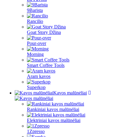
9Barista
Rancilio
Goat Story Džina
Pour-over
Morning
Smart Coffee Tools
Aram kavos
Superkop
Kavos malūnėliai
Rankiniai kavos malūnėliai
Elektriniai kavos malūnėliai
1Zpresso