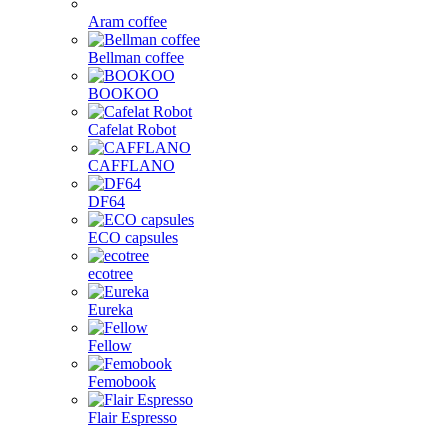
Aram coffee
Bellman coffee
BOOKOO
Cafelat Robot
CAFFLANO
DF64
ECO capsules
ecotree
Eureka
Fellow
Femobook
Flair Espresso