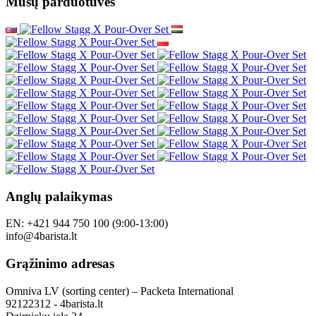
Mūsų parduotuvės
Anglų palaikymas
EN: +421 944 750 100 (9:00-13:00)
info@4barista.lt
Grąžinimo adresas
Omniva LV (sorting center) – Packeta International
92122312 - 4barista.lt