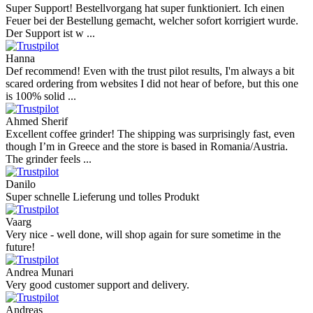
Super Support! Bestellvorgang hat super funktioniert. Ich einen
Feuer bei der Bestellung gemacht, welcher sofort korrigiert wurde.
Der Support ist w ...
Hanna
Def recommend! Even with the trust pilot results, I'm always a bit
scared ordering from websites I did not hear of before, but this one
is 100% solid ...
Ahmed Sherif
Excellent coffee grinder! The shipping was surprisingly fast, even
though I’m in Greece and the store is based in Romania/Austria.
The grinder feels ...
Danilo
Super schnelle Lieferung und tolles Produkt
Vaarg
Very nice - well done, will shop again for sure sometime in the
future!
Andrea Munari
Very good customer support and delivery.
Andreas