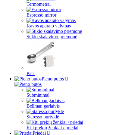
Termometrai
Espresso mirror
Kavos aparato valymas
Stiklo skalavimo priemonė
Kita
Pieno putos
Subminimal
Bellman garlaivis
Staresso purtyklė
Kiti prekių ženklai / priedai
Priedai