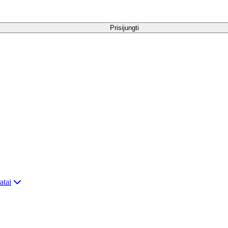
Prisijungti
atai