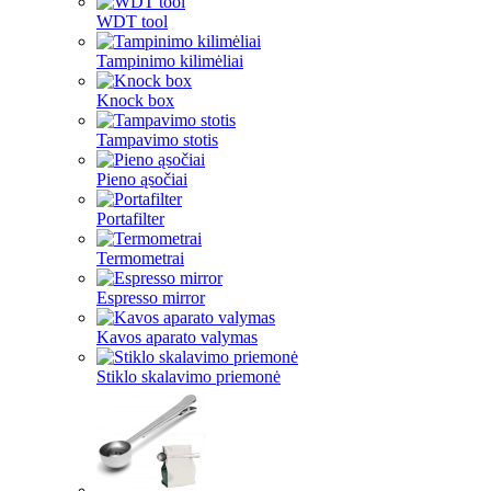
WDT tool
Tampinimo kilimėliai
Knock box
Tampavimo stotis
Pieno ąsočiai
Portafilter
Termometrai
Espresso mirror
Kavos aparato valymas
Stiklo skalavimo priemonė