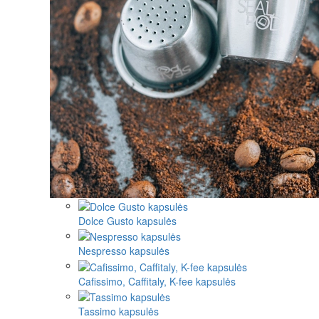
Dolce Gusto kapsulės
Nespresso kapsulės
Cafissimo, Caffitaly, K-fee kapsulės
Tassimo kapsulės