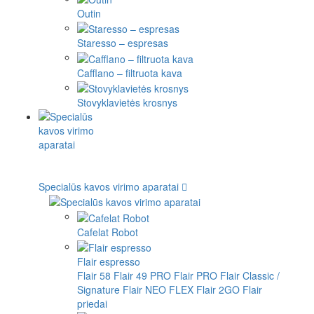
Outin
Staresso – espresas
Cafflano – filtruota kava
Stovyklavietės krosnys
Specialūs kavos virimo aparatai
Cafelat Robot
Flair espresso
Flair 58
Flair 49 PRO
Flair PRO
Flair Classic /
Signature
Flair NEO FLEX
Flair 2GO
Flair
priedai