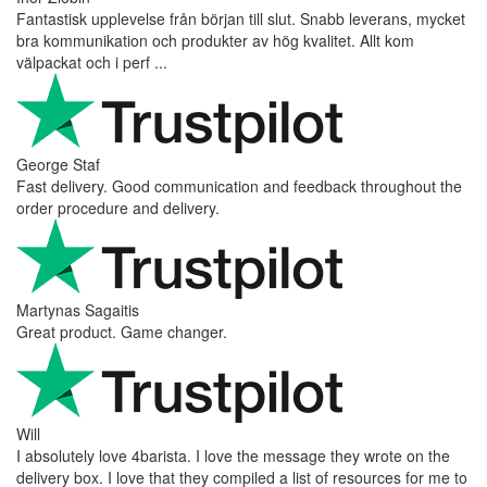
Fantastisk upplevelse från början till slut. Snabb leverans, mycket
bra kommunikation och produkter av hög kvalitet. Allt kom
välpackat och i perf ...
George Staf
Fast delivery. Good communication and feedback throughout the
order procedure and delivery.
Martynas Sagaitis
Great product. Game changer.
Will
I absolutely love 4barista. I love the message they wrote on the
delivery box. I love that they compiled a list of resources for me to