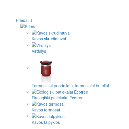
Priedai
Kavos skrudintuvai
Virdulys
Termosiniai puodeliai ir termosiniai buteliai
Ekologiški patiekalai Ecotree
Kavos termosai
Kavos talpyklos