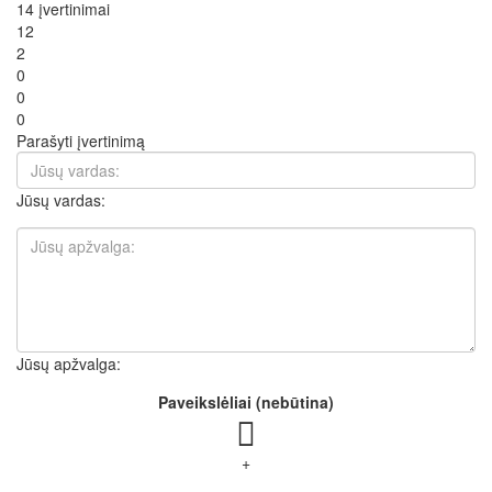
14 įvertinimai
12
2
0
0
0
Parašyti įvertinimą
Jūsų vardas:
Jūsų apžvalga:
Paveikslėliai (nebūtina)
+