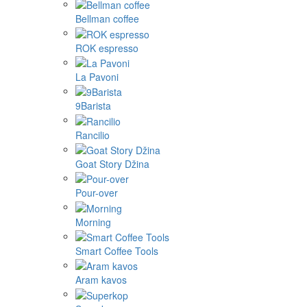
Bellman coffee
ROK espresso
La Pavoni
9Barista
Rancilio
Goat Story Džina
Pour-over
Morning
Smart Coffee Tools
Aram kavos