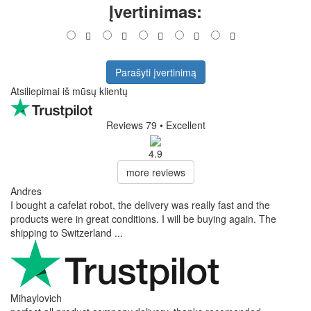
Įvertinimas:
Parašyti įvertinimą
Atsiliepimai iš mūsų klientų
Reviews 79
• Excellent
4.9
more reviews
Andres
I bought a cafelat robot, the delivery was really fast and the
products were in great conditions. I will be buying again. The
shipping to Switzerland ...
Mihaylovich