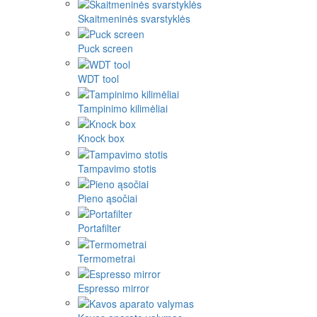
Skaitmeninės svarstyklės
Puck screen
WDT tool
Tampinimo kilimėliai
Knock box
Tampavimo stotis
Pieno ąsočiai
Portafilter
Termometrai
Espresso mirror