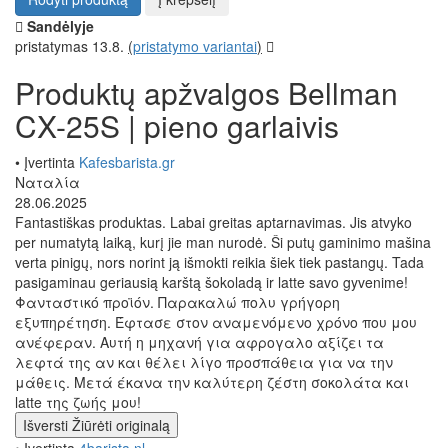
Sandėlyje
pristatymas 13.8.
(
pristatymo variantai
)
Produktų apžvalgos Bellman
CX-25S | pieno garlaivis
• Įvertinta
Kafesbarista.gr
Ναταλία
28.06.2025
Fantastiškas produktas. Labai greitas aptarnavimas. Jis atvyko
per numatytą laiką, kurį jie man nurodė. Ši putų gaminimo mašina
verta pinigų, nors norint ją išmokti reikia šiek tiek pastangų. Tada
pasigaminau geriausią karštą šokoladą ir latte savo gyvenime!
Φανταστικό προϊόν. Παρακαλώ πολυ γρήγορη
εξυπηρέτηση. Έφτασε στον αναμενόμενο χρόνο που μου
ανέφεραν. Αυτή η μηχανή για αφρογαλο αξίζει τα
λεφτά της αν και θέλει λίγο προσπάθεια για να την
μάθεις. Μετά έκανα την καλύτερη ζέστη σοκολάτα και
latte της ζωής μου!
Išversti
Žiūrėti originalą