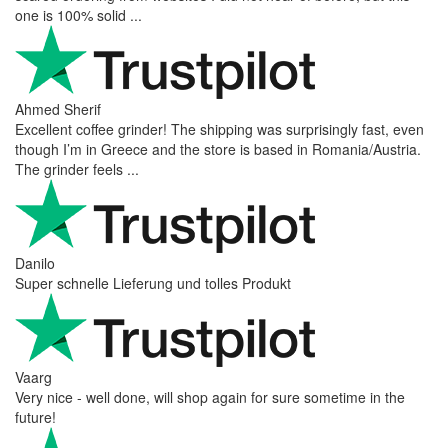
one is 100% solid ...
Ahmed Sherif
Excellent coffee grinder! The shipping was surprisingly fast, even
though I’m in Greece and the store is based in Romania/Austria.
The grinder feels ...
Danilo
Super schnelle Lieferung und tolles Produkt
Vaarg
Very nice - well done, will shop again for sure sometime in the
future!