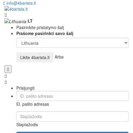
info@4barista.lt
LT
Pasirinkite pristatymo šalį
Prašome pasirinkti savo šalį
Arba
Likite
4barista.lt
Prisijungti
El. pašto adresas
Slaptažodis