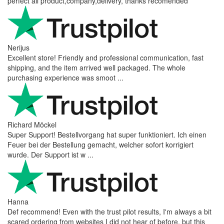
perfect all product,company,delivery, thanks recomended
Nerijus
Excellent store! Friendly and professional communication, fast
shipping, and the item arrived well packaged. The whole
purchasing experience was smoot ...
Richard Möckel
Super Support! Bestellvorgang hat super funktioniert. Ich einen
Feuer bei der Bestellung gemacht, welcher sofort korrigiert
wurde. Der Support ist w ...
Hanna
Def recommend! Even with the trust pilot results, I'm always a bit
scared ordering from websites I did not hear of before, but this