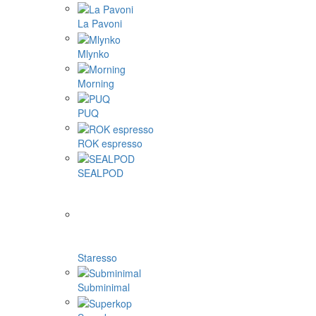
La Pavoni
Mlynko
Morning
PUQ
ROK espresso
SEALPOD
Staresso
Subminimal