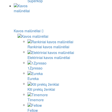
Superkop
Kavos malūnėliai
Rankiniai kavos malūnėliai
Elektriniai kavos malūnėliai
1Zpresso
Eureka
Kiti prekių ženklai
Timemore
Fellow