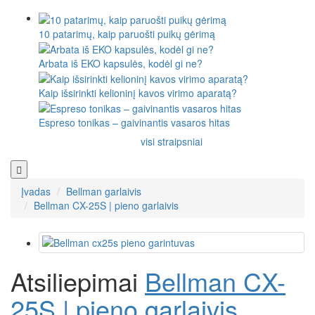
10 patarimų, kaip paruošti puikų gėrimą
Arbata iš EKO kapsulės, kodėl gi ne?
Kaip išsirinkti kelioninį kavos virimo aparatą?
Espreso tonikas – gaivinantis vasaros hitas
visi straipsniai
Įvadas
Bellman garlaivis
Bellman CX-25S | pieno garlaivis
Atsiliepimai
Bellman CX-
25S | pieno garlaivis