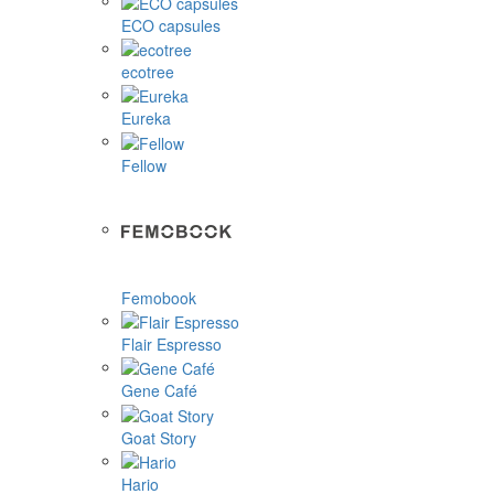
ECO capsules
ecotree
Eureka
Fellow
Femobook
Flair Espresso
Gene Café
Goat Story
Hario