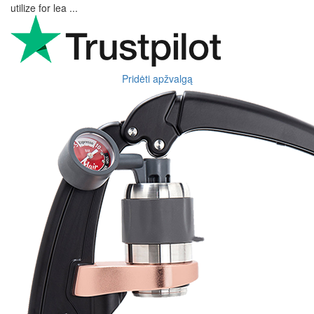
utilize for lea ...
Pridėti apžvalgą