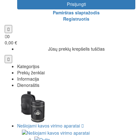
Prisijungti
Pamirštas slaptažodis
Registruotis
0
0,00 €
Jūsų prekių krepšelis tuščias
Kategorijos
Prekių ženklai
Informacija
Dienoraštis
Nešiojami kavos virimo aparatai