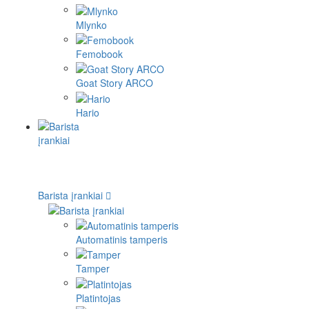
Mlynko
Femobook
Goat Story ARCO
Hario
Barista įrankiai
Automatinis tamperis
Tamper
Platintojas