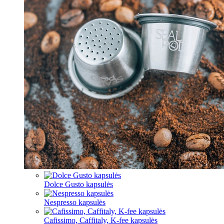
Dolce Gusto kapsulės
Nespresso kapsulės
Cafissimo, Caffitaly, K-fee kapsulės