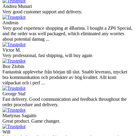
Andrea Munari
Very good customer support and delivery.
Andreas
Very good experience shopping at 4Barista. I bought a ZP6 Special,
and the order was well packaged, which eliminated any worries
about potential damag ...
Victor M.
Very professional, fast shipping, will buy again
Ihor Zlobin
Fantastisk upplevelse från början till slut. Snabb leverans, mycket
bra kommunikation och produkter av hög kvalitet. Allt kom
välpackat och i perf ...
George Staf
Fast delivery. Good communication and feedback throughout the
order procedure and delivery.
Martynas Sagaitis
Great product. Game changer.
Will