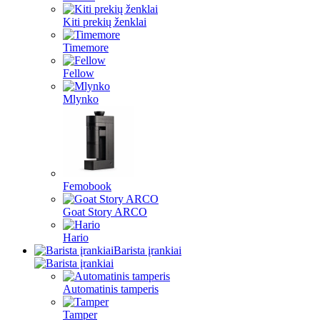
Kiti prekių ženklai
Timemore
Fellow
Mlynko
Femobook
Goat Story ARCO
Hario
Barista įrankiai
Automatinis tamperis
Tamper