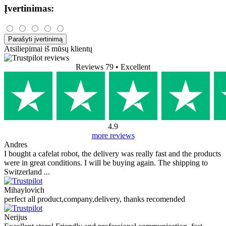
Įvertinimas:
Parašyti įvertinimą
Atsiliepimai iš mūsų klientų
Reviews 79
• Excellent
4.9
more reviews
Andres
I bought a cafelat robot, the delivery was really fast and the products
were in great conditions. I will be buying again. The shipping to
Switzerland ...
Mihaylovich
perfect all product,company,delivery, thanks recomended
Nerijus