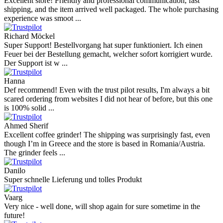
Excellent store! Friendly and professional communication, fast
shipping, and the item arrived well packaged. The whole purchasing
experience was smoot ...
Richard Möckel
Super Support! Bestellvorgang hat super funktioniert. Ich einen
Feuer bei der Bestellung gemacht, welcher sofort korrigiert wurde.
Der Support ist w ...
Hanna
Def recommend! Even with the trust pilot results, I'm always a bit
scared ordering from websites I did not hear of before, but this one
is 100% solid ...
Ahmed Sherif
Excellent coffee grinder! The shipping was surprisingly fast, even
though I’m in Greece and the store is based in Romania/Austria.
The grinder feels ...
Danilo
Super schnelle Lieferung und tolles Produkt
Vaarg
Very nice - well done, will shop again for sure sometime in the
future!