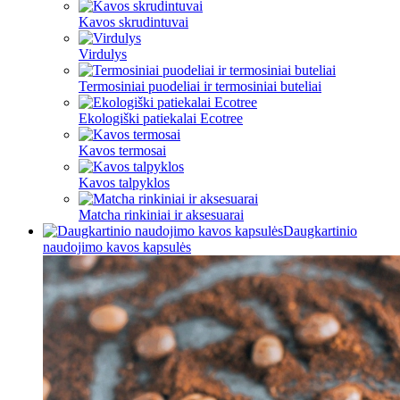
Kavos skrudintuvai
Virdulys
Termosiniai puodeliai ir termosiniai buteliai
Ekologiški patiekalai Ecotree
Kavos termosai
Kavos talpyklos
Matcha rinkiniai ir aksesuarai
Daugkartinio
naudojimo kavos kapsulės