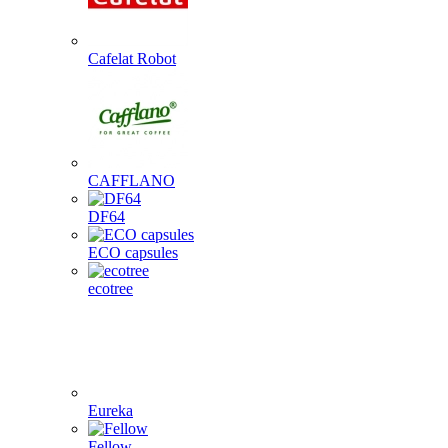
Cafelat Robot
CAFFLANO
DF64
ECO capsules
ecotree
Eureka
Fellow