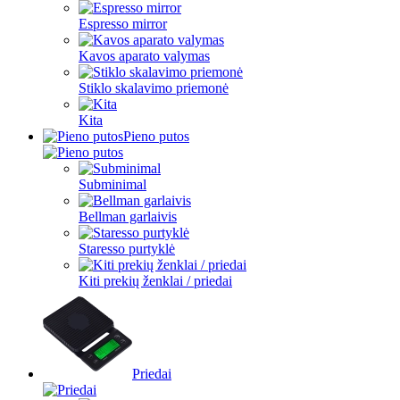
Espresso mirror
Kavos aparato valymas
Stiklo skalavimo priemonė
Kita
Pieno putos
Subminimal
Bellman garlaivis
Staresso purtyklė
Kiti prekių ženklai / priedai
Priedai