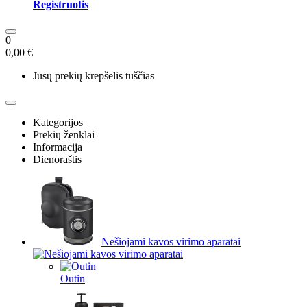
Registruotis
0
0,00 €
Jūsų prekių krepšelis tuščias
Kategorijos
Prekių ženklai
Informacija
Dienoraštis
Nešiojami kavos virimo aparatai
Outin