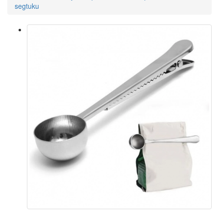
segtuku