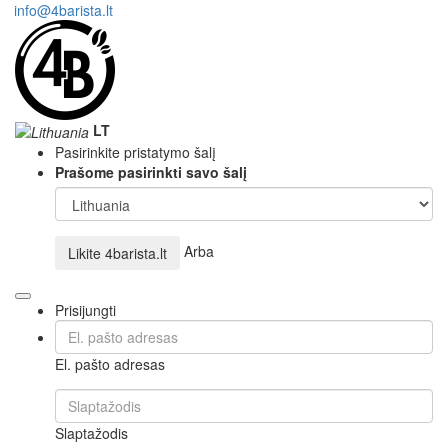
info@4barista.lt
LT
Pasirinkite pristatymo šalį
Prašome pasirinkti savo šalį
Arba
Likite
4barista.lt
Prisijungti
El. pašto adresas
Slaptažodis