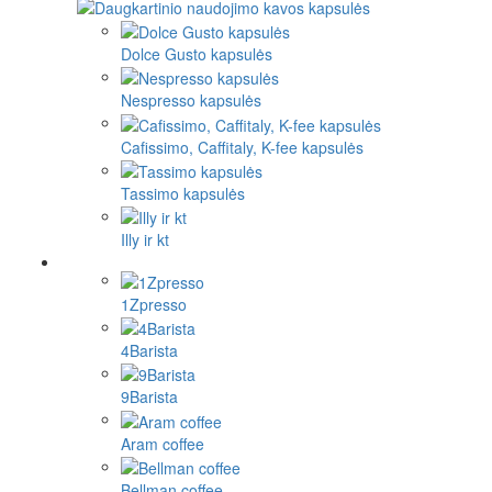
Dolce Gusto kapsulės
Nespresso kapsulės
Cafissimo, Caffitaly, K-fee kapsulės
Tassimo kapsulės
Illy ir kt
1Zpresso
4Barista
9Barista
Aram coffee
Bellman coffee