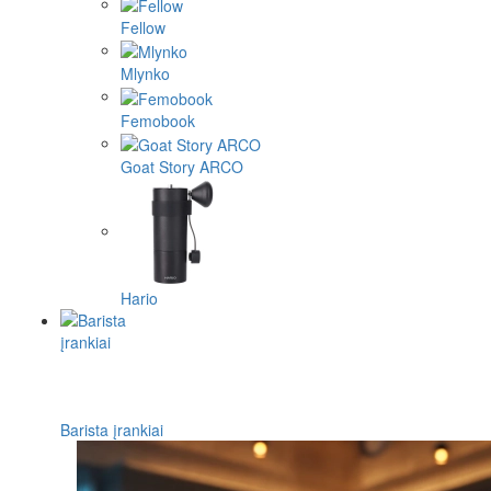
Fellow
Mlynko
Femobook
Goat Story ARCO
Hario
Barista įrankiai