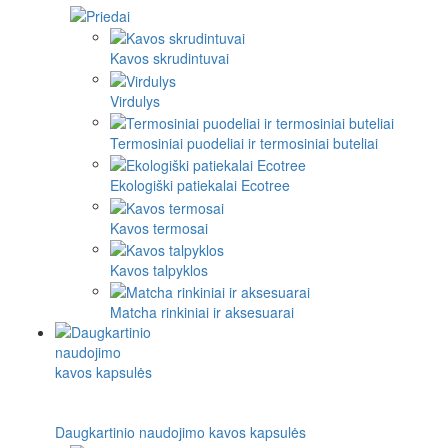
Kavos skrudintuvai
Virdulys
Termosiniai puodeliai ir termosiniai buteliai
Ekologiški patiekalai Ecotree
Kavos termosai
Kavos talpyklos
Matcha rinkiniai ir aksesuarai
Daugkartinio naudojimo kavos kapsulės