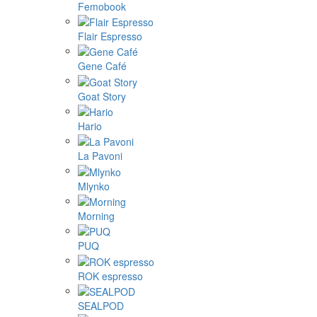
Femobook
Flair Espresso
Gene Café
Goat Story
Hario
La Pavoni
Mlynko
Morning
PUQ
ROK espresso
SEALPOD