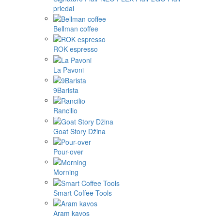
priedai
Bellman coffee
ROK espresso
La Pavoni
9Barista
Rancilio
Goat Story Džina
Pour-over
Morning
Smart Coffee Tools
Aram kavos