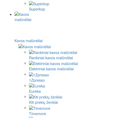
Superkop
Kavos malūnėliai
Rankiniai kavos malūnėliai
Elektriniai kavos malūnėliai
1Zpresso
Eureka
Kiti prekių ženklai
Timemore