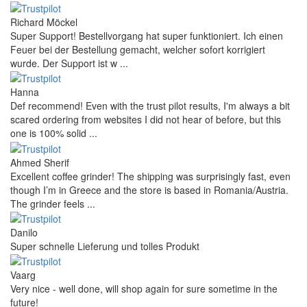
Richard Möckel
Super Support! Bestellvorgang hat super funktioniert. Ich einen
Feuer bei der Bestellung gemacht, welcher sofort korrigiert
wurde. Der Support ist w ...
Hanna
Def recommend! Even with the trust pilot results, I'm always a bit
scared ordering from websites I did not hear of before, but this
one is 100% solid ...
Ahmed Sherif
Excellent coffee grinder! The shipping was surprisingly fast, even
though I’m in Greece and the store is based in Romania/Austria.
The grinder feels ...
Danilo
Super schnelle Lieferung und tolles Produkt
Vaarg
Very nice - well done, will shop again for sure sometime in the
future!