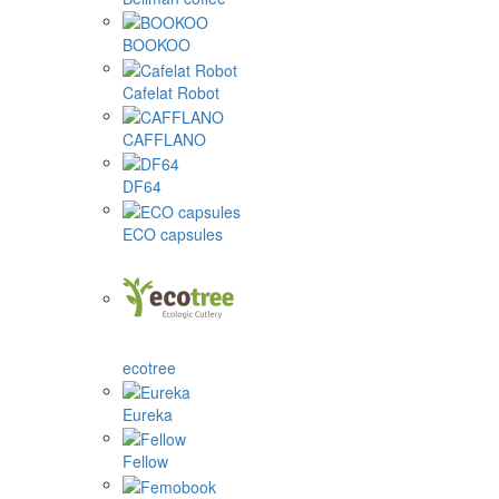
BOOKOO
Cafelat Robot
CAFFLANO
DF64
ECO capsules
ecotree
Eureka
Fellow