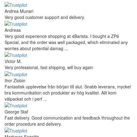
Andrea Munari
Very good customer support and delivery.
Andreas
Very good experience shopping at 4Barista. I bought a ZP6
Special, and the order was well packaged, which eliminated any
worries about potential damag ...
Victor M.
Very professional, fast shipping, will buy again
Ihor Zlobin
Fantastisk upplevelse från början till slut. Snabb leverans, mycket
bra kommunikation och produkter av hög kvalitet. Allt kom
välpackat och i perf ...
George Staf
Fast delivery. Good communication and feedback throughout the
order procedure and delivery.
Martynas Sagaitis