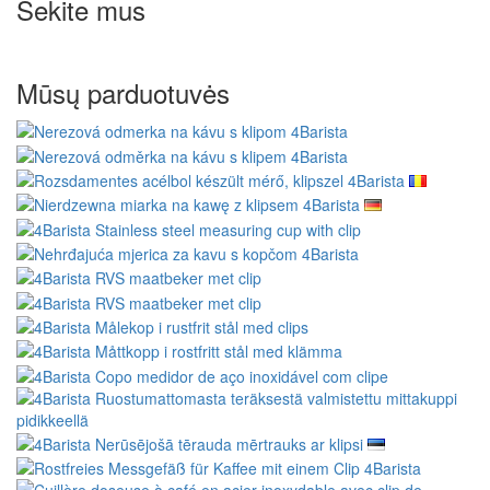
Sekite mus
Mūsų parduotuvės