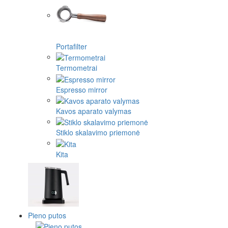
Portafilter
Termometrai
Espresso mirror
Kavos aparato valymas
Stiklo skalavimo priemonė
Kita
Pieno putos