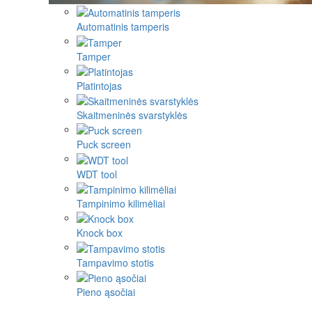
Automatinis tamperis
Tamper
Platintojas
Skaitmeninės svarstyklės
Puck screen
WDT tool
Tampinimo kilimėliai
Knock box
Tampavimo stotis
Pieno ąsočiai